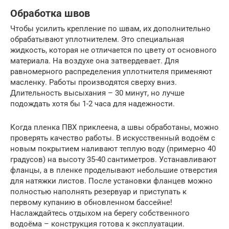
Обработка швов
Чтобы усилить крепление по швам, их дополнительно
обрабатывают уплотнителем. Это специальная
жидкость, которая не отличается по цвету от основного
материала. На воздухе она затвердевает. Для
равномерного распределения уплотнителя применяют
масленку. Работы производятся сверху вниз.
Длительность высыхания – 30 минут, но лучше
подождать хотя бы 1-2 часа для надежности.
Когда пленка ПВХ приклеена, а швы обработаны, можно
проверять качество работы. В искусственный водоём с
новым покрытием наливают теплую воду (примерно 40
градусов) на высоту 35-40 сантиметров. Устанавливают
фланцы, а в пленке проделывают небольшие отверстия
для натяжки листов. После установки фланцев можно
полностью наполнять резервуар и приступать к
первому купанию в обновленном бассейне!
Наслаждайтесь отдыхом на берегу собственного
водоёма – конструкция готова к эксплуатации.