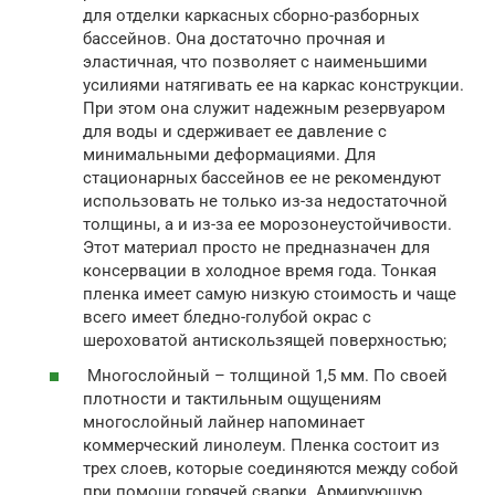
для отделки каркасных сборно-разборных
бассейнов. Она достаточно прочная и
эластичная, что позволяет с наименьшими
усилиями натягивать ее на каркас конструкции.
При этом она служит надежным резервуаром
для воды и сдерживает ее давление с
минимальными деформациями. Для
стационарных бассейнов ее не рекомендуют
использовать не только из-за недостаточной
толщины, а и из-за ее морозонеустойчивости.
Этот материал просто не предназначен для
консервации в холодное время года. Тонкая
пленка имеет самую низкую стоимость и чаще
всего имеет бледно-голубой окрас с
шероховатой антискользящей поверхностью;
Многослойный – толщиной 1,5 мм. По своей
плотности и тактильным ощущениям
многослойный лайнер напоминает
коммерческий линолеум. Пленка состоит из
трех слоев, которые соединяются между собой
при помощи горячей сварки. Армирующую