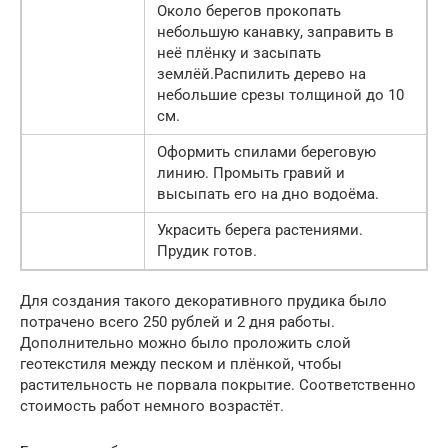
Около берегов прокопать
небольшую канавку, заправить в
неё плёнку и засыпать
землёй.Распилить дерево на
небольшие срезы толщиной до 10
см.
Оформить спилами береговую
линию. Промыть гравий и
высыпать его на дно водоёма.
Украсить берега растениями.
Прудик готов.
Для создания такого декоративного прудика было
потрачено всего 250 рублей и 2 дня работы.
Дополнительно можно было проложить слой
геотекстиля между песком и плёнкой, чтобы
растительность не порвала покрытие. Соответственно
стоимость работ немного возрастёт.