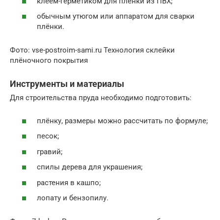
клеем-герметиком для плёнки из ПВХ;
обычным утюгом или аппаратом для сварки
плёнки.
Фото: vse-postroim-sami.ru Технология склейки
плёночного покрытия
Инструменты и материалы
Для строительства пруда необходимо подготовить:
плёнку, размеры можно рассчитать по формуле;
песок;
гравий;
спилы дерева для украшения;
растения в кашпо;
лопату и бензопилу.