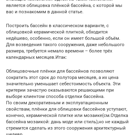
является облицовка плёнкой бассейна, с которой мы
вас и познакомим в данной статье.
Построить бассейн в классическом варианте, с
облицовкой керамической плиткой, обходится
недёшево, особенно, если он имеет большой объём.
Для возведения такого сооружения, даже небольшого
размера, требуется немало времени – более трёх
календарных месяцев.Итак:
Облицовочные плёнки для бассейнов позволяют
сократить этот срок до полутора месяцев, а их цена
значительно уменьшает себестоимость объекта. Эти
критерии зачастую оказываются решающими при
выборе клиентом способа отделки бассейна.
По своим декоративным и эксплуатационным
свойствам, плёнки для облицовки бассейнов уступают,
конечно, керамической плитке или мозаике(см.Отделка
бассейна мозаикой: дань моде или стиль),но не каждый
стремится сделать из этого сооружения архитектурный
шедевр