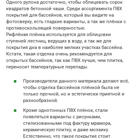
Одного рулона достаточно, чтобы облицевать сорок
квадратов бетонной чаши. Среди ассортимента ПВХ
покрытий для бассейнов, который вы видите на
фотосверху, есть гладкие варианты, а так же плёнки с
противоскользящей поверхностью.
Рифлёная плёнка используется для облицовки
ступеней лестниц, ведущих в воду, а так же для
покрытия дна в наиболее мелких участках бассейна.
Кстати, такая отделка очень рекомендуется для
открытых бассейнов, так как ПВХ лучше, чем плитка,
переносит температурные перепады.
Производители данного материала делают всё,
чтобы отделка бассейнов плёнкой была не
только прочной, но и эстетически приятной и
разнообразной.
Кроме однотонных ПВХ плёнок, стали
появляться варианты с рисунками,
стилизованными под фактуру мрамора,
керамическую плитку, и даже мозаику.
Естественно, что такое покрытие стоит