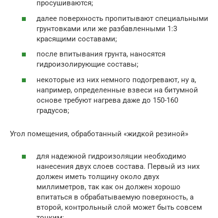
просушиваются;
далее поверхность пропитывают специальными
грунтовками или же разбавленными 1:3
красящими составами;
после впитывания грунта, наносятся
гидроизолирующие составы;
некоторые из них немного подогревают, ну а,
например, определенные взвеси на битумной
основе требуют нагрева даже до 150-160
градусов;
Угол помещения, обработанный «жидкой резиной»
для надежной гидроизоляции необходимо
нанесения двух слоев состава. Первый из них
должен иметь толщину около двух
миллиметров, так как он должен хорошо
впитаться в обрабатываемую поверхность, а
второй, контрольный слой может быть совсем
тонким;