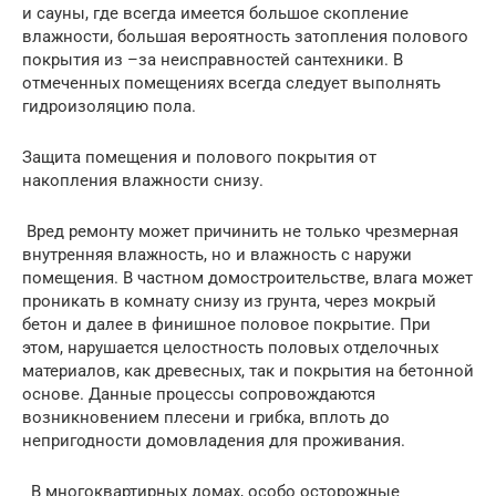
и сауны, где всегда имеется большое скопление
влажности, большая вероятность затопления полового
покрытия из –за неисправностей сантехники. В
отмеченных помещениях всегда следует выполнять
гидроизоляцию пола.
Защита помещения и полового покрытия от
накопления влажности снизу.
Вред ремонту может причинить не только чрезмерная
внутренняя влажность, но и влажность с наружи
помещения. В частном домостроительстве, влага может
проникать в комнату снизу из грунта, через мокрый
бетон и далее в финишное половое покрытие. При
этом, нарушается целостность половых отделочных
материалов, как древесных, так и покрытия на бетонной
основе. Данные процессы сопровождаются
возникновением плесени и грибка, вплоть до
непригодности домовладения для проживания.
В многоквартирных домах, особо осторожные