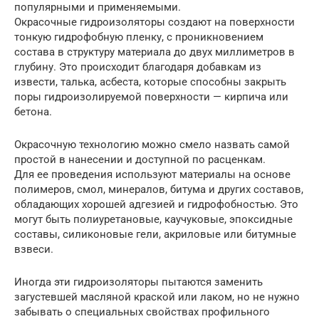
популярными и применяемыми.
Окрасочные гидроизоляторы создают на поверхности
тонкую гидрофобную пленку, с проникновением
состава в структуру материала до двух миллиметров в
глубину. Это происходит благодаря добавкам из
извести, талька, асбеста, которые способны закрыть
поры гидроизолируемой поверхности — кирпича или
бетона.
Окрасочную технологию можно смело назвать самой
простой в нанесении и доступной по расценкам.
Для ее проведения используют материалы на основе
полимеров, смол, минералов, битума и других составов,
обладающих хорошей адгезией и гидрофобностью. Это
могут быть полиуретановые, каучуковые, эпоксидные
составы, силиконовые гели, акриловые или битумные
взвеси.
Иногда эти гидроизоляторы пытаются заменить
загустевшей масляной краской или лаком, но не нужно
забывать о специальных свойствах профильного