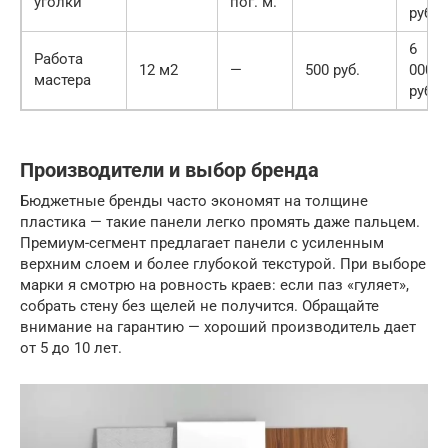
уголки
пог. м.
руб.
6
Работа
12 м2
—
500 руб.
000
мастера
руб.
Производители и выбор бренда
Бюджетные бренды часто экономят на толщине
пластика — такие панели легко промять даже пальцем.
Премиум-сегмент предлагает панели с усиленным
верхним слоем и более глубокой текстурой. При выборе
марки я смотрю на ровность краев: если паз «гуляет»,
собрать стену без щелей не получится. Обращайте
внимание на гарантию — хороший производитель дает
от 5 до 10 лет.