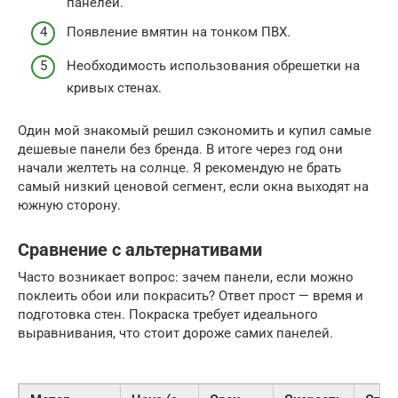
панелей.
Появление вмятин на тонком ПВХ.
Необходимость использования обрешетки на
кривых стенах.
Один мой знакомый решил сэкономить и купил самые
дешевые панели без бренда. В итоге через год они
начали желтеть на солнце. Я рекомендую не брать
самый низкий ценовой сегмент, если окна выходят на
южную сторону.
Сравнение с альтернативами
Часто возникает вопрос: зачем панели, если можно
поклеить обои или покрасить? Ответ прост — время и
подготовка стен. Покраска требует идеального
выравнивания, что стоит дороже самих панелей.