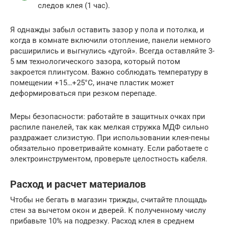
следов клея (1 час).
Я однажды забыл оставить зазор у пола и потолка, и
когда в комнате включили отопление, панели немного
расширились и выгнулись «дугой». Всегда оставляйте 3-
5 мм технологического зазора, который потом
закроется плинтусом. Важно соблюдать температуру в
помещении +15…+25°C, иначе пластик может
деформироваться при резком перепаде.
Меры безопасности: работайте в защитных очках при
распиле панелей, так как мелкая стружка МДФ сильно
раздражает слизистую. При использовании клея-пены
обязательно проветривайте комнату. Если работаете с
электроинструментом, проверьте целостность кабеля.
Расход и расчет материалов
Чтобы не бегать в магазин трижды, считайте площадь
стен за вычетом окон и дверей. К полученному числу
прибавьте 10% на подрезку. Расход клея в среднем