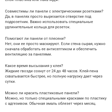
Совместимы ли панели с электрическими розетками?
Да, в панелях просто вырезается отверстие под
подрозетник. Важно использовать специальные
удлинительные кольца для розеток.
Помогают ли панели от плесени?
Нет, они ее просто маскируют. Если стена сырая, нужно
сначала обработать ее антисептиком и обеспечить
вентиляцию за панелями.
Какое время высыхания у клея?
Жидкие гвозди сохнут от 24 до 48 часов. Клей-пена
схватывается быстрее, но полную нагрузку дает через
сутки.
Можно ли красить пластиковые панели?
Можно, но только специальными красками по пластику
с адгезивом. Обычная эмаль облезет через месяц.