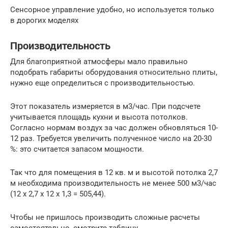
Сенсорное управление удобно, но используется только
в дорогих моделях
Производительность
Для благоприятной атмосферы мало правильно
подобрать габариты оборудования относительно плиты,
нужно еще определиться с производительностью.
Этот показатель измеряется в м3/час. При подсчете
учитывается площадь кухни и высота потолков.
Согласно нормам воздух за час должен обновляться 10-
12 раз. Требуется увеличить полученное число на 20-30
%: это считается запасом мощности.
Так что для помещения в 12 кв. м и высотой потолка 2,7
м необходима производительность не менее 500 м3/час
(12 x 2,7 x 12 x 1,3 = 505,44).
Чтобы не пришлось производить сложные расчеты
самостоятельно, смотрите таблицу.