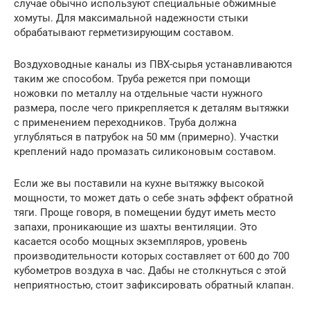
случае обычно используют специальные обжимные
хомуты. Для максимальной надежности стыки
обрабатывают герметизирующим составом.
Воздуховодные каналы из ПВХ-сырья устанавливаются
таким же способом. Труба режется при помощи
ножовки по металлу на отдельные части нужного
размера, после чего прикрепляется к деталям вытяжки
с применением переходников. Труба должна
углубляться в патрубок на 50 мм (примерно). Участки
креплений надо промазать силиконовым составом.
Если же вы поставили на кухне вытяжку высокой
мощности, то может дать о себе знать эффект обратной
тяги. Проще говоря, в помещении будут иметь место
запахи, проникающие из шахты вентиляции. Это
касается особо мощных экземпляров, уровень
производительности которых составляет от 600 до 700
кубометров воздуха в час. Дабы не столкнуться с этой
неприятностью, стоит зафиксировать обратный клапан.