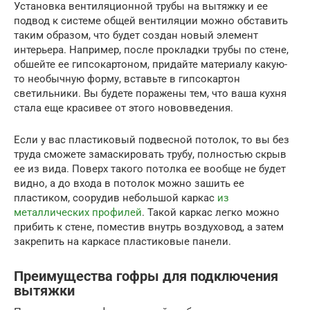
Установка вентиляционной трубы на вытяжку и ее
подвод к системе общей вентиляции можно обставить
таким образом, что будет создан новый элемент
интерьера. Например, после прокладки трубы по стене,
обшейте ее гипсокартоном, придайте материалу какую-
то необычную форму, вставьте в гипсокартон
светильники. Вы будете поражены тем, что ваша кухня
стала еще красивее от этого нововведения.
Если у вас пластиковый подвесной потолок, то вы без
труда сможете замаскировать трубу, полностью скрыв
ее из вида. Поверх такого потолка ее вообще не будет
видно, а до входа в потолок можно зашить ее
пластиком, соорудив небольшой каркас
из
металлических профилей
. Такой каркас легко можно
прибить к стене, поместив внутрь воздуховод, а затем
закрепить на каркасе пластиковые панели.
Преимущества гофры для подключения
вытяжки