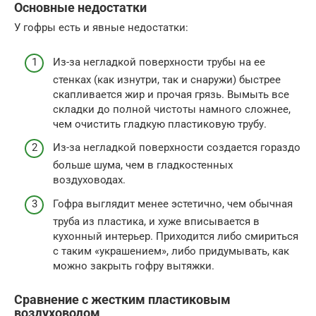
Основные недостатки
У гофры есть и явные недостатки:
Из-за негладкой поверхности трубы на ее
стенках (как изнутри, так и снаружи) быстрее
скапливается жир и прочая грязь. Вымыть все
складки до полной чистоты намного сложнее,
чем очистить гладкую пластиковую трубу.
Из-за негладкой поверхности создается гораздо
больше шума, чем в гладкостенных
воздуховодах.
Гофра выглядит менее эстетично, чем обычная
труба из пластика, и хуже вписывается в
кухонный интерьер. Приходится либо смириться
с таким «украшением», либо придумывать, как
можно закрыть гофру вытяжки.
Сравнение с жестким пластиковым
воздуховодом