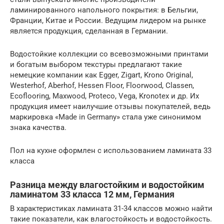
ламинированного напольного покрытия: в Бельгии,
Франции, Китае и России. Ведущим лидером на рынке
является продукция, сделанная в Германии.
Водостойкие коллекции со всевозможными принтами
и богатым выбором текстуры предлагают такие
немецкие компании как Egger, Zigart, Krono Original,
Westerhof, Aberhof, Hessen Floor, Floorwood, Classen,
Ecoflooring, Maxwood, Proteco, Vega, Kronotex и др. Их
продукция имеет наилучшие отзывы покупателей, ведь
маркировка «Made in Germany» стала уже синонимом
знака качества.
Пол на кухне оформлен с использованием ламината 33
класса
Разница между влагостойким и водостойким
ламинатом 33 класса 12 мм, Германия
В характеристиках ламината 31-34 классов можно найти
такие показатели, как влагостойкость и водостойкость.