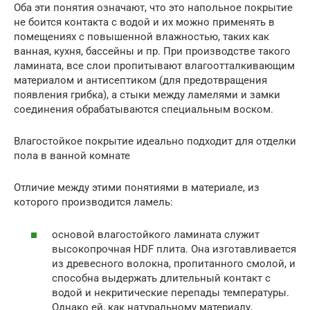
Оба эти понятия означают, что это напольное покрытие
не боится контакта с водой и их можно применять в
помещениях с повышенной влажностью, таких как
ванная, кухня, бассейны и пр. При производстве такого
ламината, все слои пропитывают влагоотталкивающим
материалом и антисептиком (для предотвращения
появления грибка), а стыки между ламелями и замки
соединения обрабатываются специальным воском.
Влагостойкое покрытие идеально подходит для отделки
пола в ванной комнате
Отличие между этими понятиями в материале, из
которого производится ламель:
основой влагостойкого ламината служит
высокопрочная HDF плита. Она изготавливается
из древесного волокна, пропитанного смолой, и
способна выдержать длительный контакт с
водой и некритические перепады температуры.
Однако ей, как натуральному материалу,