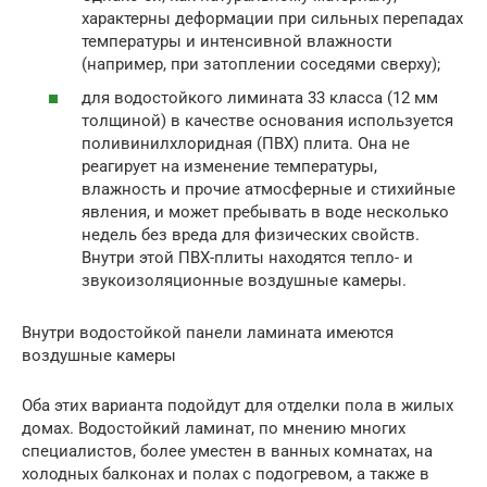
характерны деформации при сильных перепадах
температуры и интенсивной влажности
(например, при затоплении соседями сверху);
для водостойкого лимината 33 класса (12 мм
толщиной) в качестве основания используется
поливинилхлоридная (ПВХ) плита. Она не
реагирует на изменение температуры,
влажность и прочие атмосферные и стихийные
явления, и может пребывать в воде несколько
недель без вреда для физических свойств.
Внутри этой ПВХ-плиты находятся тепло- и
звукоизоляционные воздушные камеры.
Внутри водостойкой панели ламината имеются
воздушные камеры
Оба этих варианта подойдут для отделки пола в жилых
домах. Водостойкий ламинат, по мнению многих
специалистов, более уместен в ванных комнатах, на
холодных балконах и полах с подогревом, а также в