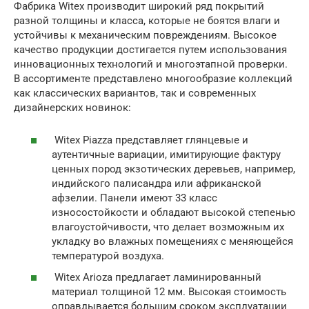
Фабрика Witex производит широкий ряд покрытий
разной толщины и класса, которые не боятся влаги и
устойчивы к механическим повреждениям. Высокое
качество продукции достигается путем использования
инновационных технологий и многоэтапной проверки.
В ассортименте представлено многообразие коллекций
как классических вариантов, так и современных
дизайнерских новинок:
Witex Piazza представляет глянцевые и
аутентичные вариации, имитирующие фактуру
ценных пород экзотических деревьев, например,
индийского палисандра или африканской
афзелии. Панели имеют 33 класс
износостойкости и обладают высокой степенью
влагоустойчивости, что делает возможным их
укладку во влажных помещениях с меняющейся
температурой воздуха.
Witex Arioza предлагает ламинированный
материал толщиной 12 мм. Высокая стоимость
оправдывается большим сроком эксплуатации