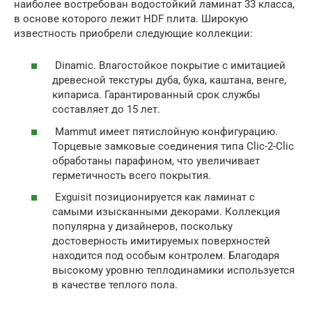
наиболее востребован водостойкий ламинат 33 класса,
в основе которого лежит HDF плита. Широкую
известность приобрели следующие коллекции:
Dinamic. Влагостойкое покрытие с имитацией
древесной текстуры дуба, бука, каштана, венге,
кипариса. Гарантированный срок службы
составляет до 15 лет.
Mammut имеет пятислойную конфигурацию.
Торцевые замковые соединения типа Clic-2-Clic
обработаны парафином, что увеличивает
герметичность всего покрытия.
Exguisit позиционируется как ламинат с
самыми изысканными декорами. Коллекция
популярна у дизайнеров, поскольку
достоверность имитируемых поверхностей
находится под особым контролем. Благодаря
высокому уровню теплодинамики используется
в качестве теплого пола.