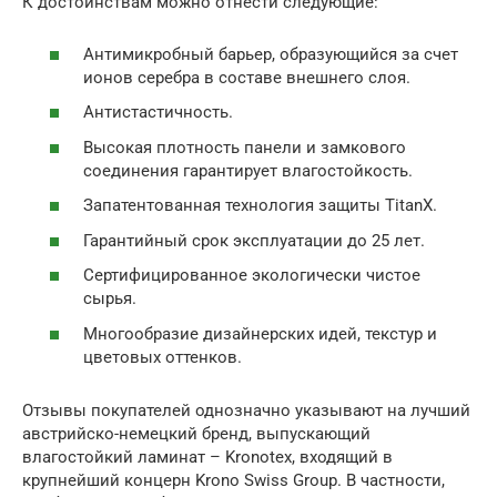
К достоинствам можно отнести следующие:
Антимикробный барьер, образующийся за счет
ионов серебра в составе внешнего слоя.
Антистастичность.
Высокая плотность панели и замкового
соединения гарантирует влагостойкость.
Запатентованная технология защиты TitanX.
Гарантийный срок эксплуатации до 25 лет.
Сертифицированное экологически чистое
сырья.
Многообразие дизайнерских идей, текстур и
цветовых оттенков.
Отзывы покупателей однозначно указывают на лучший
австрийско-немецкий бренд, выпускающий
влагостойкий ламинат – Kronotex, входящий в
крупнейший концерн Krono Swiss Group. В частности,