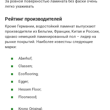
За ровной поверхностью ламината без фаски очень
легко ухаживать
Рейтинг производителей
Кроме Германии, водостойкий ламинат выпускают
производители из Бельгии, Франции, Китая и России,
однако немецкий ламинированный пол – лидер на
рынке покрытий. Наиболее известны следующие
марки:
Aberhof;
Classen;
Ecoflooring;
Egger;
Hessen Floor;
Floorwood;
Krono Original;