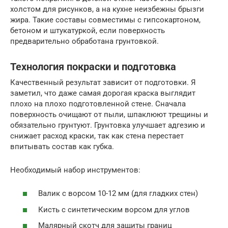
холстом для рисунков, а на кухне неизбежны брызги
жира. Такие составы совместимы с гипсокартоном,
бетоном и штукатуркой, если поверхность
предварительно обработана грунтовкой.
Технология покраски и подготовка
Качественный результат зависит от подготовки. Я
заметил, что даже самая дорогая краска выглядит
плохо на плохо подготовленной стене. Сначала
поверхность очищают от пыли, шпаклюют трещины и
обязательно грунтуют. Грунтовка улучшает адгезию и
снижает расход краски, так как стена перестает
впитывать состав как губка.
Необходимый набор инструментов:
Валик с ворсом 10-12 мм (для гладких стен)
Кисть с синтетическим ворсом для углов
Малярный скотч для защиты границ