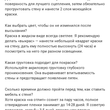
поверхность для лучшего сцепления, затем обязательно
прогрунтовать стену и нанести 2 слоя моющейся
краски.
Как выбрать цвет, чтобы он не изменился после
высыхания?
Краска в жидком виде всегда светлее. Я рекомендую
делать «выкрас» — нанести небольшой квадрат краски
на стену, дать ему полностью высохнуть (24 часа) и
посмотреть на него при разном освещении.
Какая грунтовка подходит для покраски?
Используйте акриловую грунтовку глубокого
проникновения. Она выравнивает впитываемость
стены и предотвращает появление пятен.
Сколько времени должно пройти перед тем, как ставить
мебель к стене?
Хотя краска «на отлип» сохнет за пару часов, полное
отверждение пленки занимает до 14-28 дней. Я советую
подождать хотя бы 3-5 дней, прежде чем плотно