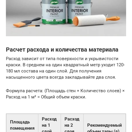
Расчет расхода и количества материала
Расход зависит от типа поверхности и укрывистости
краски. В среднем на один квадратный метр уходит 120-
180 мл состава на один слой. Для получения
насыщенного цвета всегда закладывайте два слоя.
Формула расчета: (Площадь стен × Количество слоев) ×
Расход на 1 м² = Общий объем краски.
Расход
Расход
Площадь
на 1
на 2
Рекомендуемый
помещения
слой
слоя
объем тары (л)