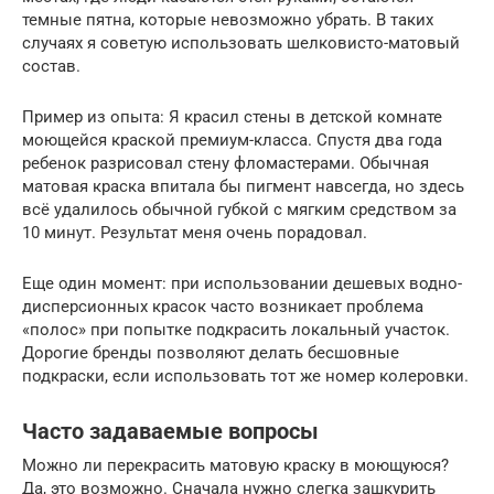
темные пятна, которые невозможно убрать. В таких
случаях я советую использовать шелковисто-матовый
состав.
Пример из опыта: Я красил стены в детской комнате
моющейся краской премиум-класса. Спустя два года
ребенок разрисовал стену фломастерами. Обычная
матовая краска впитала бы пигмент навсегда, но здесь
всё удалилось обычной губкой с мягким средством за
10 минут. Результат меня очень порадовал.
Еще один момент: при использовании дешевых водно-
дисперсионных красок часто возникает проблема
«полос» при попытке подкрасить локальный участок.
Дорогие бренды позволяют делать бесшовные
подкраски, если использовать тот же номер колеровки.
Часто задаваемые вопросы
Можно ли перекрасить матовую краску в моющуюся?
Да, это возможно. Сначала нужно слегка зашкурить