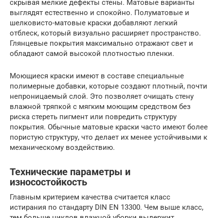
скрывая мелкие дефекты стены. Матовые варианты
выглядят естественно и спокойно. Полуматовые и
шелковисто-матовые краски добавляют легкий
отблеск, который визуально расширяет пространство.
Глянцевые покрытия максимально отражают свет и
обладают самой высокой плотностью пленки.
Моющиеся краски имеют в составе специальные
полимерные добавки, которые создают плотный, почти
непроницаемый слой. Это позволяет очищать стену
влажной тряпкой с мягким моющим средством без
риска стереть пигмент или повредить структуру
покрытия. Обычные матовые краски часто имеют более
пористую структуру, что делает их менее устойчивыми к
механическому воздействию.
Технические параметры и
износостойкость
Главным критерием качества считается класс
истирания по стандарту DIN EN 13300. Чем выше класс,
тем больше циклов влажной уборки выдержит