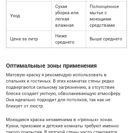
Сухая
Полноценное
уборка или
мытье с
Уход
легкая
моющими
влажная
средствами
Ниже
Цена за литр
Выше среднего
среднего
Оптимальные зоны применения
Матовую краску я рекомендую использовать в
спальнях и гостиных. В этих комнатах стены редко
подвергаются сильному загрязнению, а отсутствие
блеска создает уютную, обволакивающую атмосферу.
Она идеально подходит для потолков, так как не
бликует от люстр.
Моющаяся краска незаменима в «грязных» зонах.
Кухни, прихожие и детские комнаты требуют именно
такого покрытия. В детской стены часто становятся