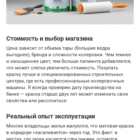
Стоимость и выбор магазина
Цена зависит от объема тары (большие ведра
выгоднее), бренда и сложности колеровки. Чем темнее
и насыщеннее цвет, тем больше пигмента добавляется,
что может слегка увеличить стоимость. Покупать
краску лучше в специализированных строительных
центрах, где есть профессиональные колеровочные
машины. Я всегда проверяю дату производства на
банке — краска старше двух лет может изменить свои
свойства или расслоиться.
Реальный опыт эксплуатации
Многие владельцы жилья жалуются, что матовая краска
в коридоре «засаливается» через год. Это факт: в
местах, где люди касаются стен руками, остаются