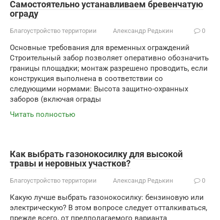
Самостоятельно устанавливаем бревенчатую
ограду
Благоустройство территории
Александр Редькин
0
Основные требования для временных ограждений
Строительный забор позволяет оперативно обозначить
границы площадки; монтаж разрешено проводить, если
конструкция выполнена в соответствии со
следующими нормами: Высота защитно-охранных
заборов (включая ограды
Читать полностью
Как выбрать газонокосилку для высокой
травы и неровных участков?
Благоустройство территории
Александр Редькин
0
Какую лучше выбрать газонокосилку: бензиновую или
электрическую? В этом вопросе следует отталкиваться,
прежде всего, от предполагаемого варианта