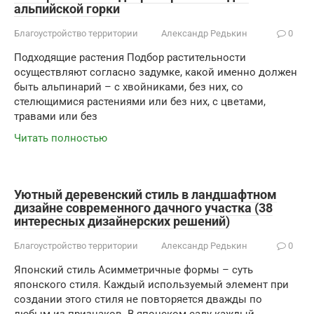
альпийской горки
Благоустройство территории
Александр Редькин
0
Подходящие растения Подбор растительности
осуществляют согласно задумке, какой именно должен
быть альпинарий – с хвойниками, без них, со
стелющимися растениями или без них, с цветами,
травами или без
Читать полностью
Уютный деревенский стиль в ландшафтном
дизайне современного дачного участка (38
интересных дизайнерских решений)
Благоустройство территории
Александр Редькин
0
Японский стиль Асимметричные формы – суть
японского стиля. Каждый используемый элемент при
создании этого стиля не повторяется дважды по