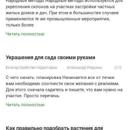
Народные методы Народные методы используются для
укрепления склонов на участках застройки частных
жилых домов и дач. При этом в большинстве случаев
применяются те же промышленные мероприятия,
только более
Читать полностью
Украшения для сада своими руками
Благоустройство территории
Александр Редькин
0
С чего начать: планировка Начинается все от печки:
вам необходимо соотнести свои желания с реалиями.
Для этого сначала садитесь и пишете, что вам нужно на
участке. Просто перечень
Читать полностью
Как правильно подобрать растения для