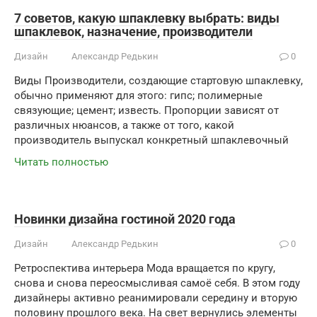
7 советов, какую шпаклевку выбрать: виды
шпаклевок, назначение, производители
Дизайн
Александр Редькин
0
Виды Производители, создающие стартовую шпаклевку,
обычно применяют для этого: гипс; полимерные
связующие; цемент; известь. Пропорции зависят от
различных нюансов, а также от того, какой
производитель выпускал конкретный шпаклевочный
Читать полностью
Новинки дизайна гостиной 2020 года
Дизайн
Александр Редькин
0
Ретроспектива интерьера Мода вращается по кругу,
снова и снова переосмысливая самоё себя. В этом году
дизайнеры активно реанимировали середину и вторую
половину прошлого века. На свет вернулись элементы