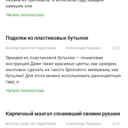
любым из признаков. В японском саду каждый
камушек или
Читать полностью
Поделки из пластиковых бутылок
Благоустройство территории
Александр Редькин
0
Орхидея из пластиковой бутылки — пошаговая
инструкция Даже такие красивые цветы, как орхидеи,
несложно сделать из такого бросового материала, как
бутылки! Для этого можно использовать разноцветную
тару, а
Читать полностью
Кирпичный мангал сложивший своими руками
Благоустройство территории
Александр Редькин
0