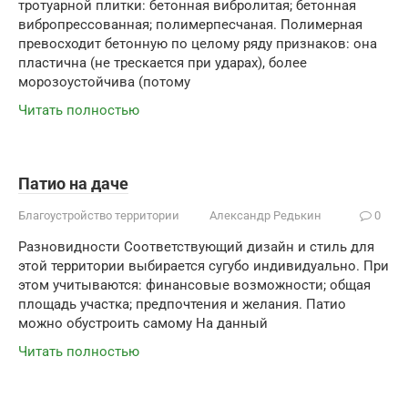
тротуарной плитки: бетонная вибролитая; бетонная
вибропрессованная; полимерпесчаная. Полимерная
превосходит бетонную по целому ряду признаков: она
пластична (не трескается при ударах), более
морозоустойчива (потому
Читать полностью
Патио на даче
Благоустройство территории
Александр Редькин
0
Разновидности Соответствующий дизайн и стиль для
этой территории выбирается сугубо индивидуально. При
этом учитываются: финансовые возможности; общая
площадь участка; предпочтения и желания. Патио
можно обустроить самому На данный
Читать полностью