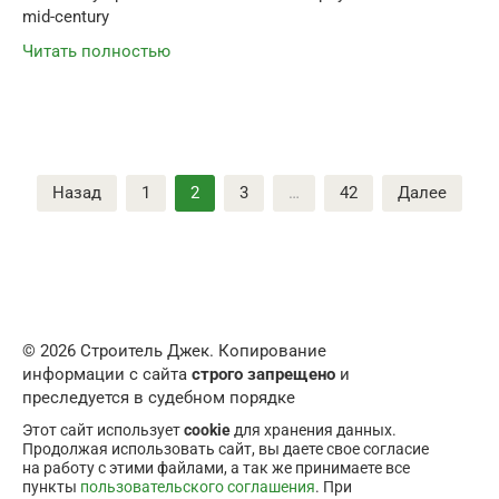
mid-century
Читать полностью
Пагинация
Назад
1
2
3
…
42
Далее
записей
© 2026 Строитель Джек. Копирование
информации с сайта
строго запрещено
и
преследуется в судебном порядке
Этот сайт использует
cookie
для хранения данных.
Продолжая использовать сайт, вы даете свое согласие
на работу с этими файлами, а так же принимаете все
пункты
пользовательского соглашения
. При