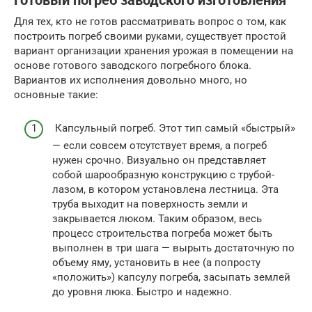
Готовый погреб заводского изготовления
Для тех, кто не готов рассматривать вопрос о том, как
построить погреб своими руками, существует простой
вариант организации хранения урожая в помещении на
основе готового заводского погребного блока.
Вариантов их исполнения довольно много, но
основные такие:
Капсульный погреб. Этот тип самый «быстрый»
— если совсем отсутствует время, а погреб
нужен срочно. Визуально он представляет
собой шарообразную конструкцию с трубой-
лазом, в котором установлена лестница. Эта
труба выходит на поверхность земли и
закрывается люком. Таким образом, весь
процесс строительства погреба может быть
выполнен в три шага — вырыть достаточную по
объему яму, установить в нее (а попросту
«положить») капсулу погреба, засыпать землей
до уровня люка. Быстро и надежно.