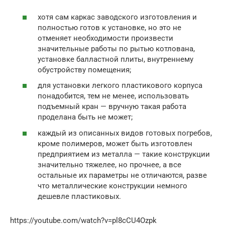
хотя сам каркас заводского изготовления и
полностью готов к установке, но это не
отменяет необходимости произвести
значительные работы по рытью котлована,
установке балластной плиты, внутреннему
обустройству помещения;
для установки легкого пластикового корпуса
понадобится, тем не менее, использовать
подъемный кран — вручную такая работа
проделана быть не может;
каждый из описанных видов готовых погребов,
кроме полимеров, может быть изготовлен
предприятием из металла — такие конструкции
значительно тяжелее, но прочнее, а все
остальные их параметры не отличаются, разве
что металлические конструкции немного
дешевле пластиковых.
https://youtube.com/watch?v=pl8cCU4Ozpk