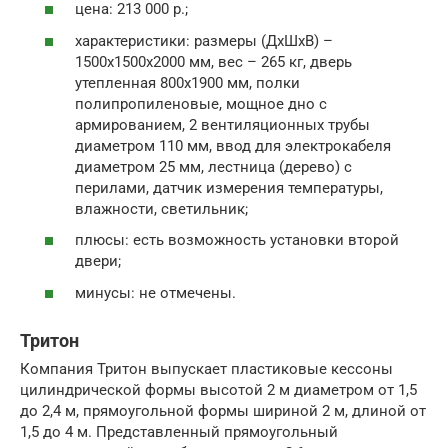
цена: 213 000 р.;
характеристики: размеры (ДхШхВ) –
1500х1500х2000 мм, вес – 265 кг, дверь
утепленная 800х1900 мм, полки
полипропиленовые, мощное дно с
армированием, 2 вентиляционных трубы
диаметром 110 мм, ввод для электрокабеля
диаметром 25 мм, лестница (дерево) с
перилами, датчик измерения температуры,
влажности, светильник;
плюсы: есть возможность установки второй
двери;
минусы: не отмечены.
Тритон
Компания Тритон выпускает пластиковые кессоны
цилиндрической формы высотой 2 м диаметром от 1,5
до 2,4 м, прямоугольной формы шириной 2 м, длиной от
1,5 до 4 м. Представленный прямоугольный