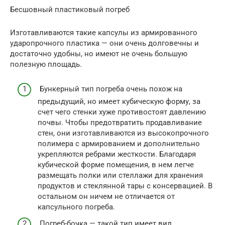
Бесшовный пластиковый погреб
Изготавливаются такие капсулы из армированного
ударопрочного пластика — они очень долговечны и
достаточно удобны, но имеют не очень большую
полезную площадь.
Бункерный тип погреба очень похож на
предыдущий, но имеет кубическую форму, за
счет чего стенки хуже противостоят давлению
почвы. Чтобы предотвратить продавливание
стен, они изготавливаются из высокопрочного
полимера с армированием и дополнительно
укрепляются ребрами жесткости. Благодаря
кубической форме помещения, в нем легче
размещать полки или стеллажи для хранения
продуктов и стеклянной тары с консервацией. В
остальном он ничем не отличается от
капсульного погреба.
Погреб-бочка — такой тип имеет вид