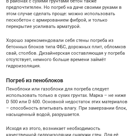
В районах с сухими грунтами бетон также
предпочтителен. Но погреб на даче своими руками в
этом случае сделать проще: можно использовать
пескобетон с армированием фиброй, и только
перекрытие усиливать арматурой.
Хорошо зарекомендовали себя стены погреба из
бетонных блоков типа ФБС, дорожных плит, обломков
свай, столбов. Дизайнерская составляющая у погреба
отсутствует, немного больше времени займёт
гидроизоляция.
Погреб из пеноблоков
Пеноблоки или газоблоки для погреба следует
использовать только в сухих грунтах. Марка – не ниже
D 500 или D 600. Основной недостаток этих материалов
– способность впитывать влагу. При замерзании блок,
насыщенный водой, разрушается.
Исходя из этого, возникает необходимость
качественной гидроизоляции снаружи стен. Для её