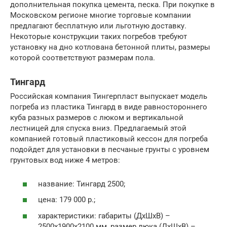
дополнительная покупка цемента, песка. При покупке в
Московском регионе многие торговые компании
предлагают бесплатную или льготную доставку.
Некоторые конструкции таких погребов требуют
установку на дно котлована бетонной плиты, размеры
которой соответствуют размерам пола.
Тингард
Российская компания Тингерпласт выпускает модель
погреба из пластика Тингард в виде равностороннего
куба разных размеров с люком и вертикальной
лестницей для спуска вниз. Предлагаемый этой
компанией готовый пластиковый кессон для погреба
подойдет для установки в песчаные грунты с уровнем
грунтовых вод ниже 4 метров:
название: Тингард 2500;
цена: 179 000 р.;
характеристики: габариты (ДхШхВ) –
2500х1900х2100 мм, размер люка (ДхШхВ) –