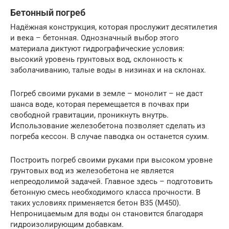
Бетонный погреб
Надёжная конструкция, которая прослужит десятилетия
и века – бетонная. Однозначный выбор этого
материала диктуют гидрографические условия:
высокий уровень грунтовых вод, склонность к
заболачиванию, талые воды в низинах и на склонах.
Погреб своими руками в земле – монолит – не даст
шанса воде, которая перемещается в почвах при
свободной гравитации, проникнуть внутрь.
Использование железобетона позволяет сделать из
погреба кессон. В случае паводка он останется сухим.
Построить погреб своими руками при высоком уровне
грунтовых вод из железобетона не является
непреодолимой задачей. Главное здесь – подготовить
бетонную смесь необходимого класса прочности. В
таких условиях применяется бетон В35 (М450).
Непроницаемым для воды он становится благодаря
гидроизолирующим добавкам.