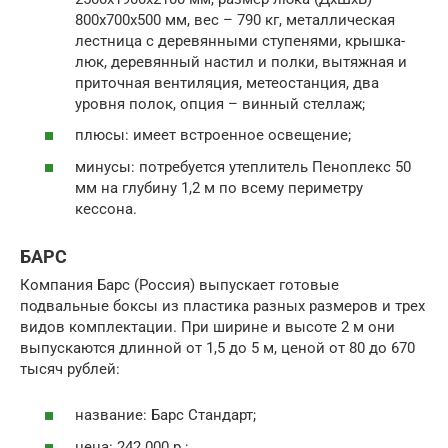
800х700х500 мм, вес – 790 кг, металлическая
лестница с деревянными ступенями, крышка-
люк, деревянный настил и полки, вытяжная и
приточная вентиляция, метеостанция, два
уровня полок, опция – винный стеллаж;
плюсы: имеет встроенное освещение;
минусы: потребуется утеплитель Пеноплекс 50
мм на глубину 1,2 м по всему периметру
кессона.
БАРС
Компания Барс (Россия) выпускает готовые
подвальные боксы из пластика разных размеров и трех
видов комплектации. При ширине и высоте 2 м они
выпускаются длинной от 1,5 до 5 м, ценой от 80 до 670
тысяч рублей:
название: Барс Стандарт;
цена: 242 000 р.;