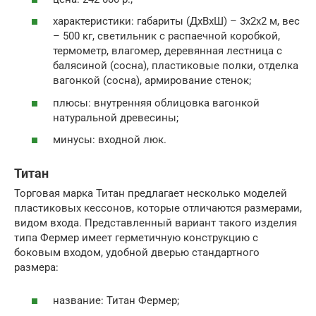
характеристики: габариты (ДхВхШ) – 3х2х2 м, вес
– 500 кг, светильник с распаечной коробкой,
термометр, влагомер, деревянная лестница с
балясиной (сосна), пластиковые полки, отделка
вагонкой (сосна), армирование стенок;
плюсы: внутренняя облицовка вагонкой
натуральной древесины;
минусы: входной люк.
Титан
Торговая марка Титан предлагает несколько моделей
пластиковых кессонов, которые отличаются размерами,
видом входа. Представленный вариант такого изделия
типа Фермер имеет герметичную конструкцию с
боковым входом, удобной дверью стандартного
размера:
название: Титан Фермер;