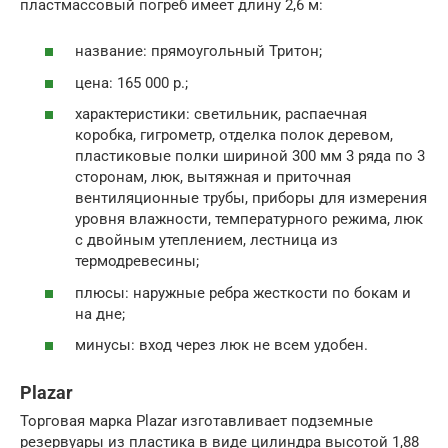
пластмассовый погреб имеет длину 2,6 м:
название: прямоугольный Тритон;
цена: 165 000 р.;
характеристики: светильник, распаечная
коробка, гигрометр, отделка полок деревом,
пластиковые полки шириной 300 мм 3 ряда по 3
сторонам, люк, вытяжная и приточная
вентиляционные трубы, приборы для измерения
уровня влажности, температурного режима, люк
с двойным утеплением, лестница из
термодревесины;
плюсы: наружные ребра жесткости по бокам и
на дне;
минусы: вход через люк не всем удобен.
Plazar
Торговая марка Plazar изготавливает подземные
резервуары из пластика в виде цилиндра высотой 1,88