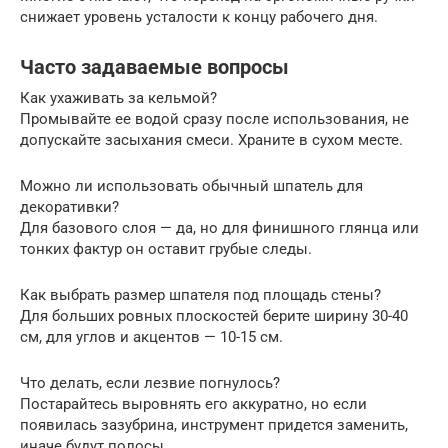
снижает уровень усталости к концу рабочего дня.
Часто задаваемые вопросы
Как ухаживать за кельмой?
Промывайте ее водой сразу после использования, не
допускайте засыхания смеси. Храните в сухом месте.
Можно ли использовать обычный шпатель для
декоративки?
Для базового слоя — да, но для финишного глянца или
тонких фактур он оставит грубые следы.
Как выбрать размер шпателя под площадь стены?
Для больших ровных плоскостей берите ширину 30-40
см, для углов и акцентов — 10-15 см.
Что делать, если лезвие погнулось?
Постарайтесь выровнять его аккуратно, но если
появилась зазубрина, инструмент придется заменить,
иначе будут полосы.