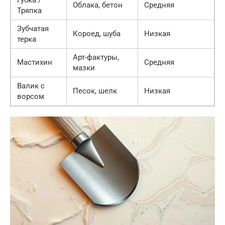
Облака, бетон
Средняя
Тряпка
Зубчатая
Короед, шуба
Низкая
терка
Арт-фактуры,
Мастихин
Средняя
мазки
Валик с
Песок, шелк
Низкая
ворсом