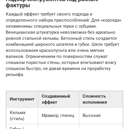
фактуры
Каждый эффект требует своего подхода и
определенного набора приспособлений. Для «короеда»
незаменимы специальные терки с зубцами.
Венецианская штукатурка невозможна без идеально
ровной стальной кельмы. Бетонный стиль создается
комбинацией широкого шпателя и губки. Шелк требует
использования краскопульта или очень мягких
валиков. Ограничением по поверхностям служат
слишком пористые стены, которые впитывают влагу
слишком быстро, не давая времени на проработку
рельефа.
Создаваемый
Сложность
Инструмент
эффект
исполнения
Кельма
Мрамор, глянец
Высокая
(сталь)
Губка /