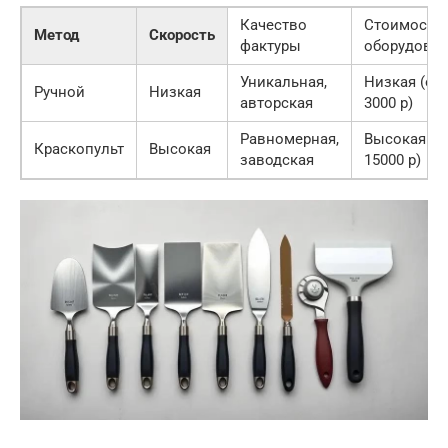
Качество
Стоимость
Метод
Скорость
фактуры
оборудова
Уникальная,
Низкая (от
Ручной
Низкая
авторская
3000 р)
Равномерная,
Высокая (о
Краскопульт
Высокая
заводская
15000 р)