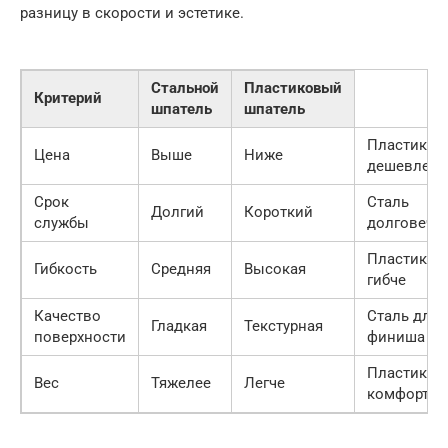
разницу в скорости и эстетике.
Стальной
Пластиковый
Критерий
шпатель
шпатель
Пластик
Цена
Выше
Ниже
дешевле
Срок
Сталь
Долгий
Короткий
службы
долговечн
Пластик
Гибкость
Средняя
Высокая
гибче
Качество
Сталь для
Гладкая
Текстурная
поверхности
финиша
Пластик
Вес
Тяжелее
Легче
комфортне