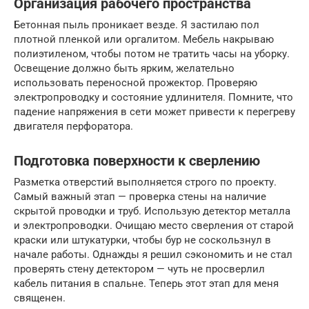
Организация рабочего пространства
Бетонная пыль проникает везде. Я застилаю пол
плотной пленкой или оргалитом. Мебель накрываю
полиэтиленом, чтобы потом не тратить часы на уборку.
Освещение должно быть ярким, желательно
использовать переносной прожектор. Проверяю
электропроводку и состояние удлинителя. Помните, что
падение напряжения в сети может привести к перегреву
двигателя перфоратора.
Подготовка поверхности к сверлению
Разметка отверстий выполняется строго по проекту.
Самый важный этап — проверка стены на наличие
скрытой проводки и труб. Использую детектор металла
и электропроводки. Очищаю место сверления от старой
краски или штукатурки, чтобы бур не соскользнул в
начале работы. Однажды я решил сэкономить и не стал
проверять стену детектором — чуть не просверлил
кабель питания в спальне. Теперь этот этап для меня
священен.