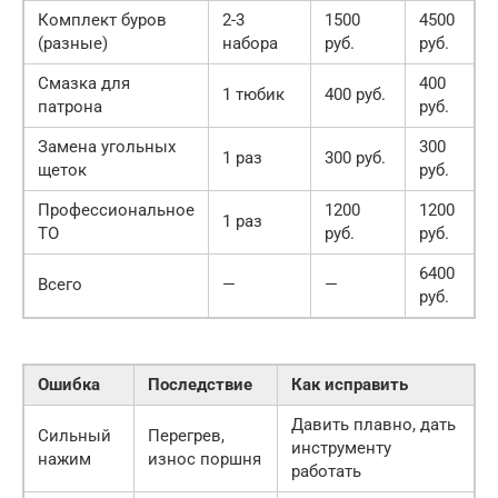
Комплект буров
2-3
1500
4500
(разные)
набора
руб.
руб.
Смазка для
400
1 тюбик
400 руб.
патрона
руб.
Замена угольных
300
1 раз
300 руб.
щеток
руб.
Профессиональное
1200
1200
1 раз
ТО
руб.
руб.
6400
Всего
—
—
руб.
Ошибка
Последствие
Как исправить
Давить плавно, дать
Сильный
Перегрев,
инструменту
нажим
износ поршня
работать