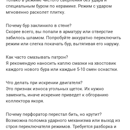
специальным буром по керамике. Режим с ударом
мгновенно расколет плитку.
Почему бур заклинило в стене?
Скорее всего, вы попали в арматуру или отверстие
забилось шламом. Попробуйте аккуратно переключить
режим или слегка покачать бур, вытягивая его наружу.
Как часто смазывать патрон?
Я рекомендую наносить каплю смазки на хвостовик
каждого нового бура или каждые 5-10 смен оснастки.
Что делать при искрении двигателя?
Это признак износа угольных щеток. Их нужно
заменить, иначе искрение приведет к обгоранию
коллектора якоря.
Почему перфоратор перестал бить, но крутит?
Возможна поломка ударного механизма или выход из
строя переключателя режимов. Требуется разборка и