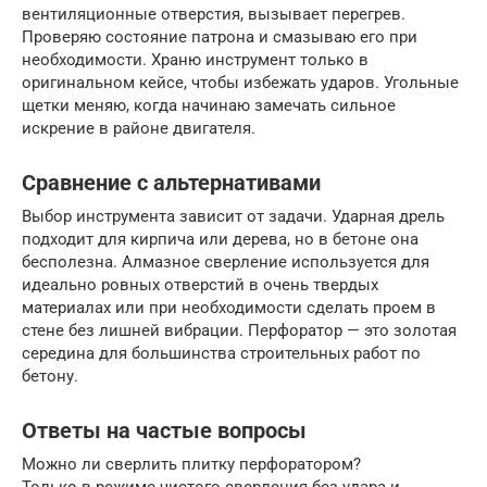
вентиляционные отверстия, вызывает перегрев.
Проверяю состояние патрона и смазываю его при
необходимости. Храню инструмент только в
оригинальном кейсе, чтобы избежать ударов. Угольные
щетки меняю, когда начинаю замечать сильное
искрение в районе двигателя.
Сравнение с альтернативами
Выбор инструмента зависит от задачи. Ударная дрель
подходит для кирпича или дерева, но в бетоне она
бесполезна. Алмазное сверление используется для
идеально ровных отверстий в очень твердых
материалах или при необходимости сделать проем в
стене без лишней вибрации. Перфоратор — это золотая
середина для большинства строительных работ по
бетону.
Ответы на частые вопросы
Можно ли сверлить плитку перфоратором?
Только в режиме чистого сверления без удара и