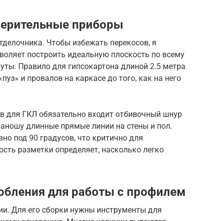
мерительные приборы
тделочника. Чтобы избежать перекосов, я
воляет построить идеальную плоскость по всему
уты. Правило для гипсокартона длиной 2.5 метра
пуз» и провалов на каркасе до того, как на него
ов для ГКЛ обязательно входит отбивочный шнур
наношу длинные прямые линии на стены и пол.
но под 90 градусов, что критично для
сть разметки определяет, насколько легко
обления для работы с профилем
ии. Для его сборки нужны инструменты для