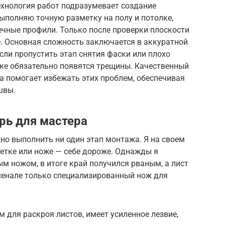
ехнология работ подразумевает создание
выполняю точную разметку на полу и потолке,
чные профили. Только после проверки плоскости
. Основная сложность заключается в аккуратной
сли пропустить этап снятия фаски или плохо
лке обязательно появятся трещины. Качественный
а помогает избежать этих проблем, обеспечивая
швы.
рь для мастера
но выполнить ни один этап монтажа. Я на своем
летке или ноже — себе дороже. Однажды я
м ножом, в итоге край получился рваным, а лист
рсенале только специализированный нож для
 для раскроя листов, имеет усиленное лезвие,