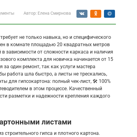
ументы
Автор:
Елена Смирнова
ребует не только навыка, но и специфического
тен в комнате площадью 20 квадратных метров
й в зависимости от сложности каркаса и наличия
зового комплекта для новичка начинается от 15
я за один ремонт, так как услуги мастера
бы работа шла быстро, а листы не трескались,
ы для гипсокартона: полный чек-лист, 🛠️ 100%
утеводителем в этом процессе. Качественный
ости разметки и надежности крепления каждого
картонными листами
из строительного гипса и плотного картона.