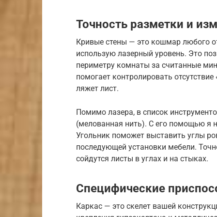
Точность разметки и из
Кривые стены — это кошмар любого о
использую лазерный уровень. Это поз
периметру комнаты за считанные мин
помогает контролировать отсутствие «
ляжет лист.
Помимо лазера, в список инструмент
(мелованная нить). С его помощью я 
Угольник поможет выставить углы ров
последующей установки мебели. Точно
сойдутся листы в углах и на стыках.
Специфические приспос
Каркас — это скелет вашей конструкц