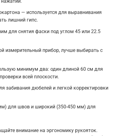
 нажатии.
окартона — используется для выравнивания
ать лишний гипс.
м для снятия фаски под углом 45 или 22.5
ной измерительный прибор, лучше выбирать с
ользую минимум два: один длиной 60 см для
 проверки всей плоскости.
ля забивания дюбелей и легкой корректировки
мм) для швов и широкий (350-450 мм) для
ащайте внимание на эргономику рукояток.