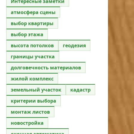
Интересные заметки
атмосфера сцены
выбор квартиры
выбор этажа
высота потолков
геодезия
границы участка
долговечность материалов
жилой комплекс
земельный участок
кадастр
критерии выбора
монтаж листов
новостройка
оконная автоматика