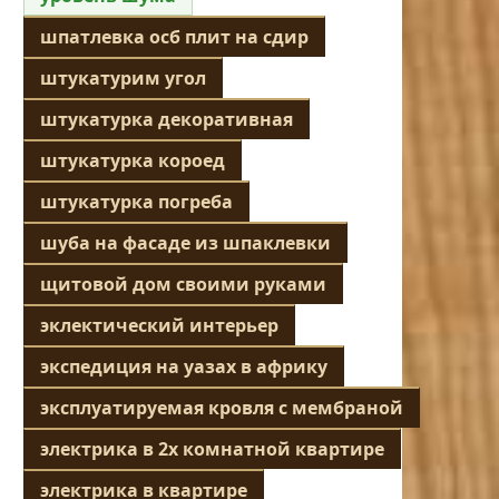
шпатлевка осб плит на сдир
штукатурим угол
штукатурка декоративная
штукатурка короед
штукатурка погреба
шуба на фасаде из шпаклевки
щитовой дом своими руками
эклектический интерьер
экспедиция на уазах в африку
эксплуатируемая кровля с мембраной
электрика в 2х комнатной квартире
электрика в квартире