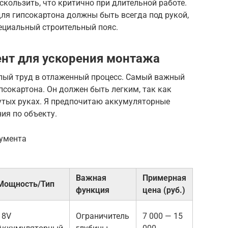
скользить, что критично при длительной работе.
ля гипсокартона должны быть всегда под рукой,
ециальный строительный пояс.
нт для ускорения монтажа
лый труд в отлаженный процесс. Самый важный
сокартона. Он должен быть легким, так как
нутых руках. Я предпочитаю аккумуляторные
ия по объекту.
румента
Важная
Примерная
Мощность/Тип
функция
цена (руб.)
18V
Ограничитель
7 000 — 15