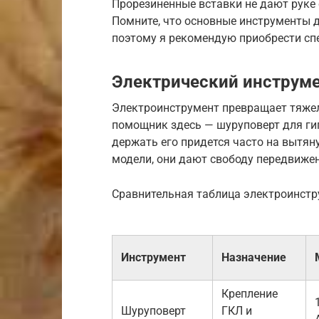
Прорезиненные вставки не дают руке 
Помните, что основные инструменты д
поэтому я рекомендую приобрести сп
Электрический инструме
Электроинструмент превращает тяже
помощник здесь — шуруповерт для гип
держать его придется часто на вытя
модели, они дают свободу передвижен
Сравнительная таблица электроинст
Инструмент
Назначение
Крепление
Шуруповерт
ГКЛ и