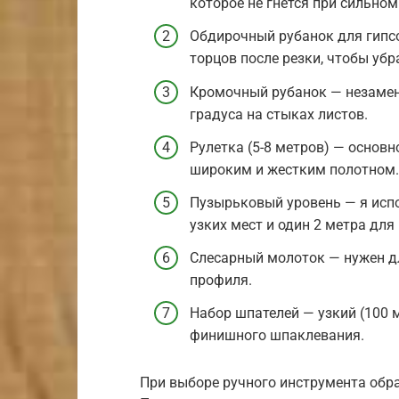
которое не гнется при сильном
Обдирочный рубанок для гипс
торцов после резки, чтобы убр
Кромочный рубанок — незамени
градуса на стыках листов.
Рулетка (5-8 метров) — основ
широким и жестким полотном.
Пузырьковый уровень — я исп
узких мест и один 2 метра для
Слесарный молоток — нужен д
профиля.
Набор шпателей — узкий (100 
финишного шпаклевания.
При выборе ручного инструмента обр