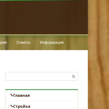
ория
Советы
Информация
Поиск:
Главная
Стройка