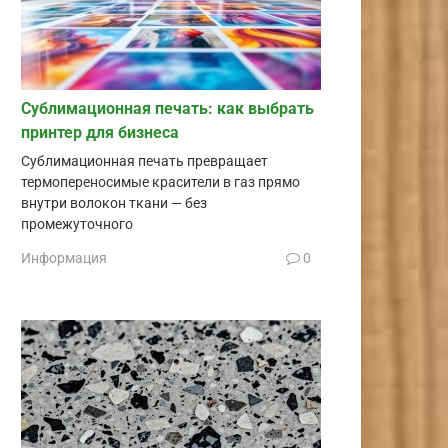
Сублимационная печать: как выбрать
принтер для бизнеса
Сублимационная печать превращает
термопереносимые красители в газ прямо
внутри волокон ткани — без
промежуточного
Информация
0