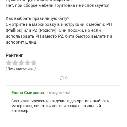
Нет, при сборке мебели грунтовка не используется.
Как выбрать правильную биту?
Смотрите на маркировку в инструкции к мебели: PH
(Phillips) или PZ (Pozidriv). Они похожи, но если
использовать PH вместо PZ, бита быстро вылетит и
испортит шлиц.
Рейтинг
( Пока оценок нет )
0
Елена Смирнова
/ автор статьи
Специализируюсь на отделке и декоре: как выбрать
материалы, сочетать цвета и создать стильный
интерьер.