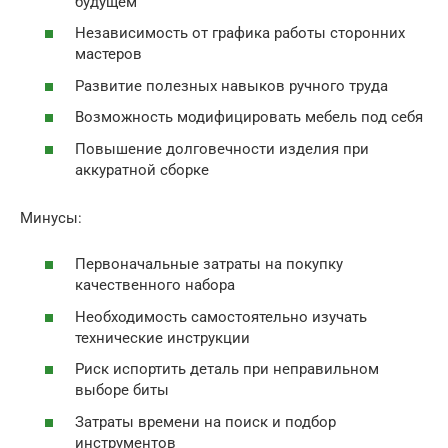
будущем
Независимость от графика работы сторонних
мастеров
Развитие полезных навыков ручного труда
Возможность модифицировать мебель под себя
Повышение долговечности изделия при
аккуратной сборке
Минусы:
Первоначальные затраты на покупку
качественного набора
Необходимость самостоятельно изучать
технические инструкции
Риск испортить деталь при неправильном
выборе биты
Затраты времени на поиск и подбор
инструментов