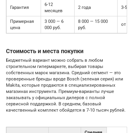
6-12
Гарантия
2 года
3-5 л
месяцев
Примерная
3 000 — 6
8 000 — 15 000
от 25
цена
000 руб.
руб.
Стоимость и места покупки
Бюджетный вариант можно собрать в любом
строительном гипермаркете, выбирая товары
собственных марок магазина. Средний сегмент — это
проверенные бренды вроде Bosch (зеленая серия) или
Makita, которые продаются в специализированных
магазинах инструмента. Премиум-варианты лучше
заказывать у официальных дилеров с полной
сервисной поддержкой. В среднем, базовый
качественный комплект обойдется в 7-10 тысяч рублей.
Средняя