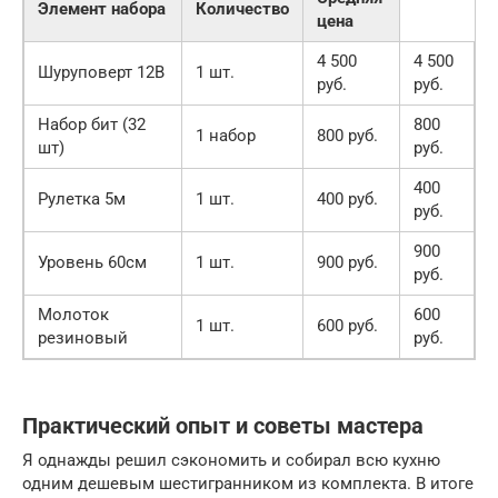
Элемент набора
Количество
цена
4 500
4 500
Шуруповерт 12В
1 шт.
руб.
руб.
Набор бит (32
800
1 набор
800 руб.
шт)
руб.
400
Рулетка 5м
1 шт.
400 руб.
руб.
900
Уровень 60см
1 шт.
900 руб.
руб.
Молоток
600
1 шт.
600 руб.
резиновый
руб.
Практический опыт и советы мастера
Я однажды решил сэкономить и собирал всю кухню
одним дешевым шестигранником из комплекта. В итоге