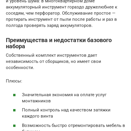
и уровень шума: в многоквартирном доме
аккумуляторный инструмент гораздо дружелюбнее к
соседям, чем перфоратор. Обслуживание простое —
протирать инструмент от пыли после работы и раз в
полгода проверять заряд аккумуляторов.
Преимущества и недостатки базового
набора
Собственный комплект инструментов дает
независимость от сборщиков, но имеет свои
особенности.
Плюсы:
Значительная экономия на оплате услуг
монтажников
Полный контроль над качеством затяжки
каждого винта
Возможность быстро отремонтировать мебель в