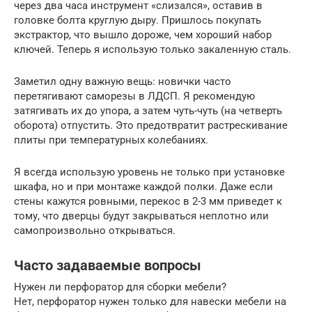
через два часа инструмент «слизался», оставив в
головке болта круглую дыру. Пришлось покупать
экстрактор, что вышло дороже, чем хороший набор
ключей. Теперь я использую только закаленную сталь.
Заметил одну важную вещь: новички часто
перетягивают саморезы в ЛДСП. Я рекомендую
затягивать их до упора, а затем чуть-чуть (на четверть
оборота) отпустить. Это предотвратит растрескивание
плиты при температурных колебаниях.
Я всегда использую уровень не только при установке
шкафа, но и при монтаже каждой полки. Даже если
стены кажутся ровными, перекос в 2-3 мм приведет к
тому, что дверцы будут закрываться неплотно или
самопроизвольно открываться.
Часто задаваемые вопросы
Нужен ли перфоратор для сборки мебели?
Нет, перфоратор нужен только для навески мебели на