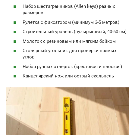
Набор шестигранников (Allen keys) разных
размеров
Рулетка с фиксатором (минимум 3-5 метров)
Строительный уровень (пузырьковый, 40-60 см)
Молоток с резиновым или мягким бойком
Столярный угольник для проверки прямых
углов
Набор ручных отверток (крестовая и плоская)
Канцелярский нож или острый скальпель