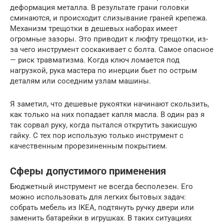
деформация металла. В результате грани головки
сминаются, и происходит слизывание граней крепежа.
Механизм трещотки в дешевых наборах имеет
огромные зазоры. Это приводит к люфту трещотки, из-
за чего инструмент соскакивает с болта. Самое опасное
— риск травматизма. Когда ключ ломается под
нагрузкой, рука мастера по инерции бьет по острым
деталям или соседним узлам машины.
Я заметил, что дешевые рукоятки начинают скользить,
как только на них попадает капля масла. В один раз я
так сорвал руку, когда пытался открутить закисшую
гайку. С тех пор использую только инструмент с
качественным прорезиненным покрытием.
Сферы допустимого применения
Бюджетный инструмент не всегда бесполезен. Его
можно использовать для легких бытовых задач:
собрать мебель из IKEA, подтянуть ручку двери или
заменить батарейки в игрушках. В таких ситуациях