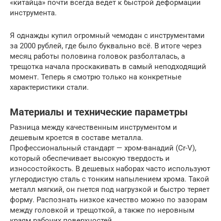
«китайца» почти всегда ведет к быстрой деформации
инструмента.
Я однажды купил огромный чемодан с инструментами
за 2000 рублей, где было буквально всё. В итоге через
месяц работы половина головок разболталась, а
трещотка начала проскакивать в самый неподходящий
момент. Теперь я смотрю только на конкретные
характеристики стали.
Материалы и технические параметры
Разница между качественным инструментом и
дешевым кроется в составе металла.
Профессиональный стандарт — хром-ванадий (Cr-V),
который обеспечивает высокую твердость и
износостойкость. В дешевых наборах часто используют
углеродистую сталь с тонким напылением хрома. Такой
металл мягкий, он гнется под нагрузкой и быстро теряет
форму. Распознать низкое качество можно по зазорам
между головкой и трещоткой, а также по неровным
краям рабочих поверхностей.