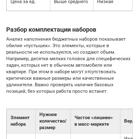
Цена за ед.
Выше среднего
Низкая
Разбор комплектации наборов
Анализ наполнения бюджетных наборов показывает
обилие «пустышек». Это элементы, которые в
реальности не используются, но создают объем.
Например, десятки мелких головок для специфических
задач, которых нет в обычном автомобиле или
квартире. При этом в наборе могут отсутствовать
критически важные размеры или качественные
удлинители. Важно проверять наличие базовых
позиций, без которых работа просто встанет.
Нужное
Элемент
Частое «лишнее»
количество/
Верди
набора
в масс-маркете
размер
Излиш