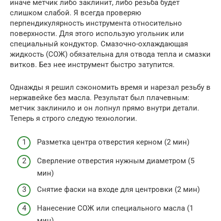
иначе метчик либо заклинит, либо резьба будет
слишком слабой. Я всегда проверяю
перпендикулярность инструмента относительно
поверхности. Для этого использую угольник или
специальный кондуктор. Смазочно-охлаждающая
жидкость (СОЖ) обязательна для отвода тепла и смазки
витков. Без нее инструмент быстро затупится.
Однажды я решил сэкономить время и нарезал резьбу в
нержавейке без масла. Результат был плачевным:
метчик заклинило и он лопнул прямо внутри детали.
Теперь я строго следую технологии.
Разметка центра отверстия керном (2 мин)
Сверление отверстия нужным диаметром (5
мин)
Снятие фаски на входе для центровки (2 мин)
Нанесение СОЖ или специального масла (1
мин)