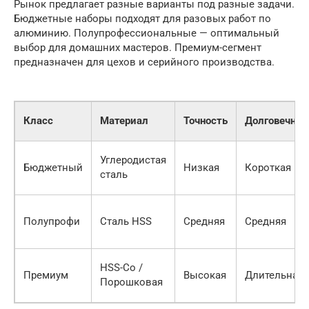
Рынок предлагает разные варианты под разные задачи.
Бюджетные наборы подходят для разовых работ по
алюминию. Полупрофессиональные — оптимальный
выбор для домашних мастеров. Премиум-сегмент
предназначен для цехов и серийного производства.
Класс
Материал
Точность
Долговечнос
Углеродистая
Бюджетный
Низкая
Короткая
сталь
Полупрофи
Сталь HSS
Средняя
Средняя
HSS-Co /
Премиум
Высокая
Длительная
Порошковая