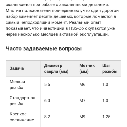
скалывается при работе с закаленными деталями.
Многие пользователи подчеркивают, что один дорогой
набор заменяет десять дешевых, которые ломаются в
самый неподходящий момент. Реальный опыт
показывает, что инвестиции в HSS-Co окупаются уже
через несколько месяцев активной эксплуатации.
Часто задаваемые вопросы
Диаметр
Метчик
Шаг
Задача
сверла (мм)
(мм)
резьбы
Мелкая
5.5
M6
1.0
резьба
Стандартная
6.0
M7
1.0
резьба
Крепкое
8.2
M9
1.25
соединение