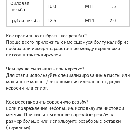
Силовая
10.0
M11
1.5
резьба
Грубая резьба
12.5
M14
2.0
Как правильно выбрать шаг резьбы?
Проще всего приложить к имеющемуся болту калибр из
набора или измерить расстояние между вершинами
витков штангенциркулем.
Чем лучше смазывать при нарезке?
Для стали используйте специализированные пасты или
машинное масло. Для алюминия идеально подходит
керосин или спирт.
Как восстановить сорванную резьбу?
Если повреждения небольшие, используйте чистовой
метчик. При сильном износе нарезайте резьбу на
размер больше или используйте резьбовые вставки
(пружинки).