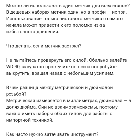
Можно ли использовать один метчик для всех этапов?
В дешевых наборах метчик один, но в профи — их три.
Использование только чистового метчика с самого
начала может привести к его поломке из-за
избыточного давления.
Что делать, если метчик застрял?
Не пытайтесь провернуть его силой. Обильно залейте
WD-40, аккуратно простучите по оси и попробуйте
выкрутить, вращая назад с небольшим усилием.
В чем разница между метрической и дюймовой
резьбой?
Метрическая измеряется в миллиметрах, дюймовая — в
долях дюйма. Они не взаимозаменяемы, поэтому
важно иметь наборы обоих типов для работы с
импортной техникой.
Как часто нужно затачивать инструмент?