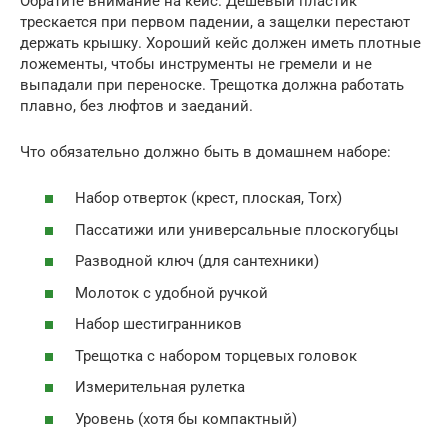
Обратите внимание на кейс. Дешевый пластик
трескается при первом падении, а защелки перестают
держать крышку. Хороший кейс должен иметь плотные
ложементы, чтобы инструменты не гремели и не
выпадали при переноске. Трещотка должна работать
плавно, без люфтов и заеданий.
Что обязательно должно быть в домашнем наборе:
Набор отверток (крест, плоская, Torx)
Пассатижи или универсальные плоскогубцы
Разводной ключ (для сантехники)
Молоток с удобной ручкой
Набор шестигранников
Трещотка с набором торцевых головок
Измерительная рулетка
Уровень (хотя бы компактный)