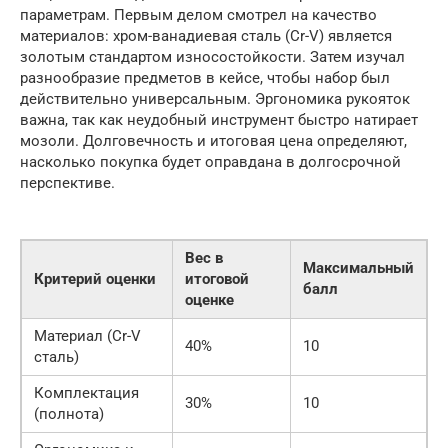
параметрам. Первым делом смотрел на качество
материалов: хром-ванадиевая сталь (Cr-V) является
золотым стандартом износостойкости. Затем изучал
разнообразие предметов в кейсе, чтобы набор был
действительно универсальным. Эргономика рукояток
важна, так как неудобный инструмент быстро натирает
мозоли. Долговечность и итоговая цена определяют,
насколько покупка будет оправдана в долгосрочной
перспективе.
Вес в
Максимальный
Критерий оценки
итоговой
балл
оценке
Материал (Cr-V
40%
10
сталь)
Комплектация
30%
10
(полнота)