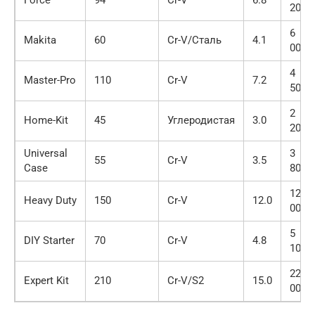
200
6
Makita
60
Cr-V/Сталь
4.1
000
4
Master-Pro
110
Cr-V
7.2
500
2
Home-Kit
45
Углеродистая
3.0
200
Universal
3
55
Cr-V
3.5
Case
800
12
Heavy Duty
150
Cr-V
12.0
000
5
DIY Starter
70
Cr-V
4.8
100
22
Expert Kit
210
Cr-V/S2
15.0
000