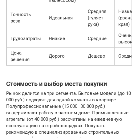
пылесосом)
Средняя
Низкая
Точность
Идеальная
(гуляет
(рваные
реза
рука)
края)
Очень
Трудозатраты
Низкие
Средние
высокие
Цена
Дорого
Дешево
Средне
решения
Стоимость и выбор места покупки
Рынок делится на три сегмента. Бытовые модели (до 10
000 руб.) подходят для одной комнаты в квартире.
Полупрофессиональные (15 000–30 000 руб.)
выдерживают работу в частном доме. Промышленные
агрегаты (от 40 000 руб.) рассчитаны на ежедневную
эксплуатацию на стройплощадках. Покупать
рекомендую в специализированных строительных