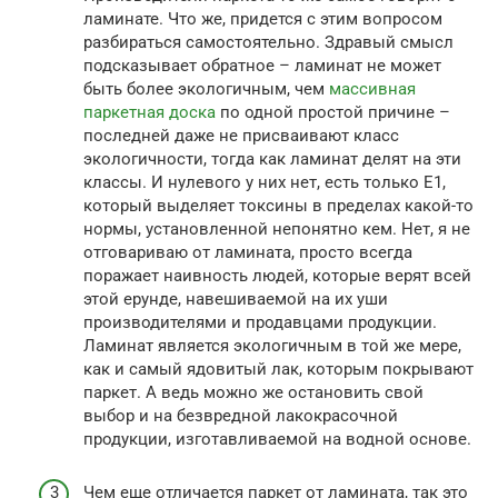
ламинате. Что же, придется с этим вопросом
разбираться самостоятельно. Здравый смысл
подсказывает обратное – ламинат не может
быть более экологичным, чем
массивная
паркетная доска
по одной простой причине –
последней даже не присваивают класс
экологичности, тогда как ламинат делят на эти
классы. И нулевого у них нет, есть только E1,
который выделяет токсины в пределах какой-то
нормы, установленной непонятно кем. Нет, я не
отговариваю от ламината, просто всегда
поражает наивность людей, которые верят всей
этой ерунде, навешиваемой на их уши
производителями и продавцами продукции.
Ламинат является экологичным в той же мере,
как и самый ядовитый лак, которым покрывают
паркет. А ведь можно же остановить свой
выбор и на безвредной лакокрасочной
продукции, изготавливаемой на водной основе.
Чем еще отличается паркет от ламината, так это