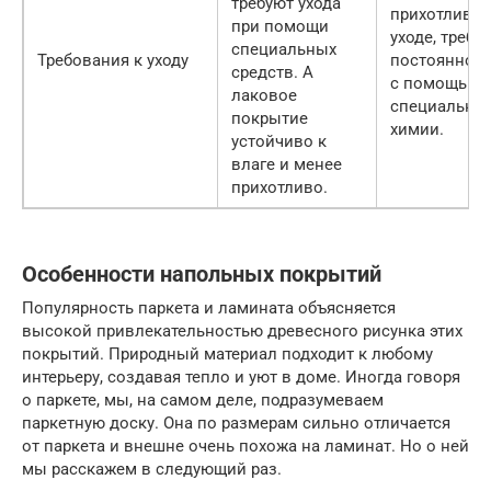
требуют ухода
прихотливо 
при помощи
уходе, требуе
специальных
Требования к уходу
постоянного
средств. А
с помощью
лаковое
специально
покрытие
химии.
устойчиво к
влаге и менее
прихотливо.
Особенности напольных покрытий
Популярность паркета и ламината объясняется
высокой привлекательностью древесного рисунка этих
покрытий. Природный материал подходит к любому
интерьеру, создавая тепло и уют в доме. Иногда говоря
о паркете, мы, на самом деле, подразумеваем
паркетную доску. Она по размерам сильно отличается
от паркета и внешне очень похожа на ламинат. Но о ней
мы расскажем в следующий раз.