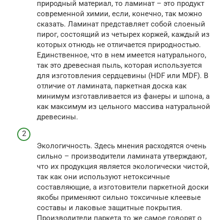
природный материал, то ламинат – это продукт
современной химии, если, конечно, так можно
сказать. Ламинат представляет собой слоеный
пирог, состоящий из четырех коржей, каждый из
которых отнюдь не отличается природностью.
Единственное, что в нем имеется натурального,
так это древесная пыль, которая используется
для изготовления сердцевины (HDF или MDF). В
отличие от ламината, паркетная доска как
минимум изготавливается из фанеры и шпона, а
как максимум из цельного массива натуральной
древесины.
Экологичность. Здесь мнения расходятся очень
сильно – производители ламината утверждают,
что их продукция является экологически чистой,
так как они используют нетоксичные
составляющие, а изготовители паркетной доски
якобы применяют сильно токсичные клеевые
составы и лаковые защитные покрытия.
Производители паркета то же самое говорят о