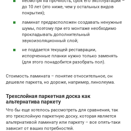
несмотря на прочность, срок его эксплуатации –
до 10 лет (это ниже, чем у остальных видов
покрытия);
ламинат предрасположен создавать ненужные
шумы, поэтому при его монтаже необходимо
прокладывать дополнительный
звукоизоляционный слой;
не поддается текущей реставрации,
испорченные планки нужно только заменять
(для этого понадобится разобрать пол).
Стоимость ламината – понятие относительное, он
дешевле паркета, но дороже, например, линолеума.
Трехслойная паркетная доска как
альтернатива паркету
Что бы еще хотелось рассмотреть для сравнения, так
это трехслойную паркетную доску, которая является
альтернативой ламинату или паркету – все опять-таки
зависит от ваших потребностей.