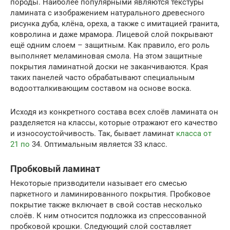
породы. Наиболее популярными являются текстуры
ламината с изображением натурального древесного
рисунка дуба, клёна, ореха, а также с имитацией гранита,
ковролина и даже мрамора. Лицевой слой покрывают
ещё одним слоем – защитным. Как правило, его роль
выполняет меламиновая смола. На этом защитные
покрытия ламинатной доски не заканчиваются. Края
таких панелей часто обрабатывают специальным
водоотталкивающим составом на основе воска.
Исходя из конкретного состава всех слоёв ламината он
разделяется на классы, которые отражают его качество
и износоустойчивость. Так, бывает ламинат
класса от
21 по
34. Оптимальным является 33 класс.
Пробковый ламинат
Некоторые призводители называет его смесью
паркетного и ламинированного покрытия. Пробковое
покрытие также включает в свой состав несколько
слоёв. К ним относится подложка из спрессованной
пробковой крошки. Следующий слой составляет