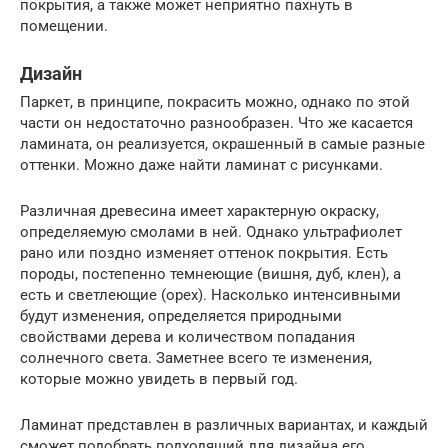
покрытия, а также может неприятно пахнуть в
помещении.
Дизайн
Паркет, в принципе, покрасить можно, однако по этой
части он недостаточно разнообразен. Что же касается
ламината, он реализуется, окрашенный в самые разные
оттенки. Можно даже найти ламинат с рисунками.
Различная древесина имеет характерную окраску,
определяемую смолами в ней. Однако ультрафиолет
рано или поздно изменяет оттенок покрытия. Есть
породы, постепенно темнеющие (вишня, дуб, клен), а
есть и светлеющие (орех). Насколько интенсивными
будут изменения, определяется природными
свойствами дерева и количеством попадания
солнечного света. Заметнее всего те изменения,
которые можно увидеть в первый год.
Ламинат представлен в различных вариантах, и каждый
сможет подобрать подходящий для дизайна его