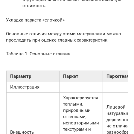
стоимость.
Укладка паркета «елочкой»
Основные отличия между этими материалами можно
проследить при оценке главных характеристик.
Таблица 1. Основные отличия
Параметр
Паркет
Паркетная д
Иллюстрация
Характеризуется
теплыми,
Лицевой
природными
натуральны
оттенками,
деревянный
неповторимыми
не отличает
текстурами и
Внешность
разнообраз