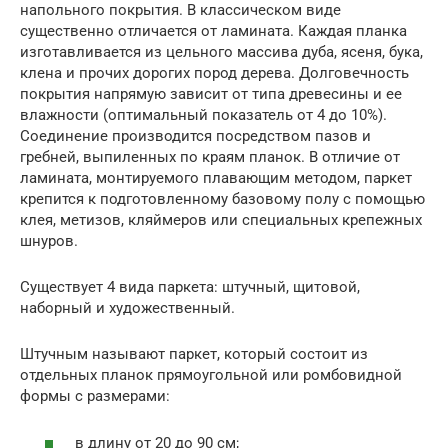
напольного покрытия. В классическом виде
существенно отличается от ламината. Каждая планка
изготавливается из цельного массива дуба, ясеня, бука,
клена и прочих дорогих пород дерева. Долговечность
покрытия напрямую зависит от типа древесины и ее
влажности (оптимальный показатель от 4 до 10%).
Соединение производится посредством пазов и
гребней, выпиленных по краям планок. В отличие от
ламината, монтируемого плавающим методом, паркет
крепится к подготовленному базовому полу с помощью
клея, метизов, кляймеров или специальных крепежных
шнуров.
Существует 4 вида паркета: штучный, щитовой,
наборный и художественный.
Штучным называют паркет, который состоит из
отдельных планок прямоугольной или ромбовидной
формы с размерами:
в длину от 20 до 90 см;