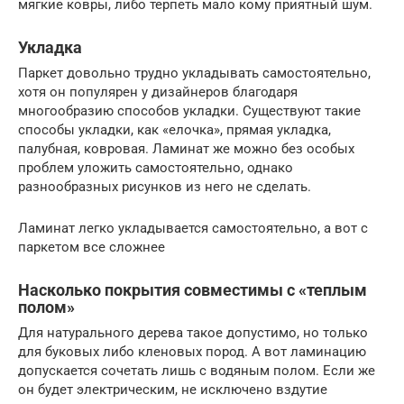
мягкие ковры, либо терпеть мало кому приятный шум.
Укладка
Паркет довольно трудно укладывать самостоятельно,
хотя он популярен у дизайнеров благодаря
многообразию способов укладки. Существуют такие
способы укладки, как «елочка», прямая укладка,
палубная, ковровая. Ламинат же можно без особых
проблем уложить самостоятельно, однако
разнообразных рисунков из него не сделать.
Ламинат легко укладывается самостоятельно, а вот с
паркетом все сложнее
Насколько покрытия совместимы с «теплым
полом»
Для натурального дерева такое допустимо, но только
для буковых либо кленовых пород. А вот ламинацию
допускается сочетать лишь с водяным полом. Если же
он будет электрическим, не исключено вздутие