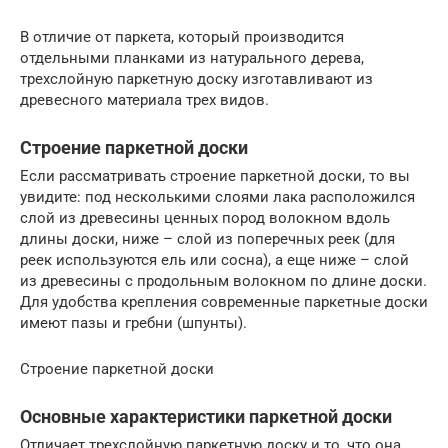
В отличие от паркета, который производится
отдельными планками из натурального дерева,
трехслойную паркетную доску изготавливают из
древесного материала трех видов.
Строение паркетной доски
Если рассматривать строение паркетной доски, то вы
увидите: под несколькими слоями лака расположился
слой из древесины ценных пород волокном вдоль
длины доски, ниже – слой из поперечных реек (для
реек используются ель или сосна), а еще ниже – слой
из древесины с продольным волокном по длине доски.
Для удобства крепления современные паркетные доски
имеют пазы и гребни (шпунты).
Строение паркетной доски
Основные характеристики паркетной доски
Отличает трехслойную паркетную доску и то, что она