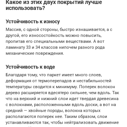
Какое из этих двух покрытий лучше
использовать?
Устойчивость к износу
Массив, с одной стороны, быстро изнашивается, а с
другой, его износостойкость можно повысить,
пропитав его специальными веществами. А вот
ламинату 33 и 34 классов нипочем разного рода
механические повреждения.
Устойчивость к воде
Благодаря тому, что паркет имеет много слоев,
деформация от термоперепадов и нестабильностей
температуры сводится к минимуму. Поперек волокон
дерево расширяется вдесятеро сильнее, чем вдоль. Так
что на верхний и нижний слои идет твердая древесина
с волокнами, расположенными вдоль доски, а вот на
средний — хвойные породы, волокна которых
располагаются поперек нее. Таким образом, слои
устанавливаются так, чтобы нейтрализовать движение