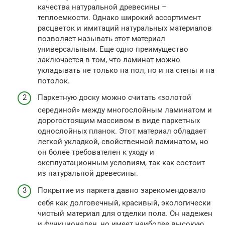
качества натуральной древесины –
теплоемкости. Однако широкий ассортимент
расцветок и имитаций натуральных материалов
позволяет называть этот материал
универсальным. Еще одно преимущество
заключается в том, что ламинат можно
укладывать не только на пол, но и на стены и на
потолок.
Паркетную доску можно считать «золотой
серединой» между многослойным ламинатом и
дорогостоящим массивом в виде паркетных
однослойных планок. Этот материал обладает
легкой укладкой, свойственной ламинатом, но
он более требователен к уходу и
эксплуатационным условиям, так как состоит
из натуральной древесины.
Покрытие из паркета давно зарекомендовало
себя как долговечный, красивый, экологически
чистый материал для отделки пола. Он надежен
и функционален, но имеет наиболее высокую