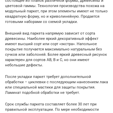
состоящее из планок различной формы, древесины и
цветовой гаммы. Технология производства похожа на
модульный паркет, при этом элементы имеют не только
квадратную форму, но и криволинейную. Продается
готовыми наборами со схемой укладки.
Внешний вид паркета напрямую зависит от сорта
древесины. Наиболее яркий декоративный эффект
имеют высший сорт или сорт «экстра». Напольное
покрытие получается максимально натуральным без
сучков или заболоней. Более яркий древесный рисунок
характерен для сортов АВ, В и С, но они имеют
небольшие дефекты.
После укладки паркет требует дополнительной
обработки – циклевки с последующим нанесением лака
или специальной мастики для защиты покрытия.
Ламинат подобной обработки не требует.
Срок службы паркета составляет более 30 лет при
правильной эксплуатации. По мере необходимости