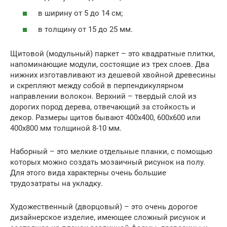
в ширину от 5 до 14 см;
в толщину от 15 до 25 мм.
Щитовой (модульный) паркет – это квадратные плитки,
напоминающие модули, состоящие из трех слоев. Два
нижних изготавливают из дешевой хвойной древесины
и скрепляют между собой в перпендикулярном
направлении волокон. Верхний – твердый слой из
дорогих пород дерева, отвечающий за стойкость и
декор. Размеры щитов бывают 400х400, 600х600 или
400х800 мм толщиной 8-10 мм.
Наборный – это мелкие отдельные планки, с помощью
которых можно создать мозаичный рисунок на полу.
Для этого вида характерны очень большие
трудозатраты на укладку.
Художественный (дворцовый) – это очень дорогое
дизайнерское изделие, имеющее сложный рисунок и