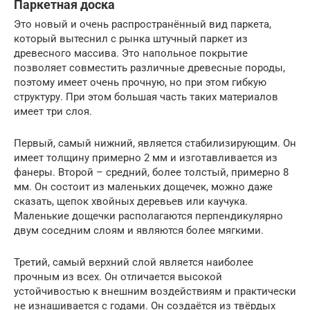
Паркетная доска
Это новый и очень распространённый вид паркета,
который вытеснил с рынка штучный паркет из
древесного массива. Это напольное покрытие
позволяет совместить различные древесные породы,
поэтому имеет очень прочную, но при этом гибкую
структуру. При этом большая часть таких материалов
имеет три слоя.
Первый, самый нижний, является стабилизирующим. Он
имеет толщину примерно 2 мм и изготавливается из
фанеры. Второй – средний, более толстый, примерно 8
мм. Он состоит из маленьких дощечек, можно даже
сказать, щепок хвойных деревьев или каучука.
Маленькие дощечки располагаются перпендикулярно
двум соседним слоям и являются более мягкими.
Третий, самый верхний слой является наиболее
прочным из всех. Он отличается высокой
устойчивостью к внешним воздействиям и практически
не изнашивается с годами. Он создаётся из твёрдых