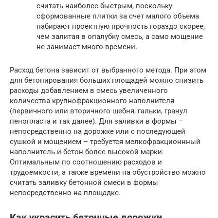
считать наиболее быстрым, поскольку
сформованные плитки за счет малого объема
набирают проектную прочность гораздо скорее,
чем залитая в опалубку смесь, а само мощение
не занимает много времени.
Расход бетона зависит от выбранного метода. При этом
для бетонирования больших площадей можно снизить
расходы добавлением в смесь увеличенного
количества крупнофракционного наполнителя
(первичного или вторичного щебня, гальки, гранул
пенопласта и так далее). Для заливки в формы –
непосредственно на дорожке или с последующей
сушкой и мощением – требуется мелкофракционнный
наполнитель и бетон более высокой марки.
Оптимальным по соотношению расходов и
трудоемкости, а также времени на обустройство можно
считать заливку бетонной смеси в формы
непосредственно на площадке.
Как украсить бетонные дорожки