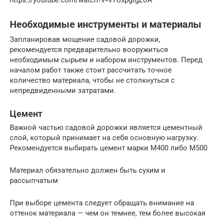
Необходимые инструменты и материалы
Запланировав мощение садовой дорожки,
рекомендуется предварительно вооружиться
необходимым сырьем и набором инструментов. Перед
началом работ также стоит рассчитать точное
количество материала, чтобы не столкнуться с
непредвиденными затратами.
Цемент
Важной частью садовой дорожки является цементный
слой, который принимает на себя основную нагрузку.
Рекомендуется выбирать цемент марки М400 либо М500
Материал обязательно должен быть сухим и
рассыпчатым
При выборе цемента следует обращать внимание на
оттенок материала — чем он темнее, тем более высокая