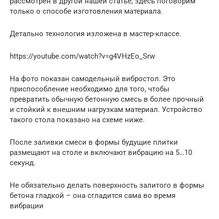
рассмотрен в другой нашей статье, здесь поговорим
только о способе изготовления материала.
Детально технология изложена в мастер-классе.
https://youtube.com/watch?v=g4VHzEo_Srw
На фото показан самодельный вибростол. Это
приспособление необходимо для того, чтобы
превратить обычную бетонную смесь в более прочный
и стойкий к внешним нагрузкам материал. Устройство
такого стола показано на схеме ниже.
После заливки смеси в формы будущие плитки
размещают на столе и включают вибрацию на 5…10
секунд.
Не обязательно делать поверхность залитого в формы
бетона гладкой – она сгладится сама во время
вибрации