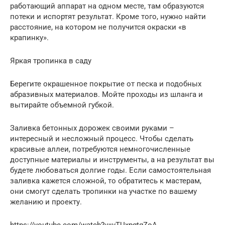
работающий аппарат на одном месте, там образуются
потеки и испортят результат. Кроме того, нужно найти
расстояние, на котором не получится окраски «в
крапинку».
Яркая тропинка в саду
Берегите окрашенное покрытие от песка и подобных
абразивных материалов. Мойте проходы из шланга и
вытирайте объемной губкой.
Заливка бетонных дорожек своими руками –
интересный и несложный процесс. Чтобы сделать
красивые аллеи, потребуются немногочисленные
доступные материалы и инструменты, а на результат вы
будете любоваться долгие годы. Если самостоятельная
заливка кажется сложной, то обратитесь к мастерам,
они смогут сделать тропинки на участке по вашему
желанию и проекту.
https://youtube.com/watch?v=vTUxpgtgZoA