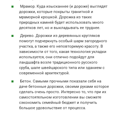
Мрамор. Куда изысканнее (и дороже) выглядят
дорожки, которые покрыты гранитной и
мраморной крошкой. Дорожка из таких
природных камней будет использовать много
десятков лет, но и выкладывать ее труднее.
Дерево. Дорожки из деревянных кругляков
помогут подчеркнуть особый шарм загородного
участка, а также его неповторимую красоту. В
зависимости от того, какая технология укладки
используется, они отлично подойдут для
ландшафта возле традиционного русского
сруба, шале швейцарского типа или зданием с
современной архитектурой.
Бетон. Самыми прочными показали себя на
даче бетонные дорожки, своими руками которое
сделать очень просто. Интересно то, что при их
самостоятельном изготовлении вы сможете
сэкономить семейный бюджет и получить
большое удовольствие от процесса.