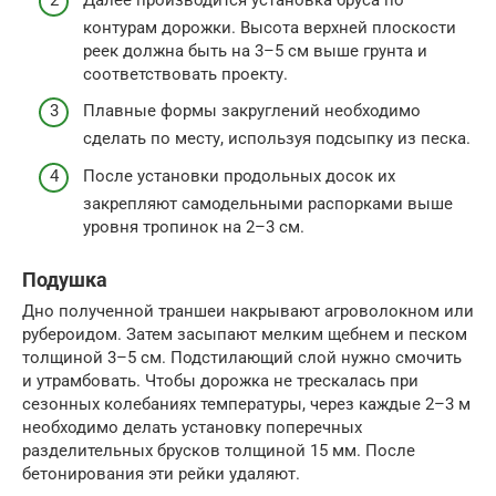
контурам дорожки. Высота верхней плоскости
реек должна быть на 3–5 см выше грунта и
соответствовать проекту.
Плавные формы закруглений необходимо
сделать по месту, используя подсыпку из песка.
После установки продольных досок их
закрепляют самодельными распорками выше
уровня тропинок на 2–3 см.
Подушка
Дно полученной траншеи накрывают агроволокном или
рубероидом. Затем засыпают мелким щебнем и песком
толщиной 3–5 см. Подстилающий слой нужно смочить
и утрамбовать. Чтобы дорожка не трескалась при
сезонных колебаниях температуры, через каждые 2–3 м
необходимо делать установку поперечных
разделительных брусков толщиной 15 мм. После
бетонирования эти рейки удаляют.