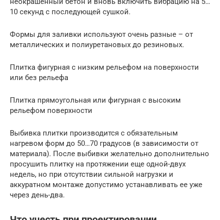
неокрашенный бетон и вновь включить вибрацию на 5…
10 секунд с последующей сушкой.
Формы для заливки используют очень разные – от
металлических и полиуретановых до резиновых.
Плитка фигурная с низким рельефом на поверхности
или без рельефа
Плитка прямоугольная или фигурная с высоким
рельефом поверхности
Выбивка плитки производится с обязательным
нагревом форм до 50…70 градусов (в зависимости от
материала). После выбивки желательно дополнительно
просушить плитку на протяжении еще одной-двух
недель, но при отсутствии сильной нагрузки и
аккуратном монтаже допустимо устанавливать ее уже
через день-два.
Что учесть при проектировании