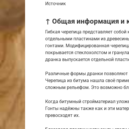
Источник
↑ Общая информация и к
Гибкая черепица представляет собой 
отдельными пластинами из древесины
гонтами. Модифицированная черепиц
покрывается стеклохолстом и гранула
дранка выпускается отдельной пласти
Различные формы дранки позволяют 
Черепица из битума нашла своё приме
сложным рельефом. Это возможно бл
Когда битумный стройматериал уложен
Гонты надёжны также как и эти мате
превосходят их.