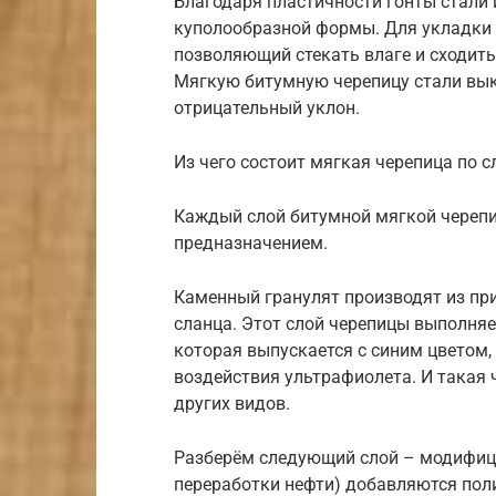
Благодаря пластичности гонты стали
куполообразной формы. Для укладки 
позволяющий стекать влаге и сходить
Мягкую битумную черепицу стали вы
отрицательный уклон.
Из чего состоит мягкая черепица по 
Каждый слой битумной мягкой череп
предназначением.
Каменный гранулят производят из при
сланца. Этот слой черепицы выполняе
которая выпускается с синим цветом
воздействия ультрафиолета. И такая 
других видов.
Разберём следующий слой – модифици
переработки нефти) добавляются пол