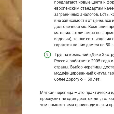
предлагают новые цвета и фор
европейским стандартам качест
заграничных аналогов. Есть, к
вне зависимости от цены, все
долговечностью. Компания пр
материал отличается по форме 
изделия), также есть изделия
гарантия на них дается на 50 л
Группа компаний «Дёке Экстр
России, работает с 2005 года 
страны. Выбор черепицы доста
модифицированный битум, гара
более дорогую – 50 лет.
Мягкая черепица – это практически 
прослужит не один десяток лет, толь
чем поможет имя производителя, и п