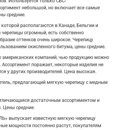
ов. Используется только СБС-
ортимент небольшой, но включает все самые
ны средние.
 которой располагаются в Канаде, Бельгии и
 черепицы огромный, есть собственно
бразие оттенков очень широкое. Черепицу
ользованием окисленного битума, цены средние.
их американских компаний, чью продукцию можно
. Ассортимент поражает, некоторые изделия не
ся у других производителей. Цена высокая.
итель, предлагающий мягкую черепицу с медным
 отличающаяся достаточным ассортиментом и
. Цены средние.
Ь» выпускает известную мягкую черепицу
енные мощности постоянно растут, покупателям