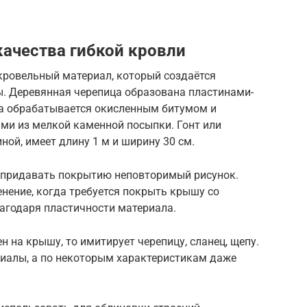
ачества гибкой кровли
кровельный материал, который создаётся
. Деревянная черепица образована пластинами-
а обрабатывается окисленным битумом и
ми из мелкой каменной посыпки. Гонт или
ной, имеет длину 1 м и ширину 30 см.
придавать покрытию неповторимый рисунок.
нение, когда требуется покрыть крышу со
агодаря пластичности материала.
 на крышу, то имитирует черепицу, сланец, щепу.
риалы, а по некоторым характеристикам даже