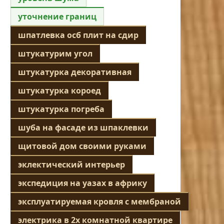
уточнение границ
шпатлевка осб плит на сдир
штукатурим угол
штукатурка декоративная
штукатурка короед
штукатурка погреба
шуба на фасаде из шпаклевки
щитовой дом своими руками
эклектический интерьер
экспедиция на уазах в африку
эксплуатируемая кровля с мембраной
электрика в 2х комнатной квартире