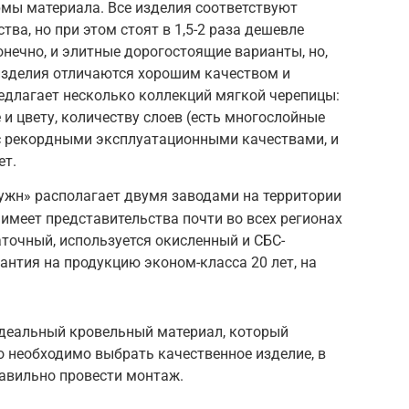
мы материала. Все изделия соответствуют
ва, но при этом стоят в 1,5-2 раза дешевле
онечно, и элитные дорогостоящие варианты, но,
 изделия отличаются хорошим качеством и
едлагает несколько коллекций мягкой черепицы:
и цвету, количеству слоев (есть многослойные
 с рекордными эксплуатационными качествами, и
ет.
ужн» располагает двумя заводами на территории
и имеет представительства почти во всех регионах
точный, используется окисленный и СБС-
нтия на продукцию эконом-класса 20 лет, на
идеальный кровельный материал, который
ко необходимо выбрать качественное изделие, в
равильно провести монтаж.