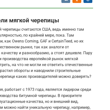
ели мягкой черепицы
й черепицы считаются США, ведь именно там
лярностью, по крайней мере, пока. Там
 как Owens Corning, GAF и CertainTeed, но их
ественном рынке, так как аналоги от
 качеству и разнообразию, а стоят дешевле. Пару
ом производства европейкой рынок мягкой
реть, на что не могли не ответить отечественные
арастил обороты и наводнили строительные
черепице каких производителей можно доверять?
, работает с 1973 года, является лидером среди
зводства битумной черепицы. В приоритете
луатационные качества, но и внешний вид,
и можно найти уникальную черепицу, например,