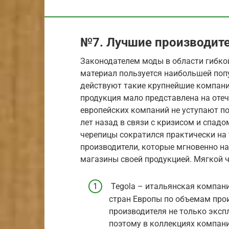
№7. Лучшие производит
Законодателем моды в области гибко
материал пользуется наибольшей попу
действуют такие крупнейшие компании,
продукция мало представлена на отеч
европейских компаний не уступают по
лет назад в связи с кризисом и спад
черепицы сократился практически на т
производители, которые мгновенно н
магазины своей продукцией. Мягкой 
Tegola – итальянская компания
стран Европы по объемам прои
производителя не только эксп
поэтому в коллекциях компани