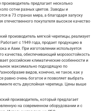
 производитель предлагает несколько
коло сотни разных цветов. Заводы и
тся в 73 странах мира, а благодаря запуску
ля отечественного покупателя высокое качество
кий производитель мягкой черепицы, реализует
. Работает с 1949 года, продает продукцию в
ока и Азии. При изготовлении используется
о качества, обеспечивающий морозостойкость
вает российские климатические особенности и
 рынок максимально подходящую по
знообразие видов, конечно, не такое, как у
се равно очень богатое и позволяет выбрать
именте есть двуслойная черепица. Цены выше
нский производитель, который предлагает
овленную на современном оборудовании и с