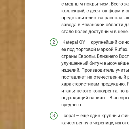
с медным покрытием. Всего же
коллекций, с десяток форм и о
представительства располагаю
завода в Рязанской области д
стало более доступным в цене.
Katepal OY – крупнейший финс
ее под торговой маркой Ruflex
страны Европы, Ближнего Вост
улучшенный битум высочайшег
изделий. Производитель учиты
поставляет на отечественный
характеристикам продукцию. Ра
итальянского конкурента, но в
подходящий вариант. В ассорт
среднего.
Icopal – еще один крупный фи
качественную черепицу, изгот