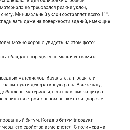
 использовать для облицовки строений
материала не требовался резкий уклон,
 снегу. Минимальный уклон составляет всего 11°.
кладывать даже на поверхности зданий, имеющие
слоям, можно хорошо увидеть на этом фото:
ицы обладает определёнными качествами и
родных материалов: базальта, антрацита и
т защитную и декоративную роль. В черепицу,
, добавлены материалы, повышающие защиту от
черепица на строительном рынке стоит дороже
рованный битум. Когда в битум (продукт
имеры, его свойства изменяются. С полимерами