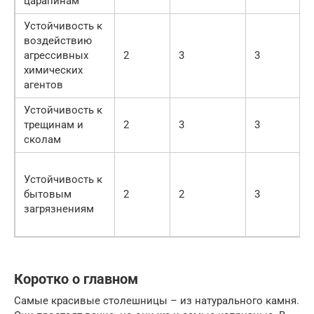
царапинам
Устойчивость к
воздействию
агрессивных
2
3
3
химических
агентов
Устойчивость к
трещинам и
2
3
3
сколам
Устойчивость к
бытовым
2
2
3
загрязнениям
Коротко о главном
Самые красивые столешницы – из натурального камня.