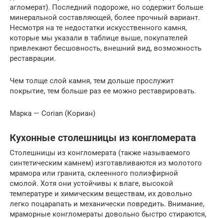
агломерат). Последний подороже, но содержит больше
минеральной составляющей, более прочный вариант.
Несмотря на те недостатки искусственного камня,
которые мы указали в таблице выше, покупателей
привлекают бесшовность, внешний вид, возможность
реставрации.
Чем толще слой камня, тем дольше прослужит
покрытие, тем больше раз ее можно реставрировать.
Марка — Corian (Кориан)
Кухонные столешницы из конгломерата
Столешницы из конгломерата (также называемого
синтетическим камнем) изготавливаются из молотого
мрамора или гранита, склеенного полиэфирной
смолой. Хотя они устойчивы к влаге, высокой
температуре и химическим веществам, их довольно
легко поцарапать и механически повредить. Внимание,
мраморные конгломераты довольно быстро стираются,