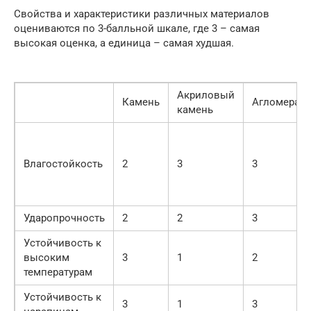
Свойства и характеристики различных материалов
оцениваются по 3-балльной шкале, где 3 – самая
высокая оценка, а единица – самая худшая.
Акриловый
Камень
Агломерат
камень
Влагостойкость
2
3
3
Ударопрочность
2
2
3
Устойчивость к
высоким
3
1
2
температурам
Устойчивость к
3
1
3