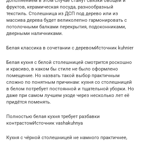
дополнением в этом случае станут связки овощей и
фруктов, керамическая посуда, разнообразный
текстиль. Столешница из ДСП под дерево или из
массива дерева будет великолепно гармонировать с
потолочными балками перекрытия, подоконниками,
дверными наличниками.
Белая классика в сочетании с деревомИсточник kuhnier
Белая кухня с белой столешницей смотрится роскошно
и красиво, в каком бы стиле не было оформлено
помещение. Но назвать такой выбор практичным
сложно по понятным причинам: кухня со столешницей
в белом потребует постоянной и тщательной уборки. Но
даже при самом лучшем уходе через несколько лет её
придётся поменять.
Полностью белая кухня требует разбавки
контрастомИсточник vashakuhnya
Кухня с чёрной столешницей не намного практичнее,