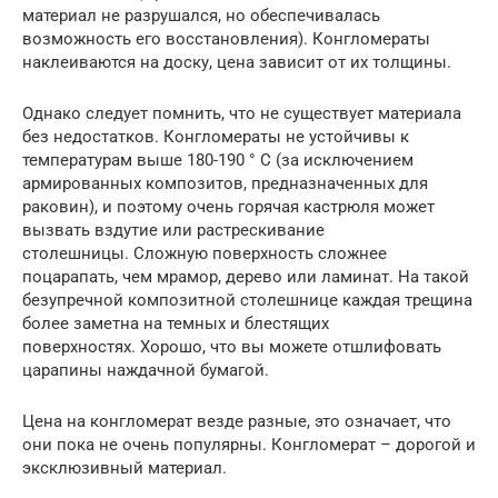
материал не разрушался, но обеспечивалась
возможность его восстановления). Конгломераты
наклеиваются на доску, цена зависит от их толщины.
Однако следует помнить, что не существует материала
без недостатков. Конгломераты не устойчивы к
температурам выше 180-190 ° C (за исключением
армированных композитов, предназначенных для
раковин), и поэтому очень горячая кастрюля может
вызвать вздутие или растрескивание
столешницы. Сложную поверхность сложнее
поцарапать, чем мрамор, дерево или ламинат. На такой
безупречной композитной столешнице каждая трещина
более заметна на темных и блестящих
поверхностях. Хорошо, что вы можете отшлифовать
царапины наждачной бумагой.
Цена на конгломерат везде разные, это означает, что
они пока не очень популярны. Конгломерат – дорогой и
эксклюзивный материал.