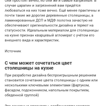
Они простоят вечно, но они же и самые капризные. В
случае царапин и загрязнений вам придётся
любоваться на них тоже вечно. Ещё менее практичны и
почти такие же дорогие деревянные столешницы, а
ламинированные ДСП и МДФ полотна зачастую не
обеспечивают оригинальности дизайна и теряют на
статусности. Идеальным материалом для столешницы
на кухне признан кварцевый агломерат с учётом его
внешнего вида и характеристик.
Источник
С чем может сочетаться цвет
столешницы на кухне
При разработке дизайна беспроигрышным решением
становится сочетание цвета столешницы с одним или
несколькими ключевыми элементами (фартуком,
фасадом, подоконником, напольным покрытием,
обеденной группой)
Это основные ориентиры, особенностям каждого