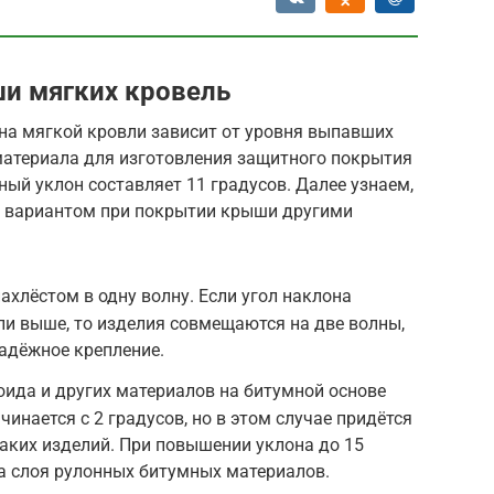
и мягких кровель
на мягкой кровли зависит от уровня выпавших
материала для изготовления защитного покрытия
ый уклон составляет 11 градусов. Далее узнаем,
 вариантом при покрытии крыши другими
ахлёстом в одну волну. Если угол наклона
ли выше, то изделия совмещаются на две волны,
надёжное крепление.
ида и других материалов на битумной основе
чинается с 2 градусов, но в этом случае придётся
таких изделий. При повышении уклона до 15
а слоя рулонных битумных материалов.