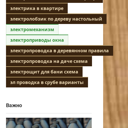
электрика в квартире
электролобзик по дереву настольный
электромеханизм
электроприводы окна
электропроводка в деревянном правила
электропроводка на даче схема
электрощит для бани схема
эл проводка в срубе варианты
Важно