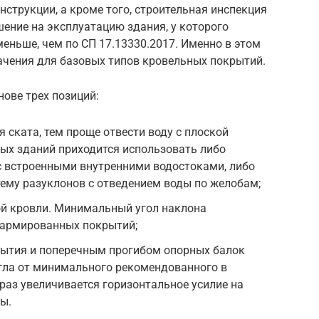
нструкции, а кроме того, строительная инспекция
шение на эксплуатацию здания, у которого
еньше, чем по СП 17.13330.2017. Именно в этом
ачения для базовых типов кровельных покрытий.
ове трех позиций:
 ската, тем проще отвести воду с плоской
ых зданий приходится использовать либо
 встроенными внутренними водостоками, либо
ему разуклонов с отведением воды по желобам;
ой кровли. Минимальный угол наклона
еармированных покрытий;
ытия и поперечным прогибом опорных балок
угла от минимального рекомендованного в
раз увеличивается горизонтальное усилие на
ы.