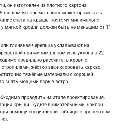
и, он изготовлен из плотного картона
ебольшом уклоне материал может промокать
жание снега на крыше, поэтому минимально
и у мягкой кровли должен быть не меньшим от 11
или глиняная черепица укладывают на
брешёткой при минимальном угле уклона в 22
бходимо правильно рассчитать кровлю,
стропилами, жёстко зафиксировать каркас.
достаточно тяжёлые материалы с хорошей
то снять мощный порыв ветра.
обходимо проводить на этапе проектирования.
атации крыши. Будьте внимательными, наклон
 при помощи специальной таблицы в процентном
ния.