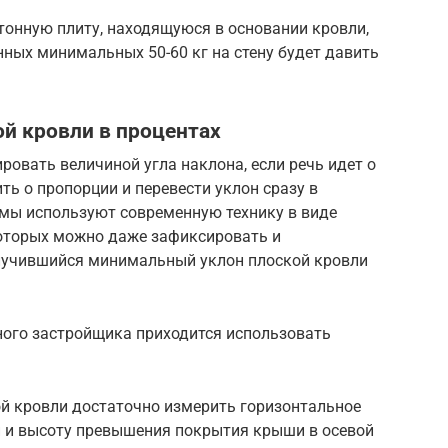
тонную плиту, находящуюся в основании кровли,
ных минимальных 50-60 кг на стену будет давить
й кровли в процентах
ровать величиной угла наклона, если речь идет о
ть о пропорции и перевести уклон сразу в
мы используют современную технику в виде
которых можно даже зафиксировать и
лучившийся минимальный уклон плоской кровли
ого застройщика приходится использовать
ой кровли достаточно измерить горизонтальное
и и высоту превышения покрытия крыши в осевой