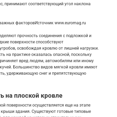
сс, принимают соответствующий угол наклона
е важных факторовИсточник www.euromag.ru
еделяют прочность соединения с подложкой и
адкие поверхности способствуют
гробов, освобождая кровлю от лишней нагрузки.
ть на практике оказалась опасной, поскольку
причиняет вред людям, автомобилям или иному
кучей. Большинство видов мягкой кровли имеют
сть, удерживающую снег и препятствующую
ь на плоской кровле
ой поверхности осуществляется еще на этапе
а крыши здания. Существуют готовые типовые