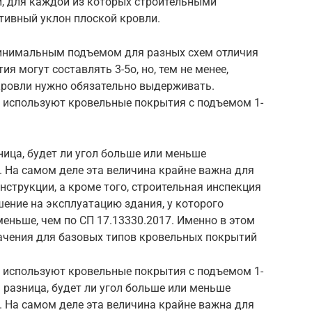
й, для каждой из которых строительными
ивный уклон плоской кровли.
минимальным подъемом для разных схем отличия
я могут составлять 3-5о, но, тем не менее,
ровли нужно обязательно выдерживать.
 используют кровельные покрытия с подъемом 1-
ница, будет ли угол больше или меньше
 На самом деле эта величина крайне важна для
нструкции, а кроме того, строительная инспекция
шение на эксплуатацию здания, у которого
еньше, чем по СП 17.13330.2017. Именно в этом
ачения для базовых типов кровельных покрытий
 используют кровельные покрытия с подъемом 1-
я разница, будет ли угол больше или меньше
 На самом деле эта величина крайне важна для