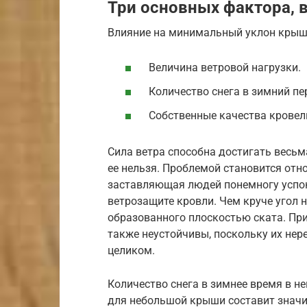
Три основных фактора, 
Влияние на минимальный уклон крыши
Величина ветровой нагрузки.
Количество снега в зимний пе
Собственные качества кровел
Сила ветра способна достигать весьм
ее нельзя. Проблемой становится отн
заставляющая людей понемногу успок
ветрозащите кровли. Чем круче угол 
образованного плоскостью ската. Пр
также неустойчивы, поскольку их не
целиком.
Количество снега в зимнее время в не
для небольшой крыши составит значи