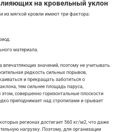
влияющих на кровельный уклон
 из мягкой кровли имеют три фактора:
риод.
ьного материала.
а впечатляющих значений, поэтому не учитывать
осительная редкость сильных порывов,
аиваться и прекращать заботиться о
наклона, тем сильнее площадь паруса,
и этом, совершенно горизонтальные плоскости
редко приподнимает над стропилами и срывает
которых регионах достигает 560 кг/м2, что даже
тельную нагрузку. Поэтому, для организации