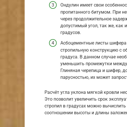
Ондулин имеет свои особенност
пропитанного битумом. При н
через продолжительное задер
допустимый угол, так же, как 
градусов.
Асбоцементные листы шифера 
стропильную конструкцию с о
градуса. В данном случае нео
уменьшить промежутки между 
Глиняная черепица и шифер, 
парусностью, их может запрос
Расчёт угла уклона мягкой кровли не
Это позволит увеличить срок эксплу
стропил в градусах можно вычислить
соотношении высоты и длины заложе