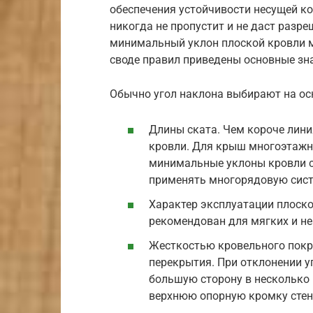
обеспечения устойчивости несущей ко
никогда не пропустит и не даст разре
минимальный уклон плоской кровли м
своде правил приведены основные зн
Обычно угол наклона выбирают на осн
Длины ската. Чем короче линия
кровли. Для крыш многоэтажн
минимальные уклоны кровли с
применять многорядовую сист
Характер эксплуатации плоск
рекомендован для мягких и н
Жесткостью кровельного покр
перекрытия. При отклонении 
большую сторону в несколько 
верхнюю опорную кромку стен