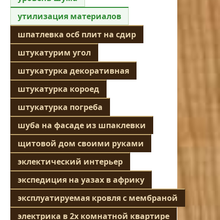
утилизация материалов
шпатлевка осб плит на сдир
штукатурим угол
штукатурка декоративная
штукатурка короед
штукатурка погреба
шуба на фасаде из шпаклевки
щитовой дом своими руками
эклектический интерьер
экспедиция на уазах в африку
эксплуатируемая кровля с мембраной
электрика в 2х комнатной квартире