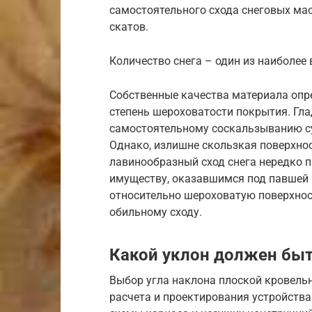
самостоятельного схода снеговых ма
скатов.
Количество снега – один из наиболе
Собственные качества материала опр
степень шероховатости покрытия. Гл
самостоятельному соскальзыванию су
Однако, излишне скользкая поверхнос
лавинообразный сход снега нередко 
имуществу, оказавшимся под павшей 
относительно шероховатую поверхно
обильному сходу.
Какой уклон должен быт
Выбор угла наклона плоской кровельн
расчета и проектирования устройств