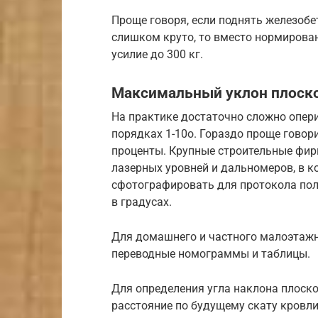
Проще говоря, если поднять железобе
слишком круто, то вместо нормирован
усилие до 300 кг.
Максимальный уклон плоско
На практике достаточно сложно опери
порядках 1-10о. Гораздо проще говори
проценты. Крупные строительные фир
лазерных уровней и дальномеров, в 
сфотографировать для протокола по
в градусах.
Для домашнего и частного малоэтажн
переводные номограммы и таблицы.
Для определения угла наклона плоск
расстояние по будущему скату кровл