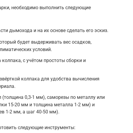
арки, необходимо выполнить следующие
ти дымохода и на их основе сделать его эскиз.
оторый будет выдерживать вес осадков,
лиматических условий.
 колпака, с учётом простоты сборки и
звёрткой колпака для удобства вычисления
ериала.
 (толщина 0,3-1 мм), саморезы по металлу или
лки 15-20 мм и толщина металла 1-2 мм) и
в 1-2 мм, а шаг 40-50 мм).
готовить следующие инструменты: