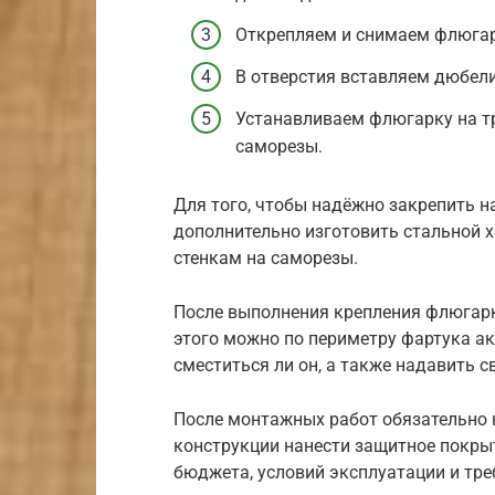
Открепляем и снимаем флюгар
В отверстия вставляем дюбели
Устанавливаем флюгарку на тр
саморезы.
Для того, чтобы надёжно закрепить 
дополнительно изготовить стальной х
стенкам на саморезы.
После выполнения крепления флюгарк
этого можно по периметру фартука а
сместиться ли он, а также надавить с
После монтажных работ обязательно 
конструкции нанести защитное покрыт
бюджета, условий эксплуатации и тр