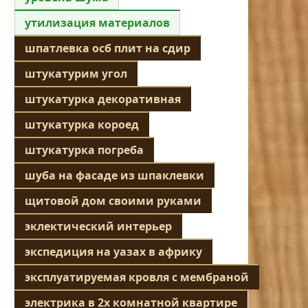
утилизация материалов
шпатлевка осб плит на сдир
штукатурим угол
штукатурка декоративная
штукатурка короед
штукатурка погреба
шуба на фасаде из шпаклевки
щитовой дом своими руками
эклектический интерьер
экспедиция на уазах в африку
эксплуатируемая кровля с мембраной
электрика в 2х комнатной квартире