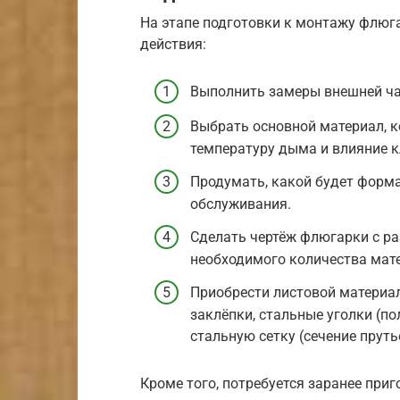
На этапе подготовки к монтажу флюг
действия:
Выполнить замеры внешней час
Выбрать основной материал, к
температуру дыма и влияние к
Продумать, какой будет форма
обслуживания.
Сделать чертёж флюгарки с ра
необходимого количества мат
Приобрести листовой материал
заклёпки, стальные уголки (по
стальную сетку (сечение прутье
Кроме того, потребуется заранее при