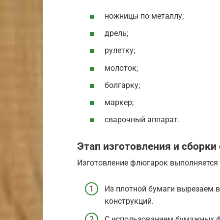
ножницы по металлу;
дрель;
рулетку;
молоток;
болгарку;
маркер;
сварочный аппарат.
Этап изготовления и сборки
Изготовление флюгарок выполняется
Из плотной бумаги вырезаем 
конструкций.
С использованием бумажных ф