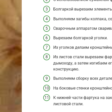
Болгаркой вырезаем элементы
Выполняем загибы колпака, со
Сварочным аппаратом сварива
Вырезаем болгаркой уголки.
Из уголков делаем кронштейны
Из листов стали вырезаем фар
дымоходу, а затем изгибаем е
конструкцию.
Выполняем сборку всех деталей
На боковые стенки кронштейно
К нижней части фартука на за
листовой стали.