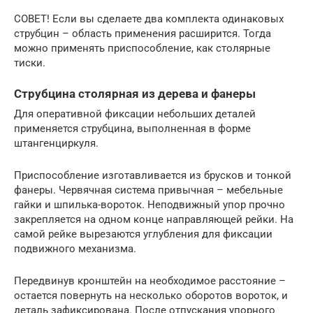
СОВЕТ! Если вы сделаете два комплекта одинаковых
струбцин – область применения расширится. Тогда
можно применять приспособление, как столярные
тиски.
Струбцина столярная из дерева и фанеры
Для оперативной фиксации небольших деталей
применяется струбцина, выполненная в форме
штангенциркуля.
Приспособление изготавливается из брусков и тонкой
фанеры. Червячная система привычная – мебельные
гайки и шпилька-вороток. Неподвижный упор прочно
закрепляется на одном конце направляющей рейки. На
самой рейке вырезаются углубления для фиксации
подвижного механизма.
Передвинув кронштейн на необходимое расстояние –
остается повернуть на несколько оборотов вороток, и
деталь зафиксирована. После отпускания упорного