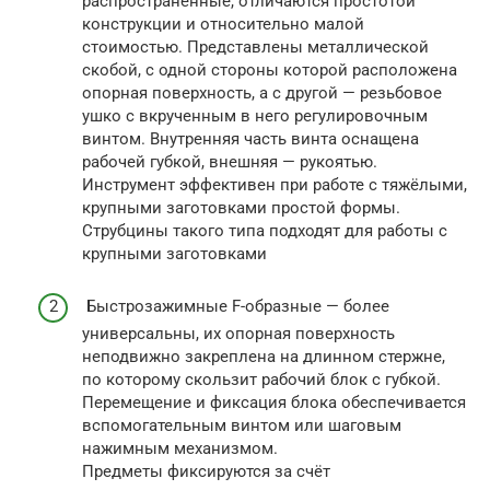
распространённые, отличаются простотой
конструкции и относительно малой
стоимостью. Представлены металлической
скобой, с одной стороны которой расположена
опорная поверхность, а с другой — резьбовое
ушко с вкрученным в него регулировочным
винтом. Внутренняя часть винта оснащена
рабочей губкой, внешняя — рукоятью.
Инструмент эффективен при работе с тяжёлыми,
крупными заготовками простой формы.
Струбцины такого типа подходят для работы с
крупными заготовками
Быстрозажимные F-образные — более
универсальны, их опорная поверхность
неподвижно закреплена на длинном стержне,
по которому скользит рабочий блок с губкой.
Перемещение и фиксация блока обеспечивается
вспомогательным винтом или шаговым
нажимным механизмом.
Предметы фиксируются за счёт