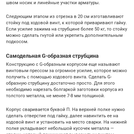
швом носик и линейные участки арматуры.
Следующим этапом из отрезка в 20 см изготавливают
стойку под ходовой винт, к которой приваривают гайку.
Если усилие зажима на струбцине более 50 кг, то стойку
можно сделать гнутой или укрепить дополнительным
подкосом.
Самодельная G-образная струбцина
Конструкцию с G-образным корпусом еще называют
винтовым прессом за огромное усилие, которое можно
получить с помощью ходового винта. Сделать G-
образную струбцину достаточно просто. Для этого
необходимо нарезать болгаркой заготовки корпуса из
толстого металла, не менее 7-8 мм толщиной.
Корпус сваривается буквой П. На верхней полке нужно
сделать отверстие под гайку, далее навинтить ее на
ходовой винт и установить на место сварки. На нижней
полке укладывают небольшой кусочек металла —