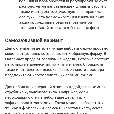
большими возможностями регулировки за счет
расположения направляющей шины, в работе с
таким инструментом участвуют, как правило,
обе руки. Есть возможность изменять ширину
захвата, соединяя предметы различной
толщины. Такой агрегат изображен на фото.
Самозажимной вариант
Для склеивания деталей лучше выбрать самую простую
модель струбцины, которая имеет F-образную форму. В
магазинах продают различные модели, которые состоят
не только из древесины, но и из металла. Стоимость
таких инструментов высока. Поэтому многие мастера
предпочитают изготавливать их своими руками.
Для небольших операций отлично подойдет зажимная
струбцина кулачкового типа. Например, если
необходимо склеить небольшие детали или
зафиксировать заготовки. Такая модель работает так
же, как и ф-образный элемент. В состав инструмента
входят 2 губки и направляющие шины. Губки: