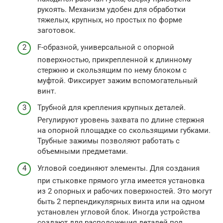
рукоять. Механизм удобен для обработки
тяжелых, крупных, но простых по форме
заготовок.
F-образной, универсальной с опорной
поверхностью, прикрепленной к длинному
стержню и скользящим по нему блоком с
муфтой. Фиксирует зажим вспомогательный
винт.
Трубной для крепления крупных деталей.
Регулируют уровень захвата по длине стержня
на опорной площадке со скользящими губками.
Трубные зажимы позволяют работать с
объемными предметами.
Угловой соединяют элементы. Для создания
при стыковке прямого угла имеется установка
из 2 опорных и рабочих поверхностей. Это могут
быть 2 перпендикулярных винта или на одном
установлен угловой блок. Иногда устройства
создают для расположения деталей под