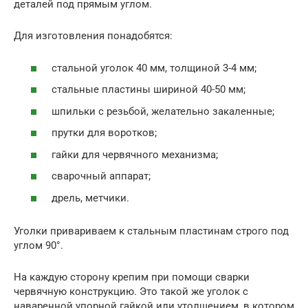
деталей под прямым углом.
Для изготовления понадобятся:
стальной уголок 40 мм, толщиной 3-4 мм;
стальные пластины шириной 40-50 мм;
шпильки с резьбой, желательно закаленные;
прутки для воротков;
гайки для червячного механизма;
сварочный аппарат;
дрель, метчики.
Уголки привариваем к стальным пластинам строго под
углом 90°.
На каждую сторону крепим при помощи сварки
червячную конструкцию. Это такой же уголок с
наваренной упорной гайкой или утолщением, в котором