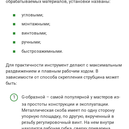
обрабатываемых материалов, установки названы:
угловыми;
монтажными;
винтовыми;
ручными;
быстрозажимными.
Для практичности инструмент делают с максимальным
раздвижением и плавным рабочим ходом. В
зависимости от способа скрепления струбцина может
быть:
G-образной – самой популярной у мастеров из-
за простоты конструкции и эксплуатации.
Металлическая скоба имеет по одну сторону
упорную площадку, по другую, вкрученный в
резьбу регулировочный винт. На нем внутри
находится рабочая губка, сверху приварена