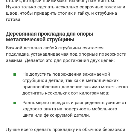
столик, который прижимают вывернутым винтом.
Нужно только сделать несколько сварочных точек или
швов, чтобы приварить столик и гайку, и струбцина
готова.
Деревянная прокладка для опоры
металлической струбцины
Важной деталью любой струбцины считается
подкладка, устанавливаемая под опорные поверхности
зажима. Делается это для достижения двух целей:
Не допустить повреждения зажимаемой
струбциной детали, так как в металлических
приспособлениях давление зажима может легко
достигать нескольких сот килограммов;
Равномерно передать и распределить усилие от
ходового винта на поверхность мебельного
щита или фиксируемой детали.
Лучше всего сделать прокладку из обычной березовой