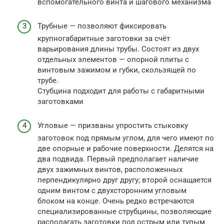
вспомогательного винта и шагового механизма
Трубные — позволяют фиксировать
крупногабаритные заготовки за счёт
варьирования длины трубы. Состоят из двух
отдельных элементов — опорной плиты с
винтовым зажимом и губки, скользящей по
трубе.
Стубцина подходит для работы с габаритными
заготовками
Угловые — призваны упростить стыковку
заготовок под прямым углом, для чего имеют по
две опорные и рабочие поверхности. Делятся на
два подвида. Первый предполагает наличие
двух зажимных винтов, расположенных
перпендикулярно друг другу; второй оснащается
одним винтом с двухсторонним угловым
блоком на конце. Очень редко встречаются
специализированные струбцины, позволяющие
располагать заготовки под острым или тупым