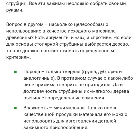
струбцин. Все эти зажимы несложно собрать своими
руками.
Вопрос в другом – насколько целесообразно
использование в качестве исходного материала
древесины? Есть аргументы и «за», и «против». Но если
для основы столярной струбцины выбирается дерево,
то оно должно соответствовать определенным
критериям.
Порода – только твердая (груша, дуб, орех и
аналогичные). В противном случае о какой-либо
силе прижима говорить не приходится. Да и
долговечность струбцины их «мягкого» дерева
вызывает определенные сомнения.
Влажность – минимальная. Только после
качественной просушки материала его можно
использовать для изготовления деталей
зажимного приспособления.