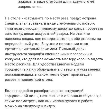
зажимы в виде струбцин для надёжного её
закрепления.
На столе инструмента по месту реза предусмотрена
специальная вставка, в виде углубления лоткового
типа позволяющая пильному диску до конца прорезать
заготовку, делая аккуратный разрез. На станине
нанесена шкала, для поворота стола в обе стороны на
определённый угол. В нужном положении стол
крепится винтовым зажимом. Пильный диск
инструмента защищён специальным прозрачным
кожухом, что даёт возможность мастеру хорошо видеть
место распила. Для удобства многие модели
торцовочных пил оборудованы лазерным указателем,
показывающим, в каком месте будет произведён
разрез и подсветкой стола.
Более подробно разобраться с конструкцией
торцовочной пилы, назначением основных её узлов, а
также посмотреть, как они используются в работе,
можно на следующем видео.