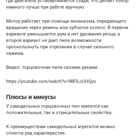
где двигатель устанавливается сзади, что делает обзор
намного лучше при работе вручную.
Мотор работает при помощи механизма, передающего
вращение через ремень или зубчатое колесо. В первом
варианте уменьшается шум и нет дрожания резца, а
второй вариант не дает пиле возможности
проскользнуть при отрезании в случае сильного
нажима.
Видео: торцовочная пила своими руками.
https://youtube.com/watch?v=9BFILcUHQys
Плюсы и минусы
У самодельных торцовочных пил имеются как
положительные, так и отрицательные свойства.
К преимуществам самодельных агрегатов можно
отнести ряд характеристик.