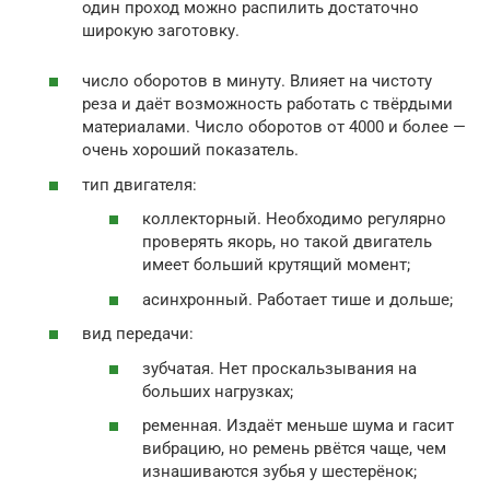
один проход можно распилить достаточно
широкую заготовку.
число оборотов в минуту. Влияет на чистоту
реза и даёт возможность работать с твёрдыми
материалами. Число оборотов от 4000 и более —
очень хороший показатель.
тип двигателя:
коллекторный. Необходимо регулярно
проверять якорь, но такой двигатель
имеет больший крутящий момент;
асинхронный. Работает тише и дольше;
вид передачи:
зубчатая. Нет проскальзывания на
больших нагрузках;
ременная. Издаёт меньше шума и гасит
вибрацию, но ремень рвётся чаще, чем
изнашиваются зубья у шестерёнок;