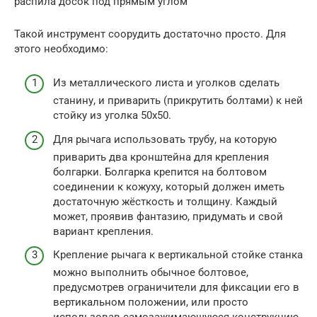
распила досок под прямым углом
Такой инструмент соорудить достаточно просто. Для
этого необходимо:
Из металлического листа и уголков сделать
станину, и приварить (прикрутить болтами) к ней
стойку из уголка 50х50.
Для рычага использовать трубу, на которую
приварить два кронштейна для крепления
болгарки. Болгарка крепится на болтовом
соединении к кожуху, который должен иметь
достаточную жёсткость и толщину. Каждый
может, проявив фантазию, придумать и свой
вариант крепления.
Крепление рычага к вертикальной стойке станка
можно выполнить обычное болтовое,
предусмотрев ограничители для фиксации его в
вертикальном положении, или просто