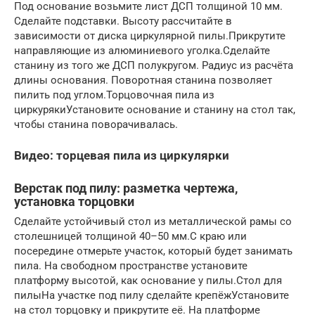
Под основание возьмите лист ДСП толщиной 10 мм.
Сделайте подставки. Высоту рассчитайте в
зависимости от диска циркулярной пилы.Прикрутите
направляющие из алюминиевого уголка.Сделайте
станину из того же ДСП полукругом. Радиус из расчёта
длины основания. Поворотная станина позволяет
пилить под углом.Торцовочная пила из
циркурякиУстановите основание и станину на стол так,
чтобы станина поворачивалась.
Видео: торцевая пила из циркулярки
Верстак под пилу: разметка чертежа,
установка торцовки
Сделайте устойчивый стол из металлической рамы со
столешницей толщиной 40–50 мм.С краю или
посередине отмерьте участок, который будет занимать
пила. На свободном пространстве установите
платформу высотой, как основание у пилы.Стол для
пилыНа участке под пилу сделайте крепёжУстановите
на стол торцовку и прикрутите её. На платформе