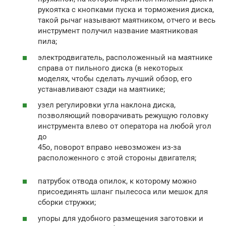
рукоятка с кнопками пуска и торможения диска,
такой рычаг называют маятником, отчего и весь
инструмент получил название маятниковая
пила;
электродвигатель, расположенный на маятнике
справа от пильного диска (в некоторых
моделях, чтобы сделать лучший обзор, его
устанавливают сзади на маятнике;
узел регулировки угла наклона диска,
позволяющий поворачивать режущую головку
инструмента влево от оператора на любой угол
до
45o, поворот вправо невозможен из-за
расположенного с этой стороны двигателя;
патрубок отвода опилок, к которому можно
присоединять шланг пылесоса или мешок для
сборки стружки;
упоры для удобного размещения заготовки и