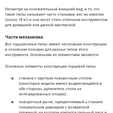
Несмотря на основательный внешний вид, и то, что
такие пилы называют часто станками, вес их невелик
(около 18 кг) и они могут стать отличным инструментом
для домашней или дачной мастерской.
Части механизма
Все торцовочные пилы имеют несложную конструкцию
в основном похожую для разных типов этого
инструмента. Основными их элементами являются:
Основные элементы конструкции торцевой пилы
станина с круглым поворотным столом
(некоторые модели имеют выдвигающийся в
обе стороны, удлинитель стола на
интегрированных опорах);
поворотный рычаг, прикрепляемый к станине
специальным шарниром с возвратной
пружиной, на котором крепится пильный диск и