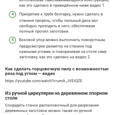
использовав самозажимающуюся конструкцию,
как это сделано в приведённом ниже видео 1.
Прикрепив к трубе болгарку, нужно сделать в
станине прорезь, чтобы пильный диск мог
свободно проходить в него, обеспечивая
полный пропил заготовки.
Боковой упор можно выполнить поворотным,
предусмотрев разметку на станине под
нужными углами, и поворачивая на столе саму
заготовку, как это сделано на видео 2.
Как сделать торцовочную пилу с возможностью
реза под углом — видео
https://youtube.com/watch?v=umA_JVEtQZE
Из ручной циркулярки на деревянном опорном
столе
Соорудить станок распиловочный для разрезания
деревянных заготовок можно также из ручной