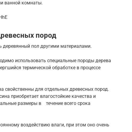
и ванной комнаты.
fHhE
древесных пород
ь деревянный пол другими материалами.
бходимо использовать специальные породы дерева
двергшийся термической обработке в процессе
а свойственны для отдельных древесных пород.
ина приобретает влагостойкие качества и
чальные размеры в течение всего срока
оянному воздействию влаги, при этом оно очень