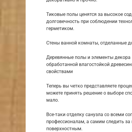
Тиковые полы ценятся за высокое сод
долговечность при соблюдении техно
герметиком.
Стены ванной комнаты, отделанные д
Деревянные полы и элементы декора 
обработанной влагостойкой древеси
свойствами
Теперь вы четко представляете проце
можете принять решение о выборе спо
мало.
Все-таки отделку санузла со всеми 
профессионалам, а самим следить за 
поверхностным.