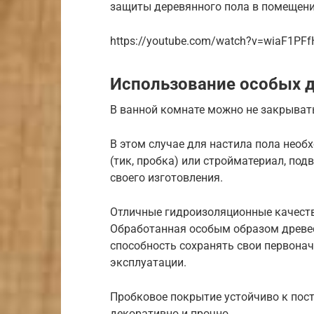
защиты деревянного пола в помещени
https://youtube.com/watch?v=wiaF1PF
Использование особых 
В ванной комнате можно не закрыват
В этом случае для настила пола нео
(тик, пробка) или стройматериал, по
своего изготовления.
Отличные гидроизоляционные качеств
Обработанная особым образом древес
способность сохранять свои первона
эксплуатации.
Пробковое покрытие устойчиво к пост
декоративно и прочно.