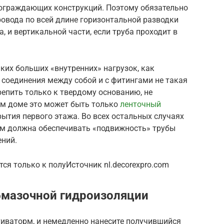
 ограждающих конструкций. Поэтому обязательно
овода по всей длине горизонтальной разводки
, и вертикальной части, если труба проходит в
ких больших «внутренних» нагрузок, как
 соединения между собой и с фитингами не такая
епить только к твердому основанию, не
ом доме это может быть только
ленточный
ытия первого этажа. Во всех остальных случаях
ям должна обеспечивать «подвижность» трубы
ений.
ся только к полуИсточник nl.decorexpro.com
бмазочной гидроизоляции
тиваторм, и немедленно нанесите получившийся