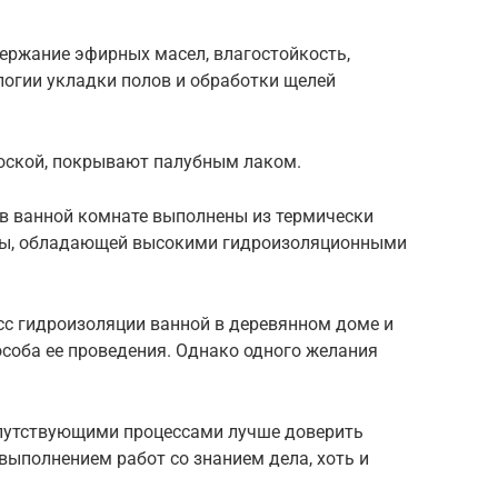
ержание эфирных масел, влагостойкость,
логии укладки полов и обработки щелей
оской, покрывают палубным лаком.
в ванной комнате выполнены из термически
ны, обладающей высокими гидроизоляционными
сс гидроизоляции ванной в деревянном доме и
соба ее проведения. Однако одного желания
сопутствующими процессами лучше доверить
выполнением работ со знанием дела, хоть и