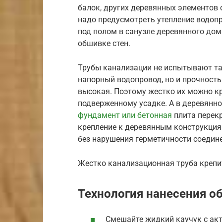
балок, других деревянных элементов
надо предусмотреть утепление водопр
под полом в санузле деревянного дома
обшивке стен.
Трубы канализации не испытывают та
напорный водопровод, но и прочность
высокая. Поэтому жестко их можно кр
подверженному усадке. А в деревянн
фундамент или бетонная
плита перекр
крепление к деревянным конструкци
без нарушения герметичности соедин
Жестко канализационная труба крепит
Технология нанесения о
Смешайте жидкий каучук с ак