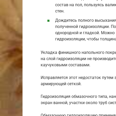
состав на пол, пользуясь вал
стен.
Дождитесь полного высыхания 
полученной гидроизоляции. П
однородной и гладкой. Можно 
гидроизоляции, чтобы толщина
Укладка финишного напольного покры
на слой гидроизоляции не производитс
каучуковыми составами.
Исправляется этот недостаток путем 
армирующей сеткой.
Гидроизоляция обмазочного типа, нан
экран ванной, участки около труб си
Обмазочную гидроизоляцию применя