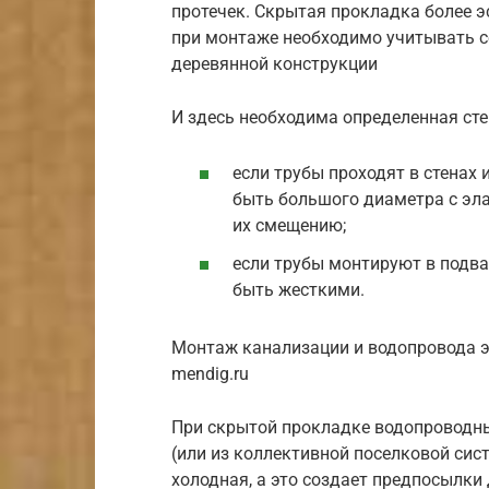
протечек. Скрытая прокладка более эс
при монтаже необходимо учитывать с
деревянной конструкции
И здесь необходима определенная сте
если трубы проходят в стенах 
быть большого диаметра с эл
их смещению;
если трубы монтируют в подва
быть жесткими.
Монтаж канализации и водопровода э
mendig.ru
При скрытой прокладке водопроводны
(или из коллективной поселковой си
холодная, а это создает предпосылки