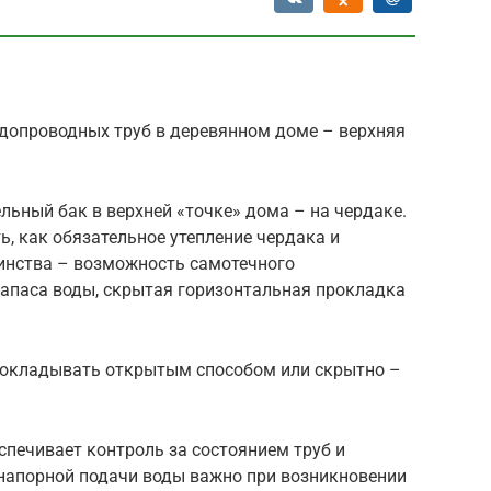
одопроводных труб в деревянном доме – верхняя
льный бак в верхней «точке» дома – на чердаке.
ь, как обязательное утепление чердака и
оинства – возможность самотечного
запаса воды, скрытая горизонтальная прокладка
рокладывать открытым способом или скрытно –
спечивает контроль за состоянием труб и
 напорной подачи воды важно при возникновении