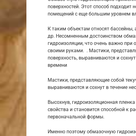
поверхностей. Этот способ подходит н
помещений с еще большим уровнем в
К таким объектам относят бассейны, 
др. Несомненным достоинством обмаз
гидроизоляции, что очень важно при
своими руками. . Мастики, представл
поверхность, выравниваются и сохнут
времени
Мастики, представляющие собой текуч
выравниваются и сохнут в течение не
Высохнув, гидроизоляционная пленк
свойства и становится способной к 
первоначальной формы.
Именно поэтому обмазочную гидрои