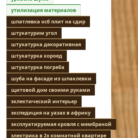
утилизация материалов
шпатлевка осб плит на сдир
штукатурим угол
штукатурка декоративная
штукатурка короед
штукатурка погреба
шуба на фасаде из шпаклевки
щитовой дом своими руками
эклектический интерьер
экспедиция на уазах в африку
эксплуатируемая кровля с мембраной
электрика в 2х комнатной квартире