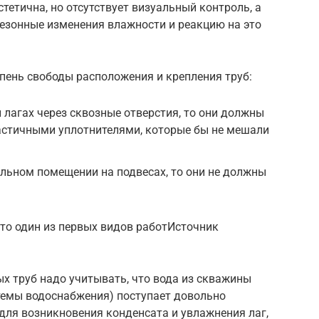
тетична, но отсутствует визуальный контроль, а
езонные изменения влажности и реакцию на это
пень свободы расположения и крепления труб:
и лагах через сквозные отверстия, то они должны
астичными уплотнителями, которые бы не мешали
льном помещении на подвесах, то они не должны
то один из первых видов работИсточник
х труб надо учитывать, что вода из скважины
стемы водоснабжения) поступает довольно
 для возникновения конденсата и увлажнения лаг,