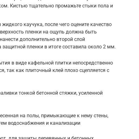
иком. Кистью тщательно промажьте стыки пола и
жидкого каучука, после чего оцените качество
оверхность пленки на ощупь должна быть
нанести дополнительно второй слой
 защитной пленки в итоге составила около 2 мм.
тия в виде кафельной плитки непосредственно
я, так как плиточный клей плохо сцепляется с
заливки тонкой бетонной стяжки, усиленной
есенная на полы, примыкающие к нему стены,
стем водоснабжения и канализации
ют для защиты деревянных и бетонных