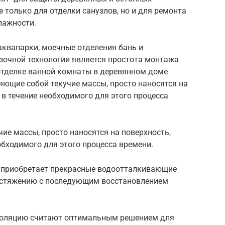
е только для отделки санузлов, но и для ремонта
лажности.
аквапарки, моечные отделения бань и
очной технологии является простота монтажа
 отделке ванной комнаты в деревянном доме
яющие собой текучие массы, просто наносятся на
 в течение необходимого для этого процесса
ие массы, просто наносятся на поверхность,
обходимого для этого процесса времени.
а приобретает прекрасные водоотталкивающие
растяжению с последующим восстановлением
золяцию считают оптимальным решением для