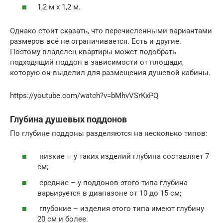
1,2 м x 1,2 м.
Однако стоит сказать, что перечисленными вариантами
размеров всё не ограничивается. Есть и другие.
Поэтому владелец квартиры может подобрать
подходящий поддон в зависимости от площади,
которую он выделил для размещения душевой кабины.
https://youtube.com/watch?v=bMhvVSrKxPQ
Глубина душевых поддонов
По глубине поддоны разделяются на несколько типов:
низкие – у таких изделий глубина составляет 7
см;
средние – у поддонов этого типа глубина
варьируется в диапазоне от 10 до 15 см;
глубокие – изделия этого типа имеют глубину
20 см и более.