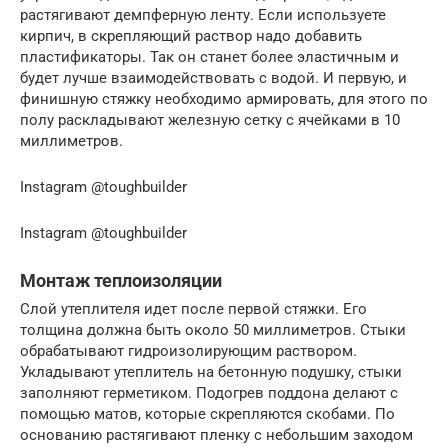
растягивают демпферную ленту. Если используете
кирпич, в скрепляющий раствор надо добавить
пластификаторы. Так он станет более эластичным и
будет лучше взаимодействовать с водой. И первую, и
финишную стяжку необходимо армировать, для этого по
полу раскладывают железную сетку с ячейками в 10
миллиметров.
Instagram @toughbuilder
Instagram @toughbuilder
Монтаж теплоизоляции
Слой утеплителя идет после первой стяжки. Его
толщина должна быть около 50 миллиметров. Стыки
обрабатывают гидроизолирующим раствором.
Укладывают утеплитель на бетонную подушку, стыки
заполняют герметиком. Подогрев поддона делают с
помощью матов, которые скрепляются скобами. По
основанию растягивают пленку с небольшим заходом