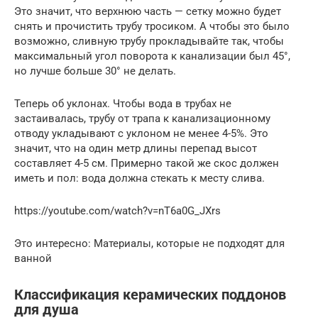
Это значит, что верхнюю часть — сетку можно будет
снять и прочистить трубу тросиком. А чтобы это было
возможно, сливную трубу прокладывайте так, чтобы
максимальный угол поворота к канализации был 45°,
но лучше больше 30° не делать.
Теперь об уклонах. Чтобы вода в трубах не
застаивалась, трубу от трапа к канализационному
отводу укладывают с уклоном не менее 4-5%. Это
значит, что на один метр длины перепад высот
составляет 4-5 см. Примерно такой же скос должен
иметь и пол: вода должна стекать к месту слива.
https://youtube.com/watch?v=nT6a0G_JXrs
Это интересно: Материалы, которые не подходят для
ванной
Классификация керамических поддонов
для душа