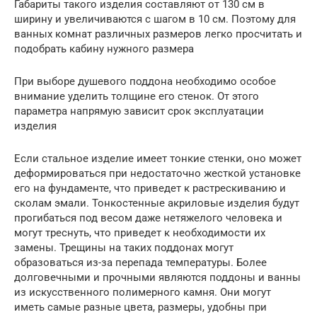
Габариты такого изделия составляют от 130 см в
ширину и увеличиваются с шагом в 10 см. Поэтому для
ванных комнат различных размеров легко просчитать и
подобрать кабину нужного размера
При выборе душевого поддона необходимо особое
внимание уделить толщине его стенок. От этого
параметра напрямую зависит срок эксплуатации
изделия
Если стальное изделие имеет тонкие стенки, оно может
деформироваться при недостаточно жесткой установке
его на фундаменте, что приведет к растрескиванию и
сколам эмали. Тонкостенные акриловые изделия будут
прогибаться под весом даже нетяжелого человека и
могут треснуть, что приведет к необходимости их
замены. Трещины на таких поддонах могут
образоваться из-за перепада температуры. Более
долговечными и прочными являются поддоны и ванны
из искусственного полимерного камня. Они могут
иметь самые разные цвета, размеры, удобны при