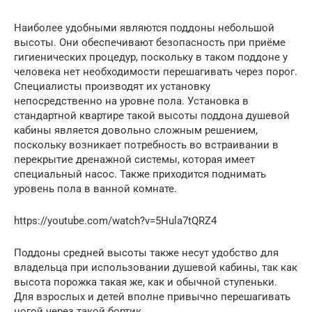
Наиболее удобными являются поддоны небольшой
высоты. Они обеспечивают безопасность при приёме
гигиенических процедур, поскольку в таком поддоне у
человека нет необходимости перешагивать через порог.
Специалисты производят их установку
непосредственно на уровне пола. Установка в
стандартной квартире такой высоты поддона душевой
кабины является довольно сложным решением,
поскольку возникает потребность во встраивании в
перекрытие дренажной системы, которая имеет
специальный насос. Также приходится поднимать
уровень пола в ванной комнате.
https://youtube.com/watch?v=5Hula7tQRZ4
Поддоны средней высоты также несут удобство для
владельца при использовании душевой кабины, так как
высота порожка такая же, как и обычной ступеньки.
Для взрослых и детей вполне привычно перешагивать
ногой через такой бортик.