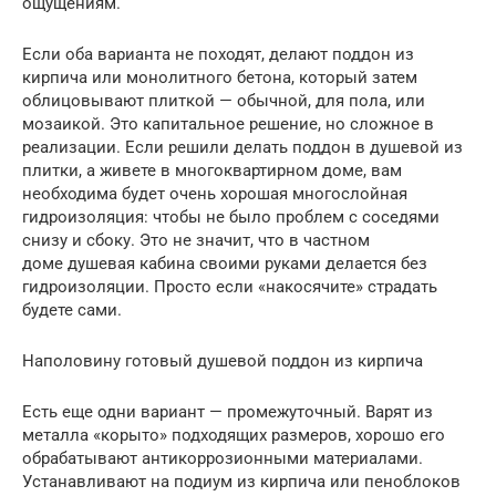
ощущениям.
Если оба варианта не походят, делают поддон из
кирпича или монолитного бетона, который затем
облицовывают плиткой — обычной, для пола, или
мозаикой. Это капитальное решение, но сложное в
реализации. Если решили делать поддон в душевой из
плитки, а живете в многоквартирном доме, вам
необходима будет очень хорошая многослойная
гидроизоляция: чтобы не было проблем с соседями
снизу и сбоку. Это не значит, что в частном
доме душевая кабина своими руками делается без
гидроизоляции. Просто если «накосячите» страдать
будете сами.
Наполовину готовый душевой поддон из кирпича
Есть еще одни вариант — промежуточный. Варят из
металла «корыто» подходящих размеров, хорошо его
обрабатывают антикоррозионными материалами.
Устанавливают на подиум из кирпича или пеноблоков