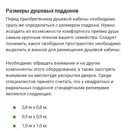
Размеры душевых поддонов
Перед приобретением душевой кабины необходимо
сразу же определиться с размером поддона. Нужно
исходить из возможности комфортного приёма душа
самым крупным членом вашего семейства. Следует
понимать, какое свободное пространство необходимо
выделить в ванной для размещения душевой кабины.
Необходимо обращать внимание и на другие
компоненты этого оборудования, а также заострять
внимание на амплитуде раскрытия дверок. Среди
специалистов принято считать, что у квадратных и
радиальных поддонов стандартными размерами
являются следующие:
0,8 м x 0,8 м;
0,9 м x 0,9 м;
1,0 м x 1,0 м;