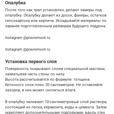
Опалубка
После того как трап установлен, делают замеры под
опалубку. Опалубку делают из досок, фанеры, остатков
гипсокартона или кирпича. Укладывайте материалы по
заранее подготовленным размерам будущего поддона.
Instagram @pravremont.ru
Instagram @pravremont.ru
Установка первого слоя
Поверхность покрывают слоем специальной мастики,
захватывая часть стены по низу.
Высота рассчитывается по формуле: толщина
бетонного слоя плюс 20 сантиметров. Не оставляйте
зазоров, в них может скопиться влага.
В опалубку заливают 10-сантиметровый слой раствора,
состоящий из песка, керамзита, воды и цемента. Затем
укрепляют дополнительными подпорками, вдоль стен