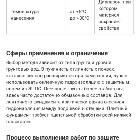
Диапазон, при
котором
Температура
от +5°C
материал
нанесения
до +30°C
сохраняет
свойства
Сферы применения и ограничения
Выбор метода зависит от типа грунта и уровня
грунтовых вод. В пучинистых глинистых почвах,
которые сильно расширяются при замерзании, лучше
использовать оклеечную гидроизоляцию с защитным
слоем из ЭППС. Песчаные грунты более стабильны,
здесь часто достаточно обмазочных составов. Для
ленточного фундамента критически важна отсечная
гидроизоляция между подошвой и стенами. Плитный
фундамент требует тщательной обработки всей нижней
плоскости.
Процесс выполнения работ по защите