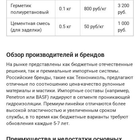
Герметик
3 200
0.1 кг
800 руб/кг
полиуретановый
руб.
Цементная смесь
1 000
0.5 кг
50 руб/кг
(для заделки)
руб.
Обзор производителей и брендов
На рынке представлены как бюджетные отечественные
решения, так и премиальные импортные системы.
Российские бренды, такие как Технониколь, предлагают
отличные по соотношению цена-качество рулонные
материалы и мастики. Импортные составы (например,
Penetron или BASF) лидируют в сегменте проникающей
гидроизоляции. Премиум-линейки отличаются более
высокой эластичностью и увеличенным сроком
службы, в то время как бюджетные варианты требуют
обновления каждые 5-7 лет.
Преимущества и недостатки основных