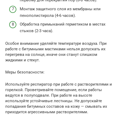
первому для перекрытия пор (6-8 часов).
Монтаж защитного слоя из мембраны или
пенополистирола (4-6 часов).
Обработка примыканий герметиком в местах
стыков (2-3 часа).
Особое внимание уделяйте температуре воздуха. При
работе с битумными мастиками нельзя допускать их
перегрева на солнце, иначе они станут слишком
жидкими и стекут.
Меры безопасности:
Используйте респиратор при работе с растворителями и
горелкой. Проветривайте помещение, если работы
ведутся в полуподвале. При работе на высоте
используйте устойчивые лестницы. Не допускайте
попадания битумных составов на кожу — смывать их
приходится агрессивными растворителями.