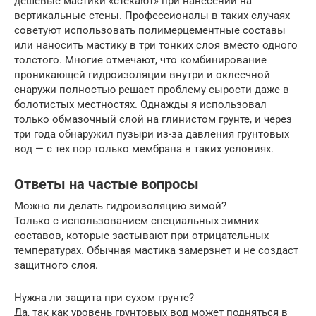
дешевые мастики «стекают» при нанесении на
вертикальные стены. Профессионалы в таких случаях
советуют использовать полимерцементные составы
или наносить мастику в три тонких слоя вместо одного
толстого. Многие отмечают, что комбинирование
проникающей гидроизоляции внутри и оклеечной
снаружи полностью решает проблему сырости даже в
болотистых местностях. Однажды я использовал
только обмазочный слой на глинистом грунте, и через
три года обнаружил пузыри из-за давления грунтовых
вод — с тех пор только мембрана в таких условиях.
Ответы на частые вопросы
Можно ли делать гидроизоляцию зимой?
Только с использованием специальных зимних
составов, которые застывают при отрицательных
температурах. Обычная мастика замерзнет и не создаст
защитного слоя.
Нужна ли защита при сухом грунте?
Да, так как уровень грунтовых вод может подняться в