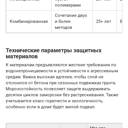
полимерами
Сочетание двух
Комбинированная
и более
25+ лет
Выс
методов
Технические параметры защитных
материалов
К материалам предъявляются жесткие требования по
водонепроницаемости и устойчивости к агрессивным
средам. Важна высокая адгезия, чтобы слой не
отслоился от бетона при сезонных подвижках грунта.
Морозостойкость позволяет защите выдерживать
десятки циклов заморозки без растрескивания. Также
учитывается класс горючести и экологичность,
особенно если в доме будет жилой подвал.