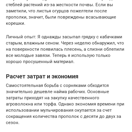
стеблей растений из-за жесткости почвы. Если вы
заметили, что листья огурцов пожелтели после
прополки, значит, были повреждены всасывающие
корешки.
Личный опыт: Я однажды засыпал грядку с кабачками
старым, влажным сеном. Через неделю обнаружил, что
на поверхности появилась плесень, а слизни облепили
все молодые завязи. Теперь я использую только
хорошо просушенный материал.
Расчет затрат и экономия
Самостоятельная борьба с сорняками обходится
значительно дешевле найма рабочих. Основные
затраты приходят на закупку качественного
агроволокна или торфа. Однако экономия времени при
использовании мульчирования окупается за счет
сокращения количества прополок с десяти до двух за
сезон.