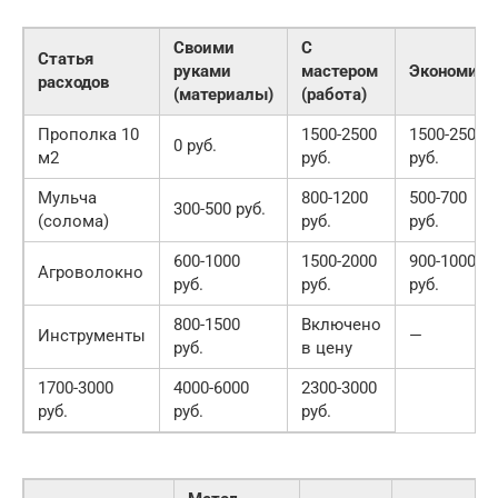
Своими
С
Статья
руками
мастером
Экономия
расходов
(материалы)
(работа)
Прополка 10
1500-2500
1500-2500
0 руб.
м2
руб.
руб.
Мульча
800-1200
500-700
300-500 руб.
(солома)
руб.
руб.
600-1000
1500-2000
900-1000
Агроволокно
руб.
руб.
руб.
800-1500
Включено
Инструменты
—
руб.
в цену
1700-3000
4000-6000
2300-3000
руб.
руб.
руб.