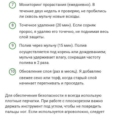
Мониторинг прорастания (ежедневно). В
течение двух недель я проверяю, не пробились
ли сквозь мульчу новые всходы.
Точечное удаление (20 мин). Если сорняк
пророс, я удаляю его точечно, не поднимая весь
слой защиты.
Полив через мульчу (15 мин). Полив
осуществляется под корень или дождеванием;
мульча удерживает влагу, сокращая частоту
полива в 2 раза.
Обновление слоя (раз в месяц). Я добавляю
свежее сено или торф, когда старый слой
начинает перегнивать и проседать.
Для обеспечения безопасности я всегда использую
плотные перчатки. При работе с плоскорезом важно
держать инструмент под углом, чтобы не повредить
пальцы ног. Если используется агроволокно, следует