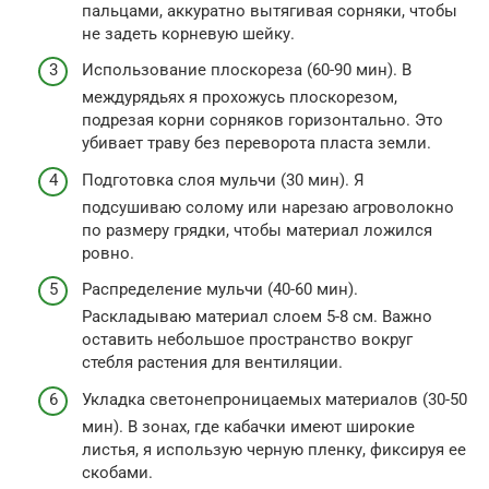
пальцами, аккуратно вытягивая сорняки, чтобы
не задеть корневую шейку.
Использование плоскореза (60-90 мин). В
междурядьях я прохожусь плоскорезом,
подрезая корни сорняков горизонтально. Это
убивает траву без переворота пласта земли.
Подготовка слоя мульчи (30 мин). Я
подсушиваю солому или нарезаю агроволокно
по размеру грядки, чтобы материал ложился
ровно.
Распределение мульчи (40-60 мин).
Раскладываю материал слоем 5-8 см. Важно
оставить небольшое пространство вокруг
стебля растения для вентиляции.
Укладка светонепроницаемых материалов (30-50
мин). В зонах, где кабачки имеют широкие
листья, я использую черную пленку, фиксируя ее
скобами.