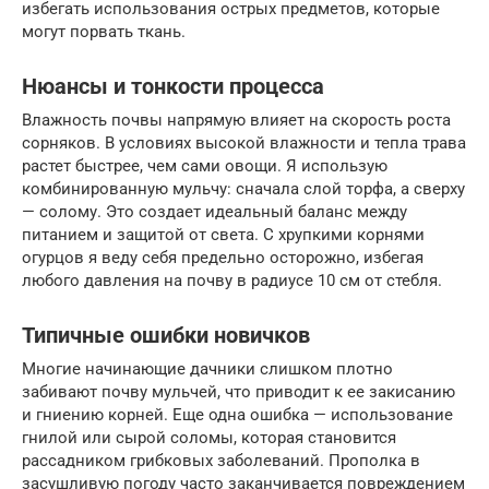
избегать использования острых предметов, которые
могут порвать ткань.
Нюансы и тонкости процесса
Влажность почвы напрямую влияет на скорость роста
сорняков. В условиях высокой влажности и тепла трава
растет быстрее, чем сами овощи. Я использую
комбинированную мульчу: сначала слой торфа, а сверху
— солому. Это создает идеальный баланс между
питанием и защитой от света. С хрупкими корнями
огурцов я веду себя предельно осторожно, избегая
любого давления на почву в радиусе 10 см от стебля.
Типичные ошибки новичков
Многие начинающие дачники слишком плотно
забивают почву мульчей, что приводит к ее закисанию
и гниению корней. Еще одна ошибка — использование
гнилой или сырой соломы, которая становится
рассадником грибковых заболеваний. Прополка в
засушливую погоду часто заканчивается повреждением