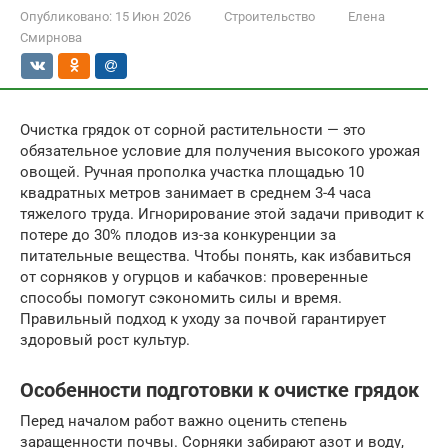
Опубликовано:
15 Июн 2026
Строительство
Елена
Смирнова
Очистка грядок от сорной растительности — это
обязательное условие для получения высокого урожая
овощей. Ручная прополка участка площадью 10
квадратных метров занимает в среднем 3-4 часа
тяжелого труда. Игнорирование этой задачи приводит к
потере до 30% плодов из-за конкуренции за
питательные вещества. Чтобы понять, как избавиться
от сорняков у огурцов и кабачков: проверенные
способы помогут сэкономить силы и время.
Правильный подход к уходу за почвой гарантирует
здоровый рост культур.
Особенности подготовки к очистке грядок
Перед началом работ важно оценить степень
заращенности почвы. Сорняки забирают азот и воду,