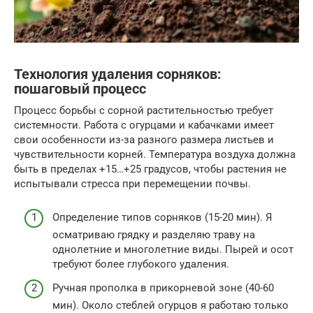
Технология удаления сорняков:
пошаговый процесс
Процесс борьбы с сорной растительностью требует
системности. Работа с огурцами и кабачками имеет
свои особенности из-за разного размера листьев и
чувствительности корней. Температура воздуха должна
быть в пределах +15…+25 градусов, чтобы растения не
испытывали стресса при перемещении почвы.
Определение типов сорняков (15-20 мин). Я
осматриваю грядку и разделяю траву на
однолетние и многолетние виды. Пырей и осот
требуют более глубокого удаления.
Ручная прополка в прикорневой зоне (40-60
мин). Около стеблей огурцов я работаю только