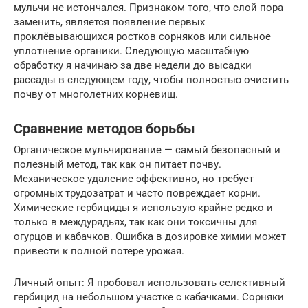
мульчи не истончался. Признаком того, что слой пора
заменить, является появление первых
проклёвывающихся ростков сорняков или сильное
уплотнение органики. Следующую масштабную
обработку я начинаю за две недели до высадки
рассады в следующем году, чтобы полностью очистить
почву от многолетних корневищ.
Сравнение методов борьбы
Органическое мульчирование — самый безопасный и
полезный метод, так как он питает почву.
Механическое удаление эффективно, но требует
огромных трудозатрат и часто повреждает корни.
Химические гербициды я использую крайне редко и
только в междурядьях, так как они токсичны для
огурцов и кабачков. Ошибка в дозировке химии может
привести к полной потере урожая.
Личный опыт: Я пробовал использовать селективный
гербицид на небольшом участке с кабачками. Сорняки