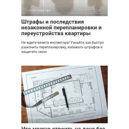
Строительство
0
Штрафы и последствия
незаконной перепланировки и
переустройства квартиры
Не ждите визита инспектора! Узнайте, как быстро
узаконить перепланировку, избежать штрафов и
защитить свою
Строительство
0
Что можно строить на даче без