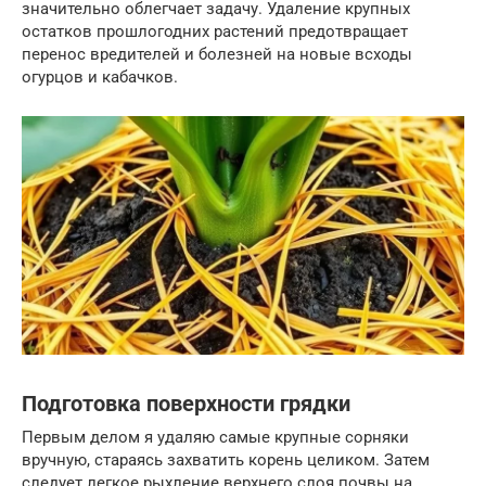
значительно облегчает задачу. Удаление крупных
остатков прошлогодних растений предотвращает
перенос вредителей и болезней на новые всходы
огурцов и кабачков.
Подготовка поверхности грядки
Первым делом я удаляю самые крупные сорняки
вручную, стараясь захватить корень целиком. Затем
следует легкое рыхление верхнего слоя почвы на