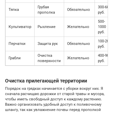
Грубая
300-600
Тяпка
Обязательно
прополка
руб.
500-
Культиватор
Рыхление
Желательно
1000
руб.
100-200
Перчатки
Защита рук
Обязательно
руб.
Очистка
400-900
Грабли
Желательно
поверхности
руб.
Очистка прилегающей территории
Порядок на грядках начинается с уборки вокруг них. Я
сначала расчищаю дорожки от старой травы и мусора,
чтобы иметь свободный доступ к каждому растению.
Важно организовать удобный доступ к поливочному
шлангу, так как увлажнение почвы перед прополкой