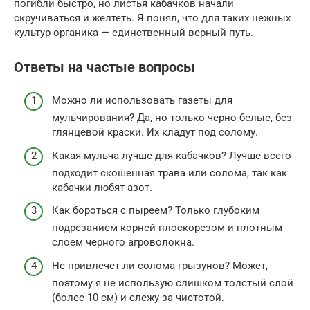
погибли быстро, но листья кабачков начали
скручиваться и желтеть. Я понял, что для таких нежных
культур органика — единственный верный путь.
Ответы на частые вопросы
Можно ли использовать газеты для
мульчирования? Да, но только черно-белые, без
глянцевой краски. Их кладут под солому.
Какая мульча лучше для кабачков? Лучше всего
подходит скошенная трава или солома, так как
кабачки любят азот.
Как бороться с пыреем? Только глубоким
подрезанием корней плоскорезом и плотным
слоем черного агроволокна.
Не привлечет ли солома грызунов? Может,
поэтому я не использую слишком толстый слой
(более 10 см) и слежу за чистотой.