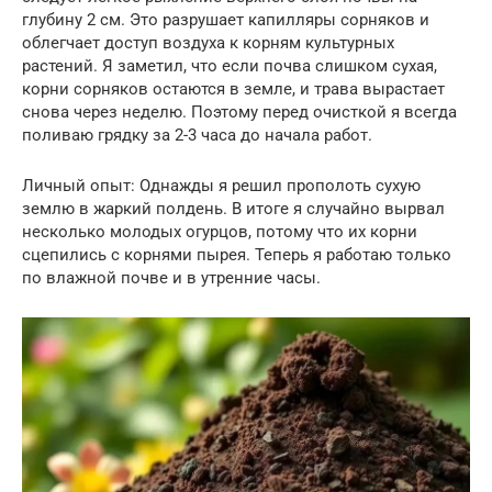
глубину 2 см. Это разрушает капилляры сорняков и
облегчает доступ воздуха к корням культурных
растений. Я заметил, что если почва слишком сухая,
корни сорняков остаются в земле, и трава вырастает
снова через неделю. Поэтому перед очисткой я всегда
поливаю грядку за 2-3 часа до начала работ.
Личный опыт: Однажды я решил прополоть сухую
землю в жаркий полдень. В итоге я случайно вырвал
несколько молодых огурцов, потому что их корни
сцепились с корнями пырея. Теперь я работаю только
по влажной почве и в утренние часы.