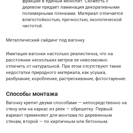
фракции в единый монолит. Схожесть с
деревом придает ламинация декоративными
полимерными пленками. Материал отличается
влагостойкостью, прочностью, экологической
чистотой.
Металлический сайдинг под вагонку
Имитация вагонки настолько реалистична, что на
расстоянии нескольких метров ее невозможно
отличить от натуральной. При этом отсутствуют такие
недостатки природного материала, как усушка,
разбухание, коробление, растрескивание, фотостарение.
Способы монтажа
Вагонку крепят двумя способами — непосредственно на
стену или на каркас из реек — обрешетку. Первый
вариант применяют для монтажа по деревянным
стенам, второй — по кирпичным или бетонным.