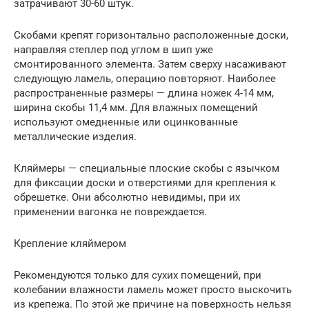
затрачивают 30-60 штук.
Скобами крепят горизонтально расположенные доски,
направляя степлер под углом в шип уже
смонтированного элемента. Затем сверху насаживают
следующую ламель, операцию повторяют. Наиболее
распространенные размеры — длина ножек 4-14 мм,
ширина скобы 11,4 мм. Для влажных помещений
используют омедненные или оцинкованные
металлические изделия.
Кляймеры — специальные плоские скобы с язычком
для фиксации доски и отверстиями для крепления к
обрешетке. Они абсолютно невидимы, при их
применении вагонка не повреждается.
Крепление кляймером
Рекомендуются только для сухих помещений, при
колебании влажности ламель может просто выскочить
из крепежа. По этой же причине на поверхность нельзя