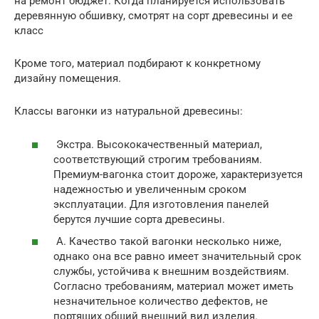
на ремонт бюджет. Когда планируется использовать
деревянную обшивку, смотрят на сорт древесины и ее
класс
Кроме того, материал подбирают к конкретному
дизайну помещения.
Классы вагонки из натуральной древесины:
Экстра. Высококачественный материал,
соответствующий строгим требованиям.
Премиум-вагонка стоит дороже, характеризуется
надежностью и увеличенным сроком
эксплуатации. Для изготовления панелей
берутся лучшие сорта древесины.
А. Качество такой вагонки несколько ниже,
однако она все равно имеет значительный срок
службы, устойчива к внешним воздействиям.
Согласно требованиям, материал может иметь
незначительное количество дефектов, не
портящих общий внешний вид изделия.