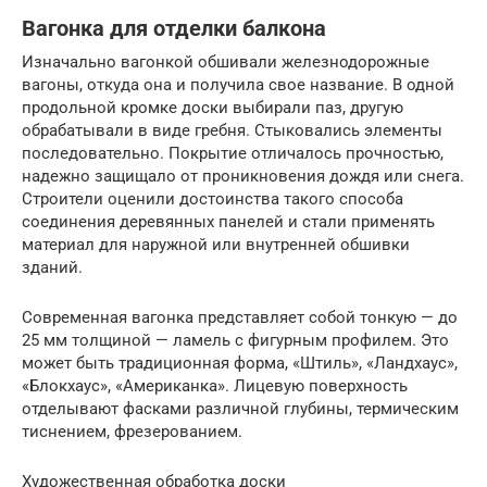
Вагонка для отделки балкона
Изначально вагонкой обшивали железнодорожные
вагоны, откуда она и получила свое название. В одной
продольной кромке доски выбирали паз, другую
обрабатывали в виде гребня. Стыковались элементы
последовательно. Покрытие отличалось прочностью,
надежно защищало от проникновения дождя или снега.
Строители оценили достоинства такого способа
соединения деревянных панелей и стали применять
материал для наружной или внутренней обшивки
зданий.
Современная вагонка представляет собой тонкую — до
25 мм толщиной — ламель с фигурным профилем. Это
может быть традиционная форма, «Штиль», «Ландхаус»,
«Блокхаус», «Американка». Лицевую поверхность
отделывают фасками различной глубины, термическим
тиснением, фрезерованием.
Художественная обработка доски