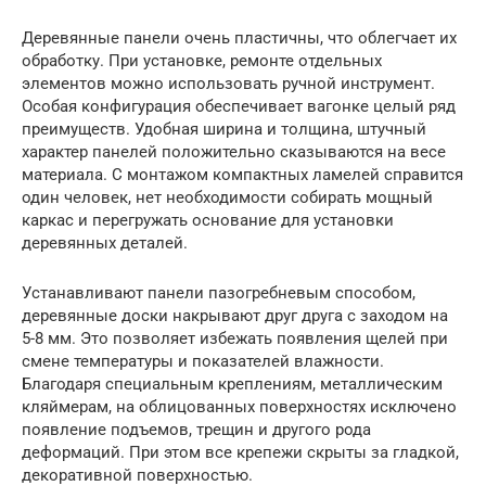
Деревянные панели очень пластичны, что облегчает их
обработку. При установке, ремонте отдельных
элементов можно использовать ручной инструмент.
Особая конфигурация обеспечивает вагонке целый ряд
преимуществ. Удобная ширина и толщина, штучный
характер панелей положительно сказываются на весе
материала. С монтажом компактных ламелей справится
один человек, нет необходимости собирать мощный
каркас и перегружать основание для установки
деревянных деталей.
Устанавливают панели пазогребневым способом,
деревянные доски накрывают друг друга с заходом на
5-8 мм. Это позволяет избежать появления щелей при
смене температуры и показателей влажности.
Благодаря специальным креплениям, металлическим
кляймерам, на облицованных поверхностях исключено
появление подъемов, трещин и другого рода
деформаций. При этом все крепежи скрыты за гладкой,
декоративной поверхностью.