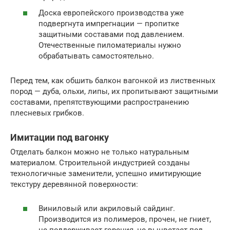
Доска европейского производства уже
подвергнута импрегнации — пропитке
защитными составами под давлением.
Отечественные пиломатериалы нужно
обрабатывать самостоятельно.
Перед тем, как обшить балкон вагонкой из лиственных
пород — дуба, ольхи, липы, их пропитывают защитными
составами, препятствующими распространению
плесневых грибков.
Имитации под вагонку
Отделать балкон можно не только натуральным
материалом. Строительной индустрией созданы
технологичные заменители, успешно имитирующие
текстуру деревянной поверхности:
Виниловый или акриловый сайдинг.
Производится из полимеров, прочен, не гниет,
не поддерживает горения, не выцветает под