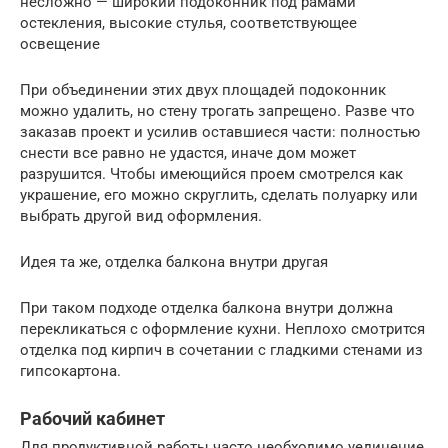
несложно — широкий подоконник под рамами
остекления, высокие стулья, соответствующее
освещение
При объединении этих двух площадей подоконник
можно удалить, но стену трогать запрещено. Разве что
заказав проект и усилив оставшиеся части: полностью
снести все равно не удастся, иначе дом может
разрушится. Чтобы имеющийся проем смотрелся как
украшение, его можно скруглить, сделать полуарку или
выбрать другой вид оформления.
Идея та же, отделка балкона внутри другая
При таком подходе отделка балкона внутри должна
перекликаться с оформление кухни. Неплохо смотрится
отделка под кирпич в сочетании с гладкими стенами из
гипсокартона.
Рабочий кабинет
Для продуктивной работы часто необходимо уединение,