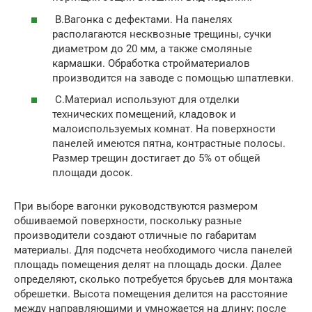
В.Вагонка с дефектами. На панелях
располагаются несквозные трещины, сучки
диаметром до 20 мм, а также смоляные
кармашки. Обработка стройматериалов
производится на заводе с помощью шпатлевки.
С.Материал используют для отделки
технических помещений, кладовок и
малоиспользуемых комнат. На поверхности
панелей имеются пятна, контрастные полосы.
Размер трещин достигает до 5% от общей
площади досок.
При выборе вагонки руководствуются размером
обшиваемой поверхности, поскольку разные
производители создают отличные по габаритам
материалы. Для подсчета необходимого числа панелей
площадь помещения делят на площадь доски. Далее
определяют, сколько потребуется брусьев для монтажа
обрешетки. Высота помещения делится на расстояние
между направляющими и умножается на длину; после