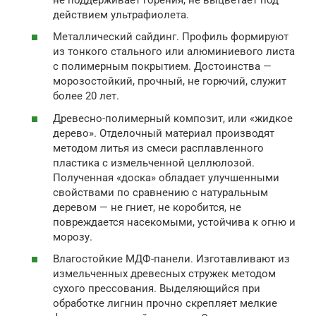
действием ультрафиолета.
Металлический сайдинг. Профиль формируют
из тонкого стального или алюминиевого листа
с полимерным покрытием. Достоинства —
морозостойкий, прочный, не горючий, служит
более 20 лет.
Древесно-полимерный композит, или «жидкое
дерево». Отделочный материал производят
методом литья из смеси расплавленного
пластика с измельченной целлюлозой.
Полученная «доска» обладает улучшенными
свойствами по сравнению с натуральным
деревом — не гниет, не коробится, не
повреждается насекомыми, устойчива к огню и
морозу.
Влагостойкие МДФ-панели. Изготавливают из
измельченных древесных стружек методом
сухого прессования. Выделяющийся при
обработке лигнин прочно скрепляет мелкие