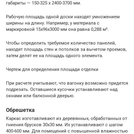
габариты — 150-325 х 2400-3700 мм.
Рабочую площадь одной доски находят умножением
ширины на длину. Например, у материала с
маркировкой 15х96х3000 мм она равна 0,288 м².
Чтобы определить требуемое количество панелей,
находят площадь стен и потолков за вычетом проемов,
затем делят ее на площадь одного элемента.
Чертеж для определения площади отделки
При расчете учитывают, что вагонку возможно придется
подрезать. Оставшиеся кусочки устанавливают над
окнами или балконной дверью.
Обрешетка
Каркас изготавливают из деревянных, обработанных от
гниения брусков 30х30 мм. Их устанавливают с шагом
400-600 мм. Для помещений с повышенной влажностью