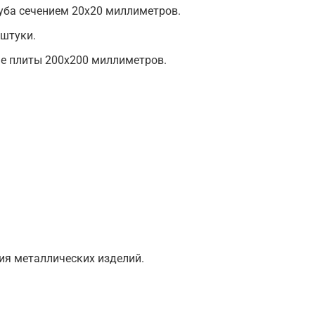
уба сечением 20х20 миллиметров.
 штуки.
е плиты 200х200 миллиметров.
ия металлических изделий.