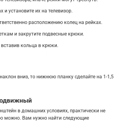
х и установите их на телевизор.
ответственно расположению колец на рейках.
еткам и закрутите подвесные крюки.
, вставив кольца в крюки.
наклон вниз, то нижнюю планку сделайте на 1-1,5
подвижный
штейн в домашних условиях, практически не
ию можно. Вам нужно найти следующие