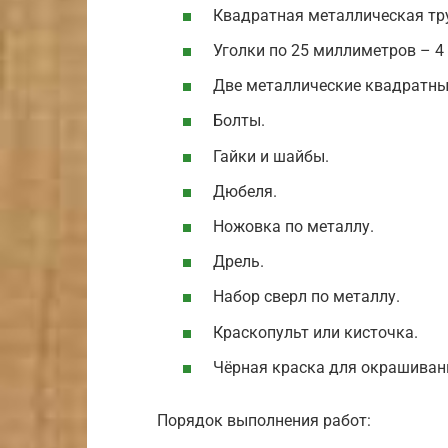
Квадратная металлическая тр
Уголки по 25 миллиметров – 4
Две металлические квадратны
Болты.
Гайки и шайбы.
Дюбеля.
Ножовка по металлу.
Дрель.
Набор сверл по металлу.
Краскопульт или кисточка.
Чёрная краска для окрашиван
Порядок выполнения работ: