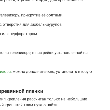
елевизору, прикрутив её болтами.
од отверстия для дюбель-шурупов.
ю или перфоратором.
ю на телевизоре, в паз рейки установленной на
визора
, можно дополнительно, установить вторую
еревянной планки
 тип крепления рассчитан только на небольшие
ый кронштейн вам нужно найти: