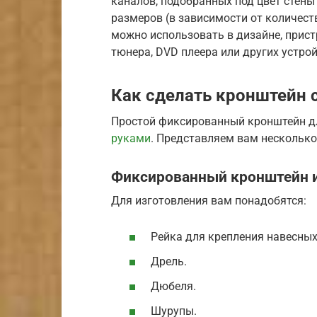
каналов, подобранных под цвет стены
размеров (в зависимости от количест
можно использовать в дизайне, прист
тюнера, DVD плеера или других устрой
Как сделать кронштейн 
Простой фиксированный кронштейн д
руками
. Представляем вам нескольк
Фиксированный кронштейн и
Для изготовления вам понадобятся:
Рейка для крепления навесны
Дрель.
Дюбеля.
Шурупы.