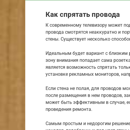
Как спрятать провода
К современному телевизору может под
провода смотрятся неаккуратно и пор
стены. Существует несколько способо
Идеальным будет вариант с близким 
зону внимания попадает сама розетка
является возможность спрятать тольк
установке рекламных мониторов, нап
Если стена не полая, для проводов м
после размещения в нем проводов, за
может быть эффективным в случае, ес
проведения ремонта.
Самым простым и недорогим решением