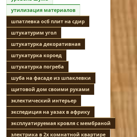
утилизация материалов
шпатлевка осб плит на сдир
штукатурим угол
штукатурка декоративная
штукатурка короед
штукатурка погреба
шуба на фасаде из шпаклевки
щитовой дом своими руками
эклектический интерьер
экспедиция на уазах в африку
эксплуатируемая кровля с мембраной
электрика в 2х комнатной квартире