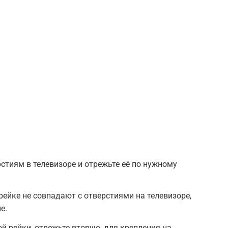
стиям в телевизоре и отрежьте её по нужному
рейке не совпадают с отверстиями на телевизоре,
е.
й рейки, отрежьте вторую, для крепления на