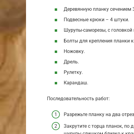
Деревянную планку сечением 3
Подвесные крюки – 4 штуки.
Шурупы-саморезы, с головкой 
Болты для крепления планки к 
Ножовку.
Дрель.
Рулетку.
Карандаш.
Последовательность работ:
Разрежьте планку на два отрез
Закрутите с торца планок, по 
шурупы слишком близко к краю