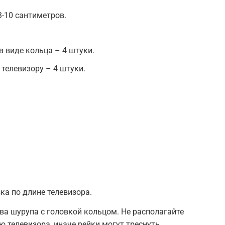
-10 сантиметров.
в виде кольца – 4 штуки.
телевизору – 4 штуки.
ка по длине телевизора.
два шурупа с головкой кольцом. Не располагайте
 телевизора, иначе рейки могут треснуть.