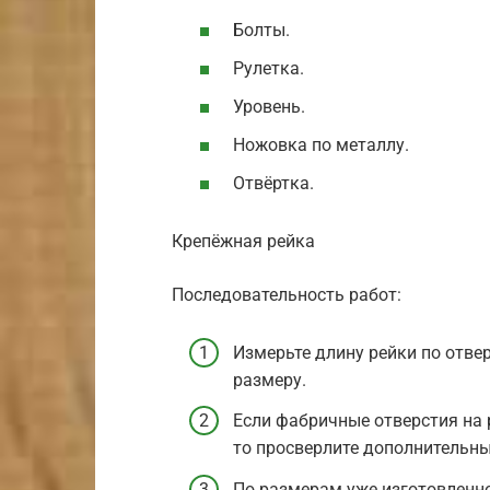
Болты.
Рулетка.
Уровень.
Ножовка по металлу.
Отвёртка.
Крепёжная рейка
Последовательность работ:
Измерьте длину рейки по отвер
размеру.
Если фабричные отверстия на 
то просверлите дополнительны
По размерам уже изготовленно