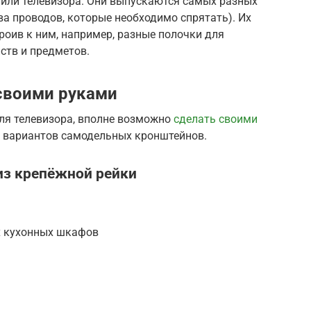
 или телевизора. Они выпускаются самых разных
ва проводов, которые необходимо спрятать). Их
роив к ним, например, разные полочки для
ств и предметов.
своими руками
ля телевизора, вполне возможно
сделать своими
о вариантов самодельных кронштейнов.
з крепёжной рейки
х кухонных шкафов