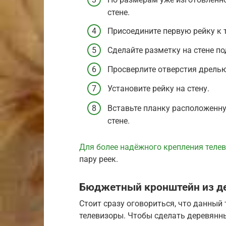
стене.
Присоедините первую рейку к т
Сделайте разметку на стене п
Просверлите отверстия дрель
Установите рейку на стену.
Вставьте планку расположенну
стене.
Для более надёжного крепления теле
пару реек.
Бюджетный кронштейн из д
Стоит сразу оговориться, что данный
телевизоры. Чтобы сделать деревянн