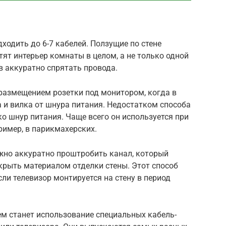
ходить до 6-7 кабелей. Ползущие по стене
тят интерьер комнаты в целом, а не только одной
в аккуратно спрятать провода.
размещением розетки под монитором, когда в
 и вилка от шнура питания. Недостатком способа
о шнур питания. Чаще всего он используется при
ример, в парикмахерских.
ожно аккуратно проштробить канал, который
крыть материалом отделки стены. Этот способ
ли телевизор монтируется на стену в период
 станет использование специальных кабель-