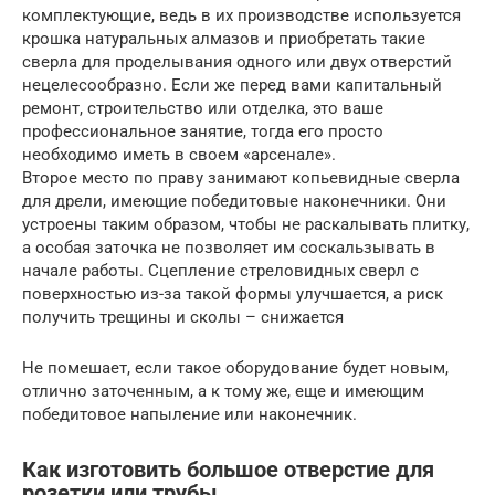
комплектующие, ведь в их производстве используется
крошка натуральных алмазов и приобретать такие
сверла для проделывания одного или двух отверстий
нецелесообразно. Если же перед вами капитальный
ремонт, строительство или отделка, это ваше
профессиональное занятие, тогда его просто
необходимо иметь в своем «арсенале».
Второе место по праву занимают копьевидные сверла
для дрели, имеющие победитовые наконечники. Они
устроены таким образом, чтобы не раскалывать плитку,
а особая заточка не позволяет им соскальзывать в
начале работы. Сцепление стреловидных сверл с
поверхностью из-за такой формы улучшается, а риск
получить трещины и сколы – снижается
Не помешает, если такое оборудование будет новым,
отлично заточенным, а к тому же, еще и имеющим
победитовое напыление или наконечник.
Как изготовить большое отверстие для
розетки или трубы