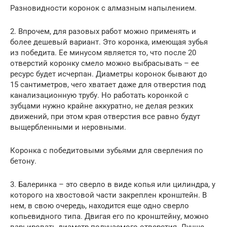
Разновидности коронок с алмазным напылением.
2. Впрочем, для разовых работ можно применять и
более дешевый вариант. Это коронка, имеющая зубья
из победита. Ее минусом является то, что после 20
отверстий коронку смело можно выбрасывать – ее
ресурс будет исчерпан. Диаметры коронок бывают до
15 сантиметров, чего хватает даже для отверстия под
канализационную трубу. Но работать коронкой с
зубцами нужно крайне аккуратно, не делая резких
движений, при этом края отверстия все равно будут
выщербленными и неровными.
Коронка с победитовыми зубьями для сверления по
бетону.
3. Балеринка – это сверло в виде копья или цилиндра, у
которого на хвостовой части закреплен кронштейн. В
нем, в свою очередь, находится еще одно сверло
копьевидного типа. Двигая его по кронштейну, можно