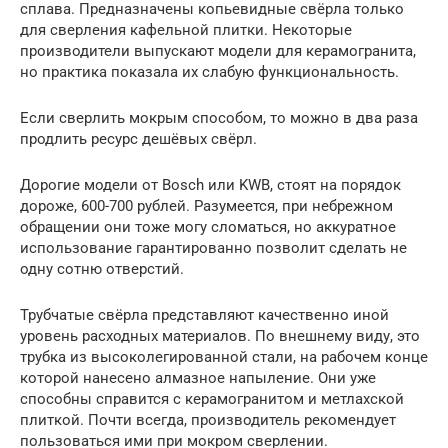
сплава. Предназначены копьевидные свёрла только
для сверления кафельной плитки. Некоторые
производители выпускают модели для керамогранита,
но практика показала их слабую функциональность.
Если сверлить мокрым способом, то можно в два раза
продлить ресурс дешёвых свёрл.
Дорогие модели от Bosch или KWB, стоят на порядок
дороже, 600-700 рублей. Разумеется, при небрежном
обращении они тоже могу сломаться, но аккуратное
использование гарантированно позволит сделать не
одну сотню отверстий.
Трубчатые свёрла представляют качественно иной
уровень расходных материалов. По внешнему виду, это
трубка из высоколегированной стали, на рабочем конце
которой нанесено алмазное напыление. Они уже
способны справится с керамогранитом и метлахской
плиткой. Почти всегда, производитель рекомендует
пользоваться ими при мокром сверлении.