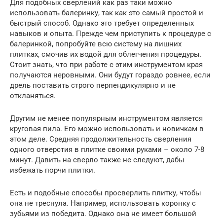
Для подобных сверлений как раз таки можно
использовать балеринку, так как это самый простой и
быстрый способ. Однако это требует определенных
навыков и опыта. Прежде чем приступить к процедуре с
балеринкой, попробуйте всю систему на лишних
плитках, смочив их водой для облегчения процедуры.
Стоит знать, что при работе с этим инструментом края
получаются неровными. Они будут гораздо ровнее, если
дрель поставить строго перпендикулярно и не
откланяться.
Другим не менее популярным инструментом является
круговая пила. Его можно использовать и новичкам в
этом деле. Средняя продолжительность сверления
одного отверстия в плитке своими руками – около 7-8
минут. Давить на сверло также не следуют, дабы
избежать порчи плитки.
Есть и подобные способы просверлить плитку, чтобы
она не треснула. Например, использовать коронку с
зубьями из победита. Однако она не имеет большой