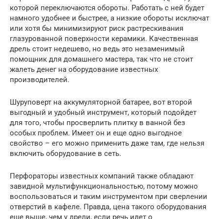
которой переключаются обороты. Работать с ней будет
намного удобнее и быстрее, а низкие обороты исключат
или хотя бы минимизируют риск растрескивания
глазурованной поверхности керамики. Качественная
дрель стоит недешево, но ведь это незаменимый
помощник для домашнего мастера, так что не стоит
жалеть денег на оборудование известных
производителей.
Шуруповерт на аккумуляторной батарее, вот второй
выгодный и удобный инструмент, который подойдет
для того, чтобы просверлить плитку в ванной без
особых проблем. Имеет он и еще одно выгодное
свойство – его можно применить даже там, где нельзя
включить оборудование в сеть.
Перфораторы известных компаний также обладают
завидной мультифункциональностью, потому можно
воспользоваться и таким инструментом при сверлении
отверстий в кафеле. Правда, цена такого оборудования
еще выше, чем у дрели, если речь идет о