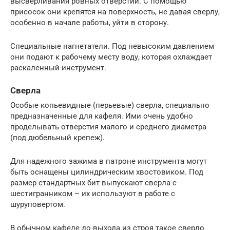
высверливания ровных отверстий. С помощью
присосок они крепятся на поверхность, не давая сверлу,
особенно в начале работы, уйти в сторону.
Специальные нагнетатели. Под невысоким давлением
они подают к рабочему месту воду, которая охлаждает
раскаленный инструмент.
Сверла
Особые копьевидные (перьевые) сверла, специально
предназначенные для кафеля. Ими очень удобно
проделывать отверстия малого и среднего диаметра
(под дюбельный крепеж).
Для надежного зажима в патроне инструмента могут
быть оснащены цилиндрическим хвостовиком. Под
размер стандартных бит выпускают сверла с
шестигранником – их используют в работе с
шуруповертом.
В обычном кафеле до выхода из строя такое сверло