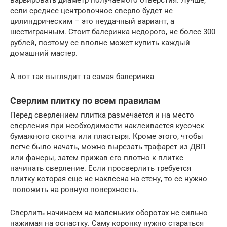
варьировать диаметр получаемого отверстия. Лучше,
если среднее центровочное сверло будет не
цилиндрическим – это неудачный вариант, а
шестигранным. Стоит балеринка недорого, не более 300
рублей, поэтому ее вполне может купить каждый
домашний мастер.
А вот так выглядит та самая балеринка
Сверлим плитку по всем правилам
Перед сверлением плитка размечается и на место
сверления при необходимости наклеивается кусочек
бумажного скотча или пластыря. Кроме этого, чтобы
легче было начать, можно вырезать трафарет из ДВП
или фанеры, затем прижав его плотно к плитке
начинать сверление. Если просверлить требуется
плитку которая еще не наклеена на стену, то ее нужно
положить на ровную поверхность.
Сверлить начинаем на маленьких оборотах не сильно
нажимая на оснастку. Саму коронку нужно стараться