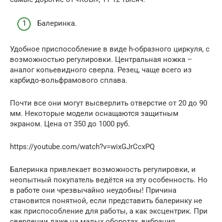
Балеринка.
Удобное приспособление в виде h-образного циркуля, с
возможностью регулировки. Центральная ножка –
аналог копьевидного сверла. Резец, чаще всего из
карбидо-вольфрамового сплава.
Почти все они могут высверлить отверстие от 20 до 90
мм. Некоторые модели оснащаются защитным
экраном. Цена от 350 до 1000 руб.
https://youtube.com/watch?v=wixGJrCcxPQ
Балеринка привлекает возможность регулировки, и
неопытный покупатель ведётся на эту особенность. Но
в работе они чрезвычайно неудобны! Причина
становится понятной, если представить балеринку не
как приспособление для работы, а как эксцентрик. При
сверлении даже на малых оборотах, вибрация