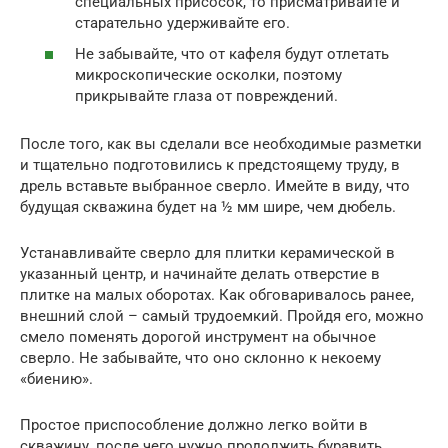
специальных присосок, то присматривайте и
старательно удерживайте его.
Не забывайте, что от кафеля будут отлетать
микроскопические осколки, поэтому
прикрывайте глаза от повреждений.
После того, как вы сделали все необходимые разметки
и тщательно подготовились к предстоящему труду, в
дрель вставьте выбранное сверло. Имейте в виду, что
будущая скважина будет на ½ мм шире, чем дюбель.
Устанавливайте сверло для плитки керамической в
указанный центр, и начинайте делать отверстие в
плитке на малых оборотах. Как обговаривалось ранее,
внешний слой – самый трудоемкий. Пройдя его, можно
смело поменять дорогой инструмент на обычное
сверло. Не забывайте, что оно склонно к некоему
«биению».
Простое приспособление должно легко войти в
скважину, после чего нужно продолжить буравить