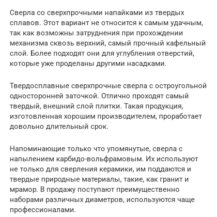
Сверла со сверхпрочными напайками из твердых
сплавов. Этот вариант не относится к самым удачным,
так как возможны затруднения при прохождении
механизма сквозь верхний, самый прочный кафельный
слой. Более подходят они для углубления отверстий,
которые уже проделаны другими насадками.
Твердосплавные сверхпрочные сверла с остроугольной
односторонней заточкой. Отлично проходят самый
твердый, внешний слой плитки. Такая продукция,
изготовленная хорошим производителем, проработает
довольно длительный срок.
Напоминающие только что упомянутые, сверла с
напылением карбидо-вольфрамовым. Их используют
не только для сверления керамики, им поддаются и
твердые природные материалы, такие, как гранит и
мрамор. В продажу поступают преимущественно
наборами различных диаметров, используются чаще
профессионалами.