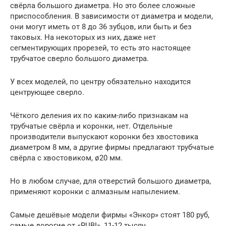
свёрла большого диаметра. Но это более сложные
приспособления. В зависимости от диаметра и модели,
они могут иметь от 8 до 36 зубцов, или быть и без
таковых. На некоторых из них, даже нет
сегментирующих прорезей, то есть это настоящее
трубчатое сверло большого диаметра.
У всех моделей, по центру обязательно находится
центрующее сверло.
Чёткого деления их по каким-либо признакам на
трубчатые свёрла и коронки, нет. Отдельные
производители выпускают коронки без хвостовика
диаметром 8 мм, а другие фирмы предлагают трубчатые
свёрла с хвостовиком, ø20 мм.
Но в любом случае, для отверстий большого диаметра,
применяют коронки с алмазным напылением.
Самые дешёвые модели фирмы «Энкор» стоят 180 руб,
самые дорогие от «RUBI», 11-12 тысяч.