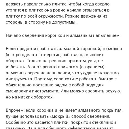
держать параллельно плитке, чтобы когда сверло
утопится в плитке она ровно начала вгрызаться в
плитку по всей окружности. Резкие движения из
стороны в сторону не допустимы.
Начало сверления коронкой и алмазным напылением.
Если предстоит работать алмазной коронкой, то можно
быстро сделать отверстие, работая на высоких
оборотах. Только нагревания при этом, увы, не
избежать. А оно чревато прижогом (сгоранием)
алмазных зерен на напылении, что ухудшает качество
инструмента. Поэтому, если хотите работать быстро –
обязательно поставьте рядом с собой воду для
смачивания инструмента. Или можно сверлить всухую,
но на низких оборотах.
Впрочем, если коронка и не имеет алмазного покрытия,
лучше использовать «мокрый» способ сверления.
Особенно это касается плитки, покрытой стеклянной
глазурью. Да и для обычного кафеля такой вариант