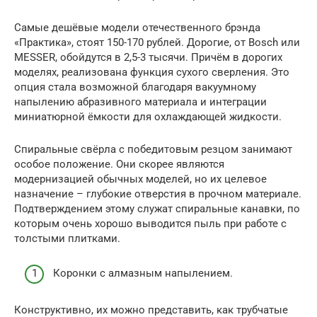
Самые дешёвые модели отечественного брэнда
«Практика», стоят 150-170 рублей. Дорогие, от Bosch или
MESSER, обойдутся в 2,5-3 тысячи. Причём в дорогих
моделях, реализована функция сухого сверления. Это
опция стала возможной благодаря вакуумному
напылению абразивного материала и интеграции
миниатюрной ёмкости для охлаждающей жидкости.
Спиральные свёрла с победитовым резцом занимают
особое положение. Они скорее являются
модернизацией обычных моделей, но их целевое
назначение – глубокие отверстия в прочном материале.
Подтверждением этому служат спиральные канавки, по
которым очень хорошо выводится пыль при работе с
толстыми плитками.
Коронки с алмазным напылением.
Конструктивно, их можно представить, как трубчатые