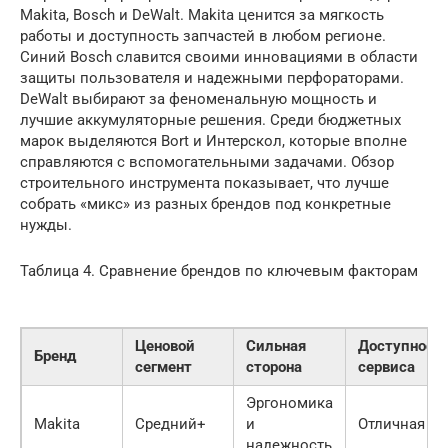
Makita, Bosch и DeWalt. Makita ценится за мягкость
работы и доступность запчастей в любом регионе.
Синий Bosch славится своими инновациями в области
защиты пользователя и надежными перфораторами.
DeWalt выбирают за феноменальную мощность и
лучшие аккумуляторные решения. Среди бюджетных
марок выделяются Bort и Интерскол, которые вполне
справляются с вспомогательными задачами. Обзор
строительного инструмента показывает, что лучше
собрать «микс» из разных брендов под конкретные
нужды.
Таблица 4. Сравнение брендов по ключевым факторам
Ценовой
Сильная
Доступност
Бренд
сегмент
сторона
сервиса
Эргономика
Makita
Средний+
и
Отличная
надежность