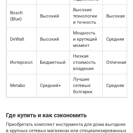
Высокие
Bosch
Высокий
технологии
Высокая
(Blue)
и точность
Мощность
DeWalt
Высокий
и крутящий
Средняя
момент
Низкая
Интерскол
Бюджетный
стоимость
Отличная
владения
Лучшие
Metabo
Средний+
сетевые
Средняя
болгарки
Где купить и как сэкономить
Приобретать комплект инструмента для дома выгоднее
в крупных сетевых магазинах или специализированных