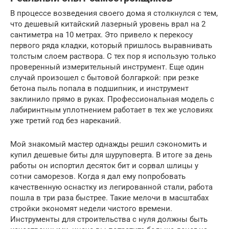
В процессе возведения своего дома я столкнулся с тем,
что дешевый китайский лазерный уровень врал на 2
сантиметра на 10 метрах. Это привело к перекосу
первого ряда кладки, который пришлось выравнивать
толстым слоем раствора. С тех пор я использую только
проверенный измерительный инструмент. Еще один
случай произошел с бытовой болгаркой: при резке
бетона пыль попала в подшипник, и инструмент
заклинило прямо в руках. Профессиональная модель с
лабиринтным уплотнением работает в тех же условиях
уже третий год без нареканий.
Мой знакомый мастер однажды решил сэкономить и
купил дешевые биты для шуруповерта. В итоге за день
работы он испортил десяток бит и сорвал шлицы у
сотни саморезов. Когда я дал ему попробовать
качественную оснастку из легированной стали, работа
пошла в три раза быстрее. Такие мелочи в масштабах
стройки экономят недели чистого времени.
Инструменты для строительства с нуля должны быть