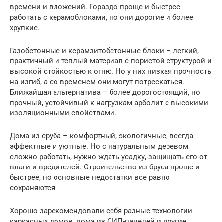
времени и вложений. Гораздо проще и быстрее
работать с керамоблоками, но они дорогие и более
хрупкие.
Газобетонные и керамзитобетонные блоки – легкий,
практичный и теплый материал с пористой структурой и
высокой стойкостью к огню. Но у них низкая прочность
на изгиб, а со временем они могут потрескаться.
Ближайшая альтернатива – более дорогостоящий, но
прочный, устойчивый к нагрузкам арболит с высокими
изоляционными свойствами.
Дома из сруба – комфортный, экологичные, всегда
эффектные и уютные. Но с натуральным деревом
сложно работать, нужно ждать усадку, защищать его от
влаги и вредителей. Строительство из бруса проще и
быстрее, но основные недостатки все равно
сохраняются.
Хорошо зарекомендовали себя разные технологии
каркасных домов, дома из СИП-панелей и другие