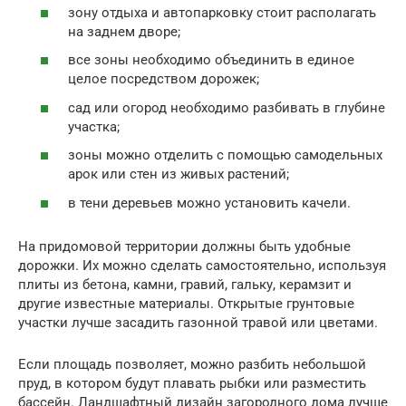
зону отдыха и автопарковку стоит располагать
на заднем дворе;
все зоны необходимо объединить в единое
целое посредством дорожек;
сад или огород необходимо разбивать в глубине
участка;
зоны можно отделить с помощью самодельных
арок или стен из живых растений;
в тени деревьев можно установить качели.
На придомовой территории должны быть удобные
дорожки. Их можно сделать самостоятельно, используя
плиты из бетона, камни, гравий, гальку, керамзит и
другие известные материалы. Открытые грунтовые
участки лучше засадить газонной травой или цветами.
Если площадь позволяет, можно разбить небольшой
пруд, в котором будут плавать рыбки или разместить
бассейн. Ландшафтный дизайн загородного дома лучше