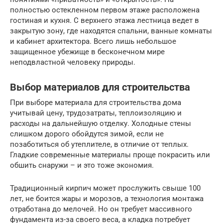
полностью остекленном первом этаже расположена
гостиная и кухня. С верхнего этажа лестница ведет в
закрытую зону, где находятся спальни, ванные комнаты
и кабинет архитектора. Всего лишь небольшое
защищенное убежище в бесконечном мире
неподвластной человеку природы.
Выбор материалов для строительства
При выборе материала для строительства дома
учитывай цену, трудозатраты, теплоизоляцию и
расходы на дальнейшую отделку. Холодные стены
слишком дорого обойдутся зимой, если не
позаботиться об утеплителе, в отличие от теплых.
Гладкие современные материалы проще покрасить или
обшить снаружи – и это тоже экономия.
Традиционный кирпич может прослужить свыше 100
лет, не боится жары и морозов, а технология монтажа
отработана до мелочей. Но он требует массивного
фундамента из-за своего веса, а кладка потребует