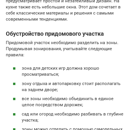
предусматривает простой и незатейливый дизайн. На
кухне также есть небольшие окна. Этот дом сочетает в
себе классические материалы и решения с самыми
современными тенденциями.
Обустройство придомового участка
Придомовой участок необходимо разделить на зоны.
Продумывая зонирования, учитывайте следующие
правила:
зона для детских игр должна хорошо
просматриваться;
зону отдыха и автопарковку стоит располагать
на заднем дворе;
все зоны необходимо объединить в единое
целое посредством дорожек;
сад или огород необходимо разбивать в глубине
участка;
зоны можно отделить с помощью самодельных