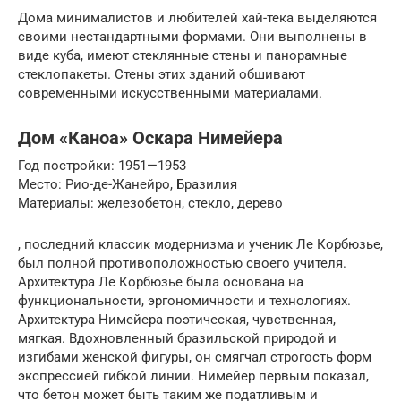
Дома минималистов и любителей хай-тека выделяются
своими нестандартными формами. Они выполнены в
виде куба, имеют стеклянные стены и панорамные
стеклопакеты. Стены этих зданий обшивают
современными искусственными материалами.
Дом «Каноа» Оскара Нимейера
Год постройки: 1951—1953
Место: Рио-де-Жанейро, Бразилия
Материалы: железобетон, стекло, дерево
, последний классик модернизма и ученик Ле Корбюзье,
был полной противоположностью своего учителя.
Архитектура Ле Корбюзье была основана на
функциональности, эргономичности и технологиях.
Архитектура Нимейера поэтическая, чувственная,
мягкая. Вдохновленный бразильской природой и
изгибами женской фигуры, он смягчал строгость форм
экспрессией гибкой линии. Нимейер первым показал,
что бетон может быть таким же податливым и