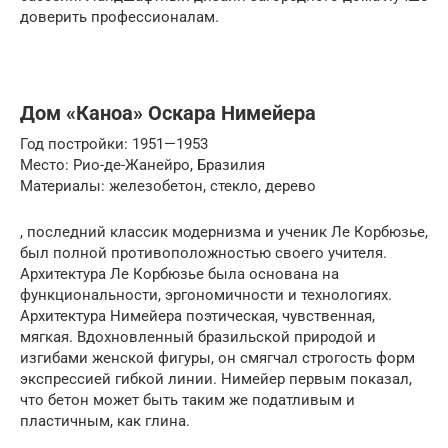
доверить профессионалам.
Дом «Каноа» Оскара Нимейера
Год постройки: 1951—1953
Место: Рио-де-Жанейро, Бразилия
Материалы: железобетон, стекло, дерево
, последний классик модернизма и ученик Ле Корбюзье,
был полной противоположностью своего учителя.
Архитектура Ле Корбюзье была основана на
функциональности, эргономичности и технологиях.
Архитектура Нимейера поэтическая, чувственная,
мягкая. Вдохновленный бразильской природой и
изгибами женской фигуры, он смягчал строгость форм
экспрессией гибкой линии. Нимейер первым показал,
что бетон может быть таким же податливым и
пластичным, как глина.