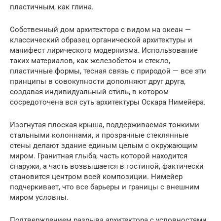
пластичным, как глина.
Собственный дом архитектора с видом на океан —
классический образец органической архитектуры и
манифест лирического модернизма. Использование
таких материалов, как железобетон и стекло,
пластичные формы, тесная связь с природой — все эти
принципы в совокупности дополняют друг друга,
создавая индивидуальный стиль, в котором
сосредоточена вся суть архитектуры Оскара Нимейера.
Изогнутая плоская крыша, поддерживаемая тонкими
стальными колоннами, и прозрачные стеклянные
стены делают здание единым целым с окружающим
миром. Гранитная глыба, часть которой находится
снаружи, а часть возвышается в гостиной, фактически
становится центром всей композиции. Нимейер
подчеркивает, что все барьеры и границы с внешним
миром условны.
Подтверждением разрыва архитектора с условностями