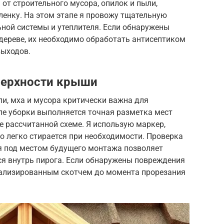
от строительного мусора, опилок и пыли,
ленку. На этом этапе я провожу тщательную
ной системы и утеплителя. Если обнаружены
дереве, их необходимо обработать антисептиком
выходов.
верхности крыши
и, мха и мусора критически важна для
ле уборки выполняется точная разметка мест
е рассчитанной схеме. Я использую маркер,
о легко стирается при необходимости. Проверка
я под местом будущего монтажа позволяет
тся внутрь пирога. Если обнаружены повреждения
иализированным скотчем до момента прорезания