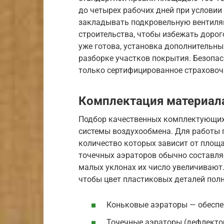
до четырех рабочих дней при условии
закладывать подкровельную вентиляц
строительства, чтобы избежать доро
уже готова, установка дополнительны
разборке участков покрытия. Безопас
только сертифицированное страховоч
Комплектация материал
Подбор качественных комплектующих
системы воздухообмена. Для работы 
количество которых зависит от площ
точечных аэраторов обычно составляе
малых уклонах их число увеличивают.
чтобы цвет пластиковых деталей пол
Коньковые аэраторы — обеспеч
Точечные аэраторы (дефлекто