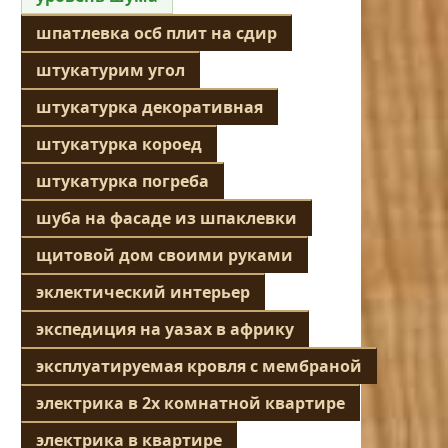
шпатлевка осб плит на сдир
штукатурим угол
штукатурка декоративная
штукатурка короед
штукатурка погреба
шуба на фасаде из шпаклевки
щитовой дом своими руками
эклектический интерьер
экспедиция на уазах в африку
эксплуатируемая кровля с мембраной
электрика в 2х комнатной квартире
электрика в квартире