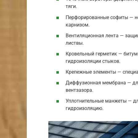
тяги.
Перфорированные софиты — не
карнизом.
Вентиляционная лента — защи
листвы.
Кровельный герметик — битум
гидроизоляции стыков.
Крепежные элементы — специ
Диффузионная мембрана — дл
вентзазора.
Уплотнительные манжеты — дл
гидроизоляцию.