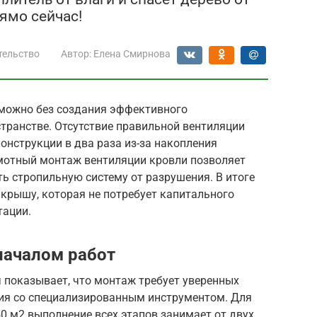
ямо сейчас!
тельство
Автор:
Елена Смирнова
можно без создания эффективного
транстве. Отсутствие правильной вентиляции
онструкции в два раза из-за накопления
амотный монтаж вентиляции кровли позволяет
ть стропильную систему от разрушения. В итоге
крышу, которая не потребует капитального
тации.
началом работ
 показывает, что монтаж требует уверенных
ия со специализированным инструментом. Для
0 м2 выполнение всех этапов занимает от двух