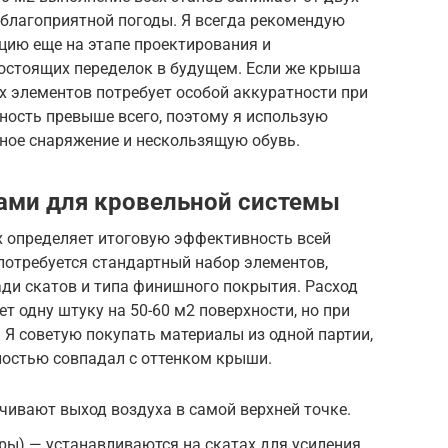
 благоприятной погоды. Я всегда рекомендую
ию еще на этапе проектирования и
гостоящих переделок в будущем. Если же крыша
х элементов потребует особой аккуратности при
ность превыше всего, поэтому я использую
ное снаряжение и нескользящую обувь.
ами для кровельной системы
 определяет итоговую эффективность всей
потребуется стандартный набор элементов,
ади скатов и типа финишного покрытия. Расход
т одну штуку на 50-60 м2 поверхности, но при
 Я советую покупать материалы из одной партии,
ностью совпадал с оттенком крыши.
ивают выход воздуха в самой верхней точке.
ры) — устанавливаются на скатах для усиления