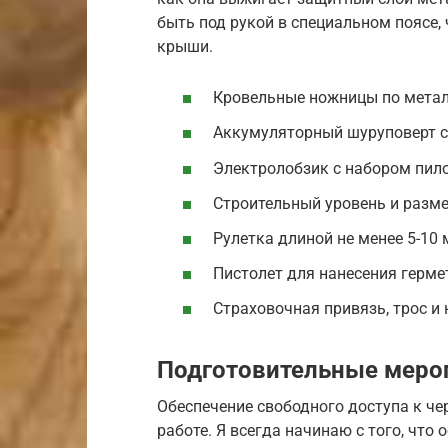
быть под рукой в специальном поясе
крыши.
Кровельные ножницы по металл
Аккумуляторный шуруповерт с
Электролобзик с набором пило
Строительный уровень и разме
Рулетка длиной не менее 5-10 
Пистолет для нанесения герме
Страховочная привязь, трос и
Подготовительные мероп
Обеспечение свободного доступа к ч
работе. Я всегда начинаю с того, чт