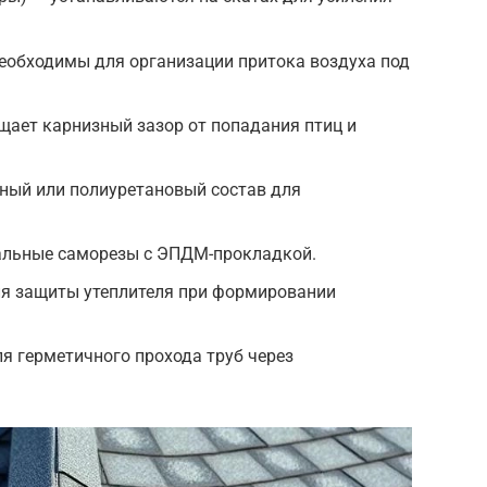
обходимы для организации притока воздуха под
щает карнизный зазор от попадания птиц и
ный или полиуретановый состав для
альные саморезы с ЭПДМ-прокладкой.
я защиты утеплителя при формировании
я герметичного прохода труб через