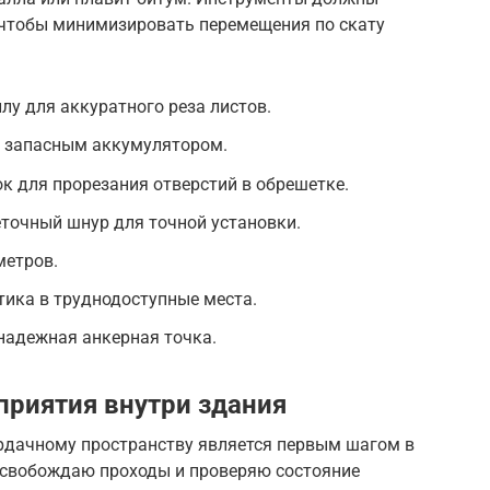
, чтобы минимизировать перемещения по скату
у для аккуратного реза листов.
 запасным аккумулятором.
к для прорезания отверстий в обрешетке.
точный шнур для точной установки.
метров.
тика в труднодоступные места.
 надежная анкерная точка.
риятия внутри здания
ердачному пространству является первым шагом в
о освобождаю проходы и проверяю состояние