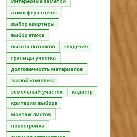
Интересные заметки
атмосфера сцены
выбор квартиры
выбор этажа
высота потолков
геодезия
границы участка
долговечность материалов
жилой комплекс
земельный участок
кадастр
критерии выбора
монтаж листов
новостройка
оконная автоматика