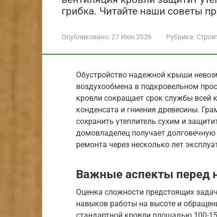
грибка. Читайте наши советы пр
Опубликовано:
27 Июн 2026
Рубрика:
Строи
Обустройство надежной крыши невоз
воздухообмена в подкровельном прос
кровли сокращает срок службы всей к
конденсата и гниения древесины. Гр
сохранить утеплитель сухим и защити
домовладелец получает долговечную 
ремонта через несколько лет эксплуа
Важные аспекты перед 
Оценка сложности предстоящих задач
навыков работы на высоте и обращен
стандартной кровли площадью 100-15