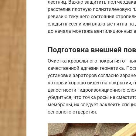
лестниц. Важно защитить пол чердака 
расстелив плотную полиэтиленовую п
ревизию текущего состояния стропиль
следы плесени или влажные пятна на 
до начала монтажа вентиляционных 
Подготовка внешней по
Очистка кровельного покрытия от пыл
качественной адгезии герметика. Пос
установки аэраторов согласно заране
который хорошо виден на покрытии, н
целостности гидроизоляционного сло
убедиться, что точка росы не смести
мембраны, их следует заклеить спец
основного отверстия.