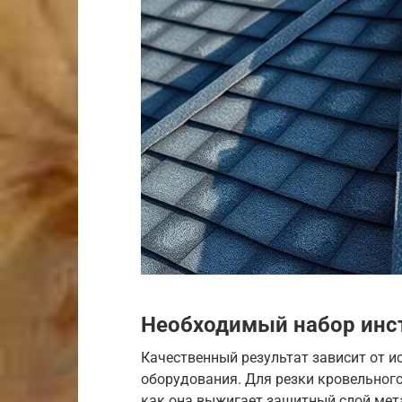
Необходимый набор инс
Качественный результат зависит от и
оборудования. Для резки кровельного
как она выжигает защитный слой мет