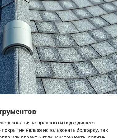
трументов
спользования исправного и подходящего
 покрытия нельзя использовать болгарку, так
алла или плавит битум. Инструменты должны