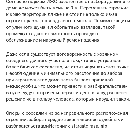
Согласно нормам ИЖС расстояние от забора до жилого
дома не может быть меньше 3 м. Перемещать строение
к краю территории ближе не стоит не только из-за
строгих правил, но и здравого смысла. Помимо защиты
от уличного шума и любопытных взглядов, такой
промежуток даст возможность проводить
обслуживание и наружный ремонт здания.
Даже если существует договоренность с хозяином
соседнего дачного участка о том, что его устраивает
более близкое соседство, не стоит нарушать этот пункт.
Несоблюдение минимального расстояния до забора
при строительстве дома часто бывает причиной
междоусобиц, что может привести к разбирательствам
в суде. Будут потрачены нервы и деньги, а суд вынесет
решение не в пользу человека, который нарушил закон.
Споры с соседями из-за неправильного расположения
строений, забора нередко заканчиваются судебными
разбирательствамиИсточник stargate-rasa.info