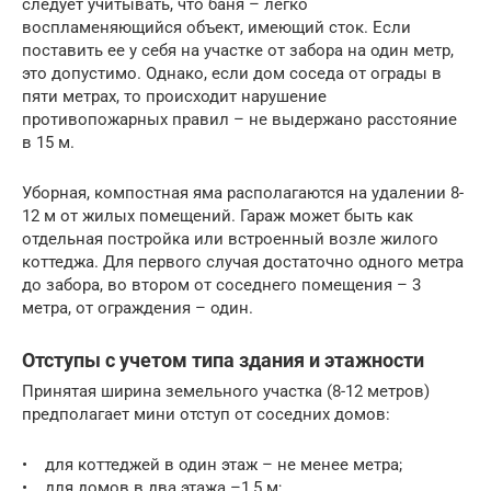
следует учитывать, что баня – легко
воспламеняющийся объект, имеющий сток. Если
поставить ее у себя на участке от забора на один метр,
это допустимо. Однако, если дом соседа от ограды в
пяти метрах, то происходит нарушение
противопожарных правил – не выдержано расстояние
в 15 м.
Уборная, компостная яма располагаются на удалении 8-
12 м от жилых помещений. Гараж может быть как
отдельная постройка или встроенный возле жилого
коттеджа. Для первого случая достаточно одного метра
до забора, во втором от соседнего помещения – 3
метра, от ограждения – один.
Отступы с учетом типа здания и этажности
Принятая ширина земельного участка (8-12 метров)
предполагает мини отступ от соседних домов:
• для коттеджей в один этаж – не менее метра;
• для домов в два этажа –1,5 м;