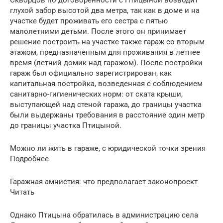
глухой забор высотой два метра, так как в доме и на
участке будет проживать его сестра с пятью
малолетними детьми. После этого он принимает
решение построить на участке также гараж со вторым
этажом, предназначенным для проживания в летнее
время (летний домик над гаражом). После постройки
гараж был официально зарегистрирован, как
капитальная постройка, возведенная с соблюдением
санитарно-гигиенических норм: от ската крыши,
выступающей над стеной гаража, до границы участка
были выдержаны требования в расстояние один метр
до границы участка Птицыной.
Можно ли жить в гараже, с юридической точки зрения
Подробнее
Гаражная амнистия: что предполагает законопроект
Читать
Однако Птицына обратилась в администрацию села