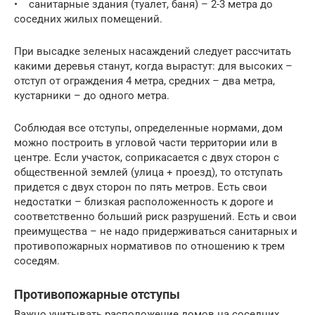
• санитарные здания (туалет, баня) – 2-3 метра до
соседних жилых помещений.
При высадке зеленых насаждений следует рассчитать
какими деревья станут, когда вырастут: для высоких –
отступ от ограждения 4 метра, средних – два метра,
кустарники – до одного метра.
Соблюдая все отступы, определенные нормами, дом
можно построить в угловой части территории или в
центре. Если участок, соприкасается с двух сторон с
общественной землей (улица + проезд), то отступать
придется с двух сторон по пять метров. Есть свои
недостатки – близкая расположенность к дороге и
соответственно больший риск разрушений. Есть и свои
преимущества – не надо придерживаться санитарных и
противопожарных нормативов по отношению к трем
соседям.
Противопожарные отступы
Важно учитывать расположение домов на соседних