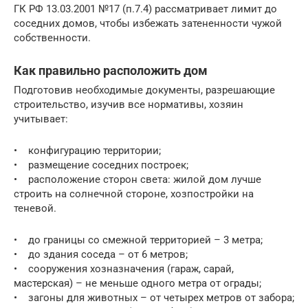
ГК РФ 13.03.2001 №17 (п.7.4) рассматривает лимит до
соседних домов, чтобы избежать затененности чужой
собственности.
Как правильно расположить дом
Подготовив необходимые документы, разрешающие
строительство, изучив все нормативы, хозяин
учитывает:
• конфигурацию территории;
• размещение соседних построек;
• расположение сторон света: жилой дом лучше
строить на солнечной стороне, хозпостройки на
теневой.
• до границы со смежной территорией – 3 метра;
• до здания соседа – от 6 метров;
• сооружения хозназначения (гараж, сарай,
мастерская) – не меньше одного метра от ограды;
• загоны для животных – от четырех метров от забора;