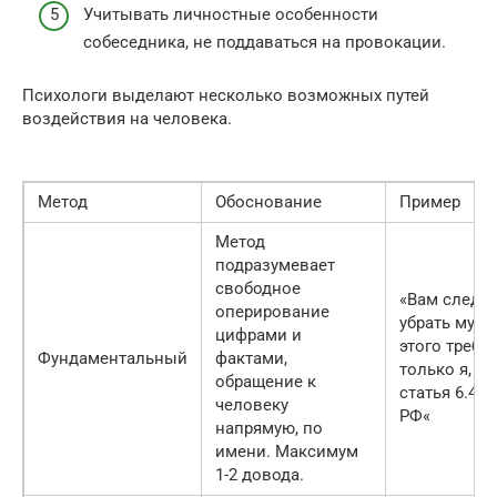
Учитывать личностные особенности
собеседника, не поддаваться на провокации.
Психологи выделают несколько возможных путей
воздействия на человека.
Метод
Обоснование
Пример
Метод
подразумевает
свободное
«Вам следуе
оперирование
убрать мусо
цифрами и
этого требу
Фундаментальный
фактами,
только я, но
обращение к
статья 6.4 
человеку
РФ«
напрямую, по
имени. Максимум
1-2 довода.