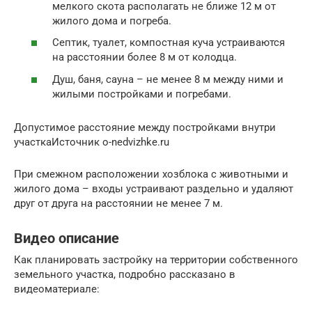
мелкого скота располагать не ближе 12 м от
жилого дома и погреба.
Септик, туалет, компостная куча устраиваются
на расстоянии более 8 м от колодца.
Душ, баня, сауна – не менее 8 м между ними и
жилыми постройками и погребами.
Допустимое расстояние между постройками внутри
участкаИсточник o-nedvizhke.ru
При смежном расположении хозблока с животными и
жилого дома – входы устраивают раздельно и удаляют
друг от друга на расстоянии не менее 7 м.
Видео описание
Как планировать застройку на территории собственного
земельного участка, подробно рассказано в
видеоматериале: