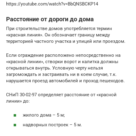
https://youtube.com/watch?v=BbQNSBCKP14
Расстояние от дороги до дома
При строительстве домов употребляется термин
«красная линия». Он обозначает границу между
территорией частного участка и улицей или проездом.
Если ограждение расположено непосредственно на
«красной линии», створки ворот и калитка должны
открываться внутрь. Условную черту нельзя
загромождать и застраивать ни в коем случае, т.к.
нарушается проезд автомобилей и проход пешеходов.
СНиП 30-02-97 определяет расстояние от «красной
линии» до:
жилого дома – 5 м;
надворных построек – 5 м.