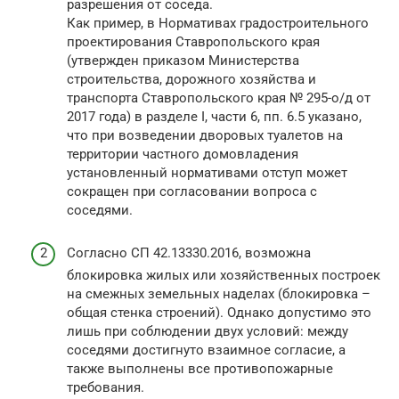
разрешения от соседа.
Как пример, в Нормативах градостроительного
проектирования Ставропольского края
(утвержден приказом Министерства
строительства, дорожного хозяйства и
транспорта Ставропольского края № 295-о/д от
2017 года) в разделе I, части 6, пп. 6.5 указано,
что при возведении дворовых туалетов на
территории частного домовладения
установленный нормативами отступ может
сокращен при согласовании вопроса с
соседями.
Согласно СП 42.13330.2016, возможна
блокировка жилых или хозяйственных построек
на смежных земельных наделах (блокировка –
общая стенка строений). Однако допустимо это
лишь при соблюдении двух условий: между
соседями достигнуто взаимное согласие, а
также выполнены все противопожарные
требования.