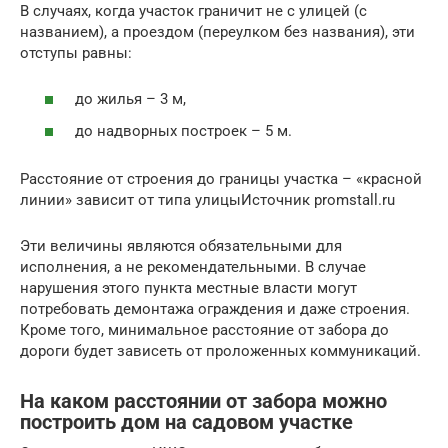
В случаях, когда участок граничит не с улицей (с
названием), а проездом (переулком без названия), эти
отступы равны:
до жилья – 3 м,
до надворных построек – 5 м.
Расстояние от строения до границы участка – «красной
линии» зависит от типа улицыИсточник promstall.ru
Эти величины являются обязательными для
исполнения, а не рекомендательными. В случае
нарушения этого пункта местные власти могут
потребовать демонтажа ограждения и даже строения.
Кроме того, минимальное расстояние от забора до
дороги будет зависеть от проложенных коммуникаций.
На каком расстоянии от забора можно
построить дом на садовом участке