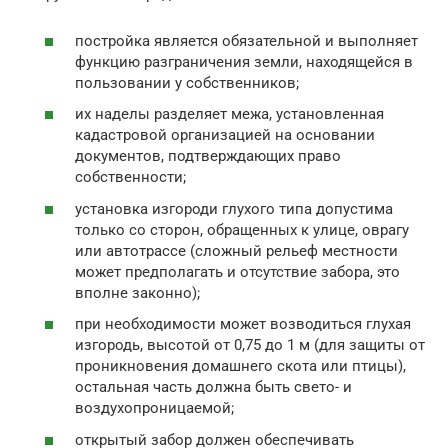
постройка является обязательной и выполняет
функцию разграничения земли, находящейся в
пользовании у собственников;
их наделы разделяет межа, установленная
кадастровой организацией на основании
документов, подтверждающих право
собственности;
установка изгороди глухого типа допустима
только со сторон, обращенных к улице, оврагу
или автотрассе (сложный рельеф местности
может предполагать и отсутствие забора, это
вполне законно);
при необходимости может возводиться глухая
изгородь, высотой от 0,75 до 1 м (для защиты от
проникновения домашнего скота или птицы),
остальная часть должна быть свето- и
воздухопроницаемой;
открытый забор должен обеспечивать