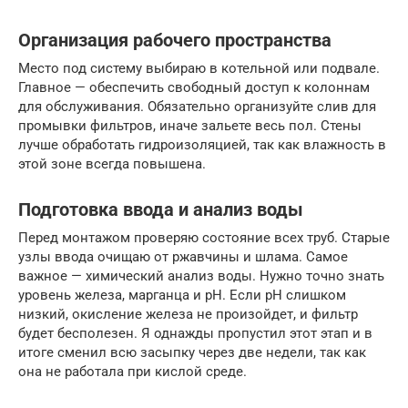
Организация рабочего пространства
Место под систему выбираю в котельной или подвале.
Главное — обеспечить свободный доступ к колоннам
для обслуживания. Обязательно организуйте слив для
промывки фильтров, иначе зальете весь пол. Стены
лучше обработать гидроизоляцией, так как влажность в
этой зоне всегда повышена.
Подготовка ввода и анализ воды
Перед монтажом проверяю состояние всех труб. Старые
узлы ввода очищаю от ржавчины и шлама. Самое
важное — химический анализ воды. Нужно точно знать
уровень железа, марганца и pH. Если pH слишком
низкий, окисление железа не произойдет, и фильтр
будет бесполезен. Я однажды пропустил этот этап и в
итоге сменил всю засыпку через две недели, так как
она не работала при кислой среде.