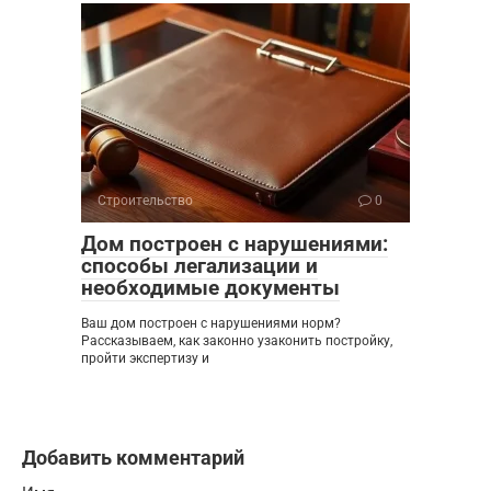
Строительство
0
Дом построен с нарушениями:
способы легализации и
необходимые документы
Ваш дом построен с нарушениями норм?
Рассказываем, как законно узаконить постройку,
пройти экспертизу и
Добавить комментарий