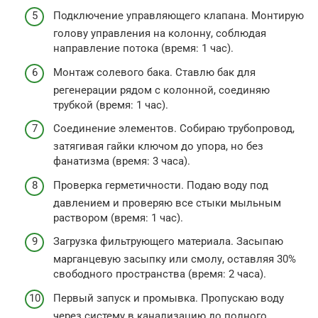
Подключение управляющего клапана. Монтирую
голову управления на колонну, соблюдая
направление потока (время: 1 час).
Монтаж солевого бака. Ставлю бак для
регенерации рядом с колонной, соединяю
трубкой (время: 1 час).
Соединение элементов. Собираю трубопровод,
затягивая гайки ключом до упора, но без
фанатизма (время: 3 часа).
Проверка герметичности. Подаю воду под
давлением и проверяю все стыки мыльным
раствором (время: 1 час).
Загрузка фильтрующего материала. Засыпаю
марганцевую засыпку или смолу, оставляя 30%
свободного пространства (время: 2 часа).
Первый запуск и промывка. Пропускаю воду
через систему в канализацию до полного