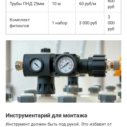
600
Трубы ПНД 25мм
10 м
60 руб/м
руб
3
Комплект
1 набор
3 000 руб
000
фитингов
руб
Инструментарий для монтажа
Инструмент должен быть под рукой. Это избавит от