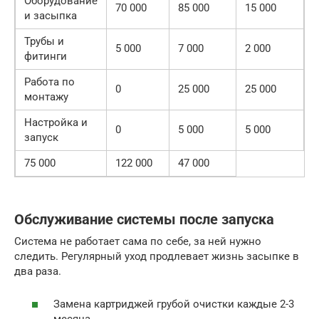
Оборудование
70 000
85 000
15 000
и засыпка
Трубы и
5 000
7 000
2 000
фитинги
Работа по
0
25 000
25 000
монтажу
Настройка и
0
5 000
5 000
запуск
75 000
122 000
47 000
Обслуживание системы после запуска
Система не работает сама по себе, за ней нужно
следить. Регулярный уход продлевает жизнь засыпке в
два раза.
Замена картриджей грубой очистки каждые 2-3