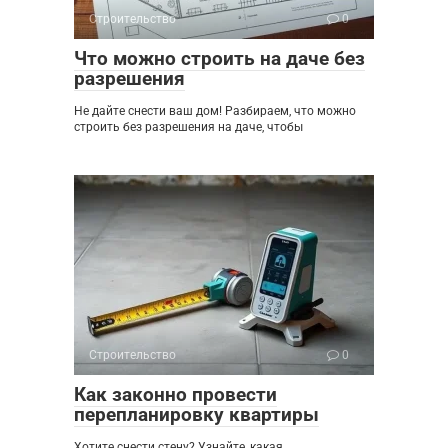
Строительство
0
Что можно строить на даче без
разрешения
Не дайте снести ваш дом! Разбираем, что можно
строить без разрешения на даче, чтобы
Строительство
0
Как законно провести
перепланировку квартиры
Хотите снести стену? Узнайте, какая