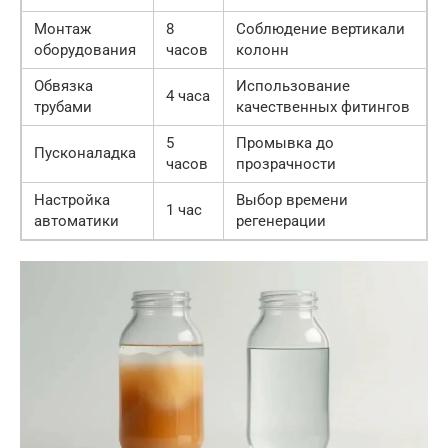
Монтаж
8
Соблюдение вертикали
оборудования
часов
колонн
Обвязка
Использование
4 часа
трубами
качественных фитингов
5
Промывка до
Пусконаладка
часов
прозрачности
Настройка
Выбор времени
1 час
автоматики
регенерации