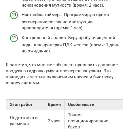
исчезновения мутности (время: 2 часа).
Настройка таймера. Программирую время
регенерации согласно инструкции
производителя (время: 1 час).
Контрольный анализ. Беру пробу очищенной
воды для проверки ПДК железа (время: 1 день
на ожидание).
Я заметил, что многие забывают проверить давление
воздуха в гидроаккумуляторе перед запуском. Это
приводит к частым включениям насоса и быстрому
износу системы.
Этап работ
Время
Особенности
Точное
Подготовка и
2 часа
позиционирование
разметка
баков