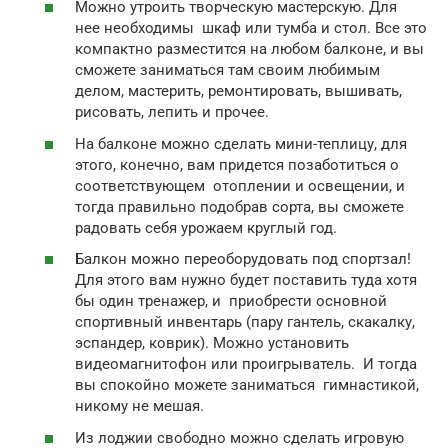
Можно утроить творческую мастерскую. Для
нее необходимы шкаф или тумба и стол. Все это
компактно разместится на любом балконе, и вы
сможете заниматься там своим любимым
делом, мастерить, ремонтировать, вышивать,
рисовать, лепить и прочее.
На балконе можно сделать мини-теплицу, для
этого, конечно, вам придется позаботиться о
соответствующем отоплении и освещении, и
тогда правильно подобрав сорта, вы сможете
радовать себя урожаем круглый год.
Балкон можно переоборудовать под спортзал!
Для этого вам нужно будет поставить туда хотя
бы один тренажер, и приобрести основной
спортивный инвентарь (пару гантель, скакалку,
эспандер, коврик). Можно установить
видеомагнитофон или проигрыватель. И тогда
вы спокойно можете заниматься гимнастикой,
никому не мешая.
Из лоджии свободно можно сделать игровую