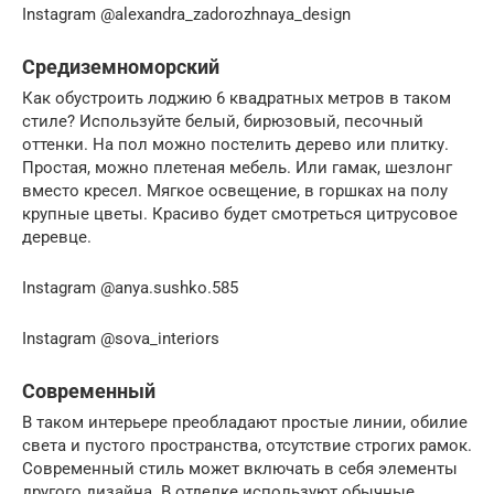
Instagram @alexandra_zadorozhnaya_design
Средиземноморский
Как обустроить лоджию 6 квадратных метров в таком
стиле? Используйте белый, бирюзовый, песочный
оттенки. На пол можно постелить дерево или плитку.
Простая, можно плетеная мебель. Или гамак, шезлонг
вместо кресел. Мягкое освещение, в горшках на полу
крупные цветы. Красиво будет смотреться цитрусовое
деревце.
Instagram @anya.sushko.585
Instagram @sova_interiors
Современный
В таком интерьере преобладают простые линии, обилие
света и пустого пространства, отсутствие строгих рамок.
Современный стиль может включать в себя элементы
другого дизайна. В отделке используют обычные