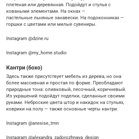
плетеная или деревянная. Подойдут и стулья с
коваными элементами. На окнах —
пастельные льняные занавески. На подоконниках —
горшки с цветами или милые сувениры.
Instagram @dzine.ru
Instagram @my_home.studio
Кантри (бохо)
Здесь также присутствует мебель из дерева, но она
более массивная и простая по форме. Преобладают
природные тона: оливковый, песочный, коричневый.
Из украшений подойдут поделки, сделанные своими
руками. Неброские цвета штор и накидок на стульях,
коврики на полу — также основные черты кантри.
Instagram @anesise_tmn
Instagram @alexandra_zadorozhnaya_design