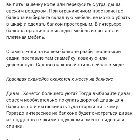
выпить чашечку кофе или перекусить с утра, дыша
свежим воздухом. При ограниченном пространстве
балкона выбирайте складную мебель, ее можно убрать
в шкаф и сделать балкон просторным. В интерьере
балкона органично выглядит мебель из ротанга и
плетеная мебель.
Скамья. Если на вашем балконе разбит маленький
садик, поставьте там скамейку: кованую или
деревянную. Садово-парковый стиль сейчас в моде.
Красивая скамейка окажется к месту на балконе
Диван. Хочется большего уюта? Тогда выбирайте диван,
совсем необязательно покупать дорогой диван для
балкона, но и вытаскивать туда старый ни к чему.
Гораздо интереснее на балконе будет смотреться диван
из поддонов с яркими подушками вместо сиденья и
спинки.