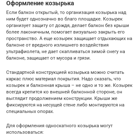
Оформление козырька
Если балкон открытый, то организация козырька над
ним будет однозначно во благо площадке. Козырек
организует защиту от дождя, делает балкон без крыши
более лаконичным, помогает визуально закрыть его
пространство. А еще козырек защищает отдыхающих на
балконе от вредного излишнего воздействия
ультрафиолета, не дает скапливаться зимой снегу на
балконе, защищает от мусора и грязи.
Стандартной конструкцией козырька можно считать
каркас плюс материал покрытия. Надо сказать, что
козырек и балконная крыша – не одно и то же. Козырек
всегда крепится ко внешней балконной стороне, он
выглядит продолжением конструкции. Крыши же
фиксируются на несущей стене либо монтируются на
специальных опорах.
Для оформления односкатного козырька могут
использоваться: