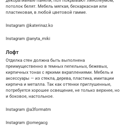
декоративные панели, пол покрывают линолеумом,
потолок белят. Мебель мягкая, бескаркасная или
пластиковая, в любой цветовой гамме.
Instagram @katerinaz.ko
Instagram @anyta_miki
Лофт
Отделка стен должна быть выполнена
преимущественно в темных пепельных, бежевых,
кирпичных тонах с яркими вкраплениями. Мебель и
аксессуары — из стекла, дерева, пластика, имитации
кирпича и металла. Так как оттенки приглушенные,
потребуется хорошее освещение, не только верхнее, но
и боковое, настольное.
Instagram @a3formatm
Instagram @omegacg