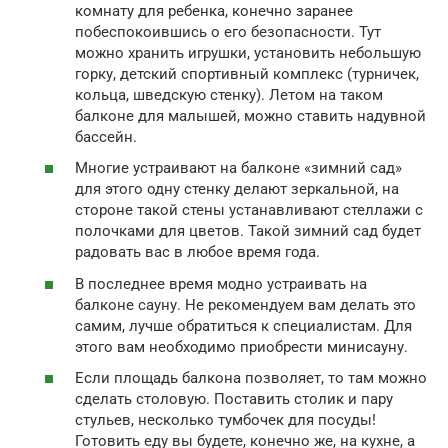
комнату для ребенка, конечно заранее
побеспокоившись о его безопасности. Тут
можно хранить игрушки, установить небольшую
горку, детский спортивный комплекс (турничек,
кольца, шведскую стенку). Летом на таком
балконе для малышей, можно ставить надувной
бассейн.
Многие устраивают на балконе «зимний сад»
для этого одну стенку делают зеркальной, на
стороне такой стены устанавливают стеллажи с
полочками для цветов. Такой зимний сад будет
радовать вас в любое время года.
В последнее время модно устраивать на
балконе сауну. Не рекомендуем вам делать это
самим, лучше обратиться к специалистам. Для
этого вам необходимо приобрести минисауну.
Если площадь балкона позволяет, то там можно
сделать столовую. Поставить столик и пару
стульев, несколько тумбочек для посуды!
Готовить еду вы будете, конечно же, на кухне, а