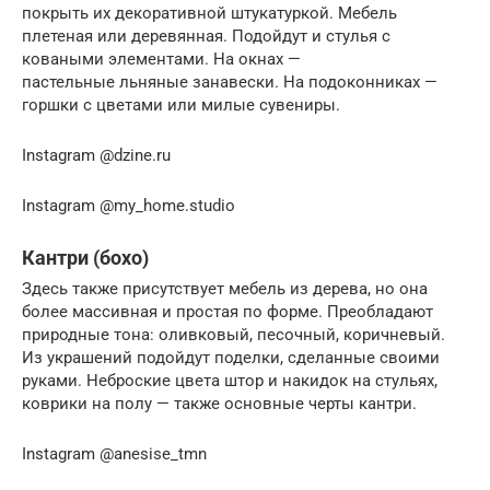
покрыть их декоративной штукатуркой. Мебель
плетеная или деревянная. Подойдут и стулья с
коваными элементами. На окнах —
пастельные льняные занавески. На подоконниках —
горшки с цветами или милые сувениры.
Instagram @dzine.ru
Instagram @my_home.studio
Кантри (бохо)
Здесь также присутствует мебель из дерева, но она
более массивная и простая по форме. Преобладают
природные тона: оливковый, песочный, коричневый.
Из украшений подойдут поделки, сделанные своими
руками. Неброские цвета штор и накидок на стульях,
коврики на полу — также основные черты кантри.
Instagram @anesise_tmn