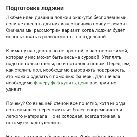
Подготовка лоджии
Любые идеи дизайна лоджии окажутся бесполезными,
если не сделать для них качественную почву – ремонт.
Сначала мы рассмотрим вариант, когда лоджия будет
использовать в роли комнаты, но отдельной.
Климат у нас довольно не простой, в частности зимой,
которая у нас может быть весьма суровой. Утеплять
надо не только стены, но и потолок с полом. Перед тем,
как стелить пол, необходимо выровнять поверхность,
это можно сделать с помощью фанеры. Для начала
необходимо
фанеру фсф купить, цена
вас приятно
удивит.
Почему? Со внешней стеной все понятно, хотя иногда
есть смысл ее переложить из более современного и
легкого материала – она холодная, всегда тонкая, а
потому ее надо утеплить.
Но пол, потолок и боковые стены? Не забывайте, что