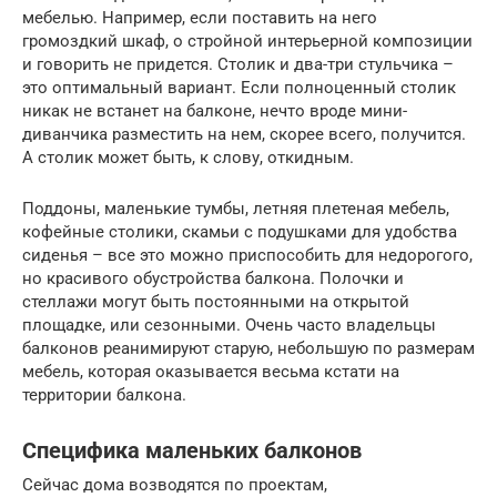
мебелью. Например, если поставить на него
громоздкий шкаф, о стройной интерьерной композиции
и говорить не придется. Столик и два-три стульчика –
это оптимальный вариант. Если полноценный столик
никак не встанет на балконе, нечто вроде мини-
диванчика разместить на нем, скорее всего, получится.
А столик может быть, к слову, откидным.
Поддоны, маленькие тумбы, летняя плетеная мебель,
кофейные столики, скамьи с подушками для удобства
сиденья – все это можно приспособить для недорогого,
но красивого обустройства балкона. Полочки и
стеллажи могут быть постоянными на открытой
площадке, или сезонными. Очень часто владельцы
балконов реанимируют старую, небольшую по размерам
мебель, которая оказывается весьма кстати на
территории балкона.
Специфика маленьких балконов
Сейчас дома возводятся по проектам,