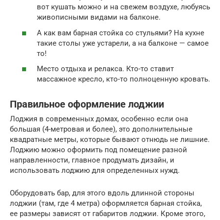
вот кушать можно и на свежем воздухе, любуясь
живописными видами на балконе.
А как вам барная стойка со стульями? На кухне
такие столы уже устарели, а на балконе — самое
то!
Место отдыха и релакса. Кто-то ставит
массажное кресло, кто-то полноценную кровать.
Правильное оформление лоджии
Лоджия в современных домах, особенно если она
большая (4-метровая и более), это дополнительные
квадратные метры, которые бывают отнюдь не лишние.
Лоджию можно оформить под помещение разной
направленности, главное продумать дизайн, и
использовать лоджию для определенных нужд.
Оборудовать бар, для этого вдоль длинной стороны
лоджии (там, где 4 метра) оформляется барная стойка,
ее размеры зависят от габаритов лоджии. Кроме этого,