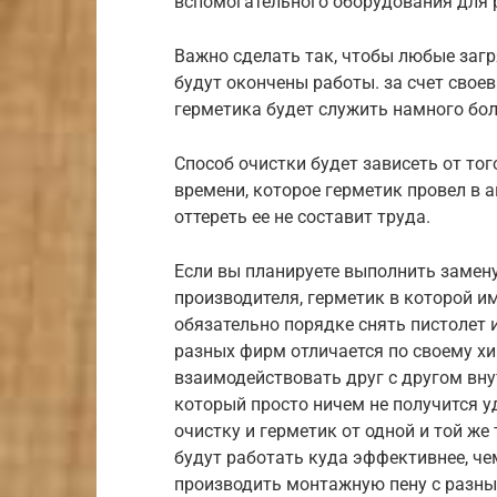
вспомогательного оборудования для 
Важно сделать так, чтобы любые загр
будут окончены работы. за счет сво
герметика будет служить намного бо
Способ очистки будет зависеть от тог
времени, которое герметик провел в ап
оттереть ее не составит труда.
Если вы планируете выполнить замену
производителя, герметик в которой им
обязательно порядке снять пистолет 
разных фирм отличается по своему хи
взаимодействовать друг с другом вну
который просто ничем не получится у
очистку и герметик от одной и той ж
будут работать куда эффективнее, ч
производить монтажную пену с разны