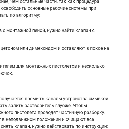
ее, чем остальные части, так как процедура
ы освободить основные рабочие системы при
ать по алгоритму:
 с монтажной пеной, нужно найти клапан с
ацетоном или димексидом и оставляют в покое на
тителем для монтажных пистолетов и несколько
рючок.
 получается промыть каналы устройства смывкой
ать залить растворитель глубже. Чтобы
ажного пистолета проводят частичную разборку.
т в неподвижном положении и счищают все
снять клапан, нужно действовать по инструкции: