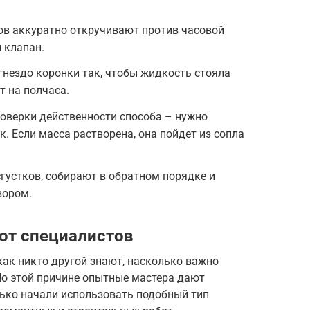
ов аккуратно откручивают против часовой
 клапан.
гнездо коронки так, чтобы жидкость стояла
т на полчаса.
роверки действенности способа – нужно
. Если масса растворена, она пойдет из сопла
сгустков, собирают в обратном порядке и
ором.
от специалистов
ак никто другой знают, насколько важно
По этой причине опытные мастера дают
ько начали использовать подобный тип