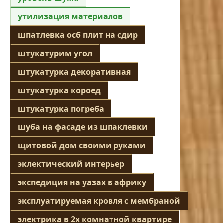
утилизация материалов
шпатлевка осб плит на сдир
штукатурим угол
штукатурка декоративная
штукатурка короед
штукатурка погреба
шуба на фасаде из шпаклевки
щитовой дом своими руками
эклектический интерьер
экспедиция на уазах в африку
эксплуатируемая кровля с мембраной
электрика в 2х комнатной квартире