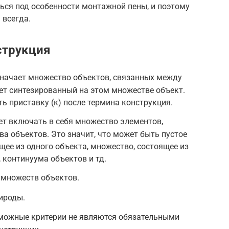
ься под особенности монтажной пены, и поэтому
 всегда.
струкция
начает множество объектов, связанных между
ает синтезированный на этом множестве объект.
ь приставку (к) после термина конструкция.
т включать в себя множество элементов,
ва объектов. Это значит, что может быть пустое
щее из одного объекта, множество, состоящее из
 континуума объектов и тд.
 множеств объектов.
ироды.
можные критерии не являются обязательными