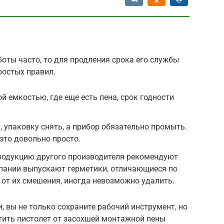
а
боты часто, то для продления срока его службы
остых правил.
й емкостью, где еще есть пена, срок годности
, упаковку снять, а прибор обязательно промыть.
это довольно просто.
продукцию другого производителя рекомендуют
пании выпускают герметики, отличающиеся по
 от их смешения, иногда невозможно удалить.
 вы не только сохраните рабочий инструмент, но
тить пистолет от засохшей монтажной пены