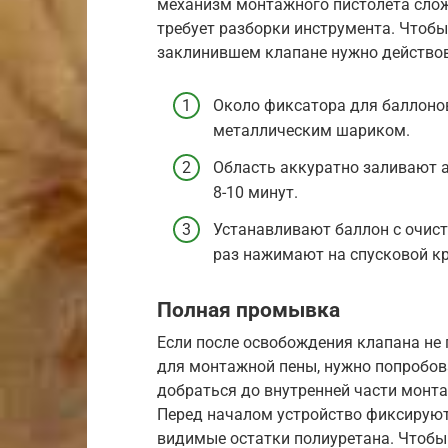
механизм монтажного пистолета сложн
требует разборки инструмента. Чтоб
заклинившем клапане нужно действов
Около фиксатора для баллонов
металлическим шариком.
Область аккуратно заливают 
8-10 минут.
Устанавливают баллон с очис
раз нажимают на спусковой к
Полная промывка
Если после освобождения клапана не
для монтажной пены, нужно попробов
добраться до внутренней части монт
Перед началом устройство фиксирую
видимые остатки полиуретана. Чтобы 