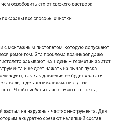
 чем освободить его от свежего раствора.
 показаны все способы очистки:
ии с монтажным пистолетом, которую допускают
еся ремонтом. Эта проблема возникает даже
пистолета забывают на 1 день – герметик за этот
струмента и не дает нажать на рычаг пуска.
мендуют, так как давления не будет хватать,
 стволе, а детали механизма могут не
ность. Чтобы избавить инструмент от пены,
й застыл на наружных частях инструмента. Для
которым аккуратно срезают налипший состав