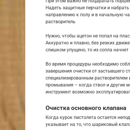
При этом важно не поцарапать порше
Надеть защитные перчатки и набрать 
направлению к полу и в начальную час
растворитель
Нужно, чтобы ацетон не попал на пла
Аккуратно и плавно, без резких движе
слишком упущено, то из сопла начне
Во время процедуры необходимо собл
завершения очистки от застывшего ст
специализированным растворителем 
промывания – когда ствол и другие
инструмент возможно эксплуатирова
Очистка основного клапана
Когда курок пистолета остается непо
указывает на то, что шариковый клап