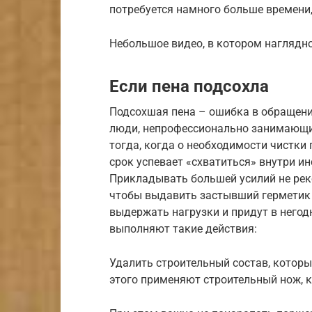
потребуется намного больше времени,
Небольшое видео, в котором наглядно
Если пена подсохла
Подсохшая пена – ошибка в обращен
люди, непрофессионально занимающи
тогда, когда о необходимости чистки 
срок успевает «схватиться» внутри ин
Прикладывать большей усилий не реко
чтобы выдавить застывший герметик в
выдержать нагрузки и придут в негод
выполняют такие действия:
Удалить строительный состав, которы
этого применяют строительный нож, 