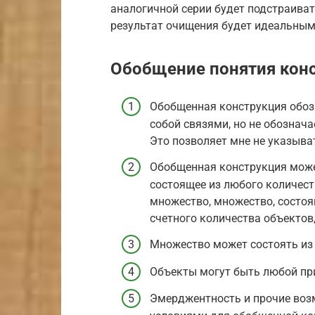
аналогичной серии будет подстраиват
результат очищения будет идеальным
Обобщение понятия кон
Обобщенная конструкция обоз
собой связями, но не обознач
Это позволяет мне не указыват
Обобщенная конструкция може
состоящее из любого количест
множество, множество, состоя
счетного количества объектов,
Множество может состоять из
Объекты могут быть любой пр
Эмерджентность и прочие воз