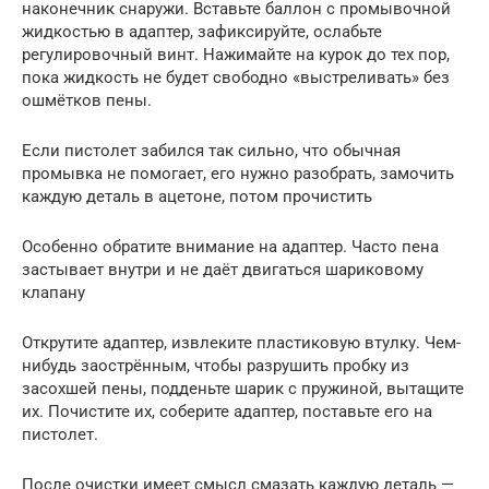
наконечник снаружи. Вставьте баллон с промывочной
жидкостью в адаптер, зафиксируйте, ослабьте
регулировочный винт. Нажимайте на курок до тех пор,
пока жидкость не будет свободно «выстреливать» без
ошмётков пены.
Если пистолет забился так сильно, что обычная
промывка не помогает, его нужно разобрать, замочить
каждую деталь в ацетоне, потом прочистить
Особенно обратите внимание на адаптер. Часто пена
застывает внутри и не даёт двигаться шариковому
клапану
Открутите адаптер, извлеките пластиковую втулку. Чем-
нибудь заострённым, чтобы разрушить пробку из
засохшей пены, подденьте шарик с пружиной, вытащите
их. Почистите их, соберите адаптер, поставьте его на
пистолет.
После очистки имеет смысл смазать каждую деталь —