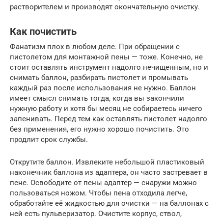
растворителем и производят окончательную очистку.
Как почистить
Фанатизм плох в любом деле. При обращении с
пистолетом для монтажной пены — тоже. Конечно, не
стоит оставлять инструмент надолго нечищенным, но и
снимать баллон, разбирать пистолет и промывать
каждый раз после использования не нужно. Баллон
имеет смысл снимать тогда, когда вы закончили
нужную работу и хотя бы месяц не собираетесь ничего
запенивать. Перед тем как оставлять пистолет надолго
без применения, его нужно хорошо почистить. Это
продлит срок службы.
Открутите баллон. Извлеките небольшой пластиковый
наконечник баллона из адаптера, он часто застревает в
пене. Освободите от пены адаптер — снаружи можно
пользоваться ножом. Чтобы пена отходила легче,
обработайте её жидкостью для очистки — на баллонах с
ней есть пульверизатор. Очистите корпус, ствол,