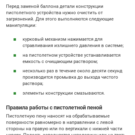
Перед заменой баллона детали конструкции
пистолетного устройства нужно очистить от
загрязнений. Для этого выполняются следующие
манипуляции:
курковый механизм нажимается для
стравливания излишнего давления в системе;
на пистолетном устройстве устанавливается
емкость с очищающим раствором;
несколько раз в течение около десяти секунд
производится промывка до выхода чистого
раствора;
элементы конструкции смазываются.
Правила работы с пистолетной пеной
Пистолетную пену наносят на обрабатываемые
поверхности равномерно в направлении с левой
стороны на правую или по вертикали с нижней части
наверх. Полость заполняется наполовину или на треть