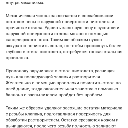
внутрь механизма.
Механическая чистка заключается в соскабливании
остатков пены с наружной поверхности пистолета и
прочистке ствола. Удалять засохшую пену с рукоятки и
наружной поверхности ствола можно с помощью
канцелярского ножа. Таким же образом нужно
аккуратно почистить сопло, но чтобы проникнуть более
глубоко в ствол пистолета, потребуется тонкая стальная
проволока.
Проволоку вкручивают в ствол пистолета, расчищая
путь для последующей заливки растворителя.
Желательно с помощью проволоки почистить ствол по
всей длине, тогда окончательная зачистка с помощью
баллона с распылителем пройдет без проблем.
Таким же образом удаляют засохшие остатки материала
с резьбы клапана, подготавливая поверхность для
обработки растворителем. Остатки срезаются ножом и
вычищаются, после чего резьбу полностью заливают