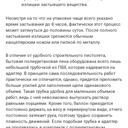
излишки застывшего вещества.
Несмотря на то что на упаковке чаще всего указано
время застывания до 8 часов, фактически этот процесс
может затянуться до половины суток. После полного
застывания излишки срезаются обычным
канцелярским ножом или пилкой по металлу.
В отличие от удобного строительного пистолета,
бытовая полиуретановая пена оборудована всего лишь
небольшой трубочкой из ПВХ, которая надевается на
адаптер. В принципе сама последовательность работ
практически не отличается, однако, придется приложить
больше усилий для заполнения щели одинакового
объема. Такая трубка удобна для маленьких объемов
работ, ведь с ней невозможно выпускать раствор
равными порциями. Кроме того, баллон приходится
постоянно держать на весу в перевернутом виде, отчего
постоянно затекает рука, поэтому трудно сохранить
плавность движений. Если подобная трубка и адаптер
не продавались в комплекте с полиуретановым