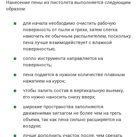
Нанесение пены из пистолета выполняется следующим
образом:
для начала необходимо очистить рабочую
поверхность от пыли и грязи, затем слегка
намочить ее обычным распылителем, поскольку
пена лучше взаимодействует с влажной
поверхностью;
сопло инструмента направляется на
поверхность;
пена подается в нужном количестве плавным
нажатием на курок;
чтобы залить состав в вертикальную выемку,
его нужно наносить снизу вверх;
широкие пространства заполняются
движениями зигзагом не более чем на треть
объема, так как пена сильно расширяется на
воздухе;
лучше дополнить участок после, чем срезать