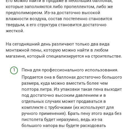
Его можно найти в продаже в небольших баллонах,
которые заполняются либо пропеллентом, либо же
предполимореом. Из-за достаточно высокой
влажности воздуха, состав постепенно становится
твердым, а его структура становится достаточно
жесткой.
На сегодняшний день различают только два вида
монтажной пены, которую можно найти в любом
магазине, который специализируется на строительстве.
Пена для профессионального использования.
Продается она в баллонах достаточно большого
размера, куда можно вместить более чем
полтора литра. Из упаковки такая пена выходит
под достаточно высоким давлением и в
отдельных случаях может продаваться в
комплекте с трубочками (их используют для
ручного применения). Брать пену этого вида без
пистолета будет неразумно, ведь из-за
большого напора вы будете расходовать