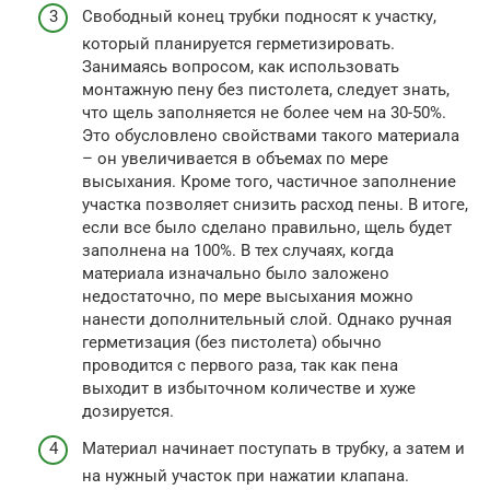
Свободный конец трубки подносят к участку,
который планируется герметизировать.
Занимаясь вопросом, как использовать
монтажную пену без пистолета, следует знать,
что щель заполняется не более чем на 30-50%.
Это обусловлено свойствами такого материала
– он увеличивается в объемах по мере
высыхания. Кроме того, частичное заполнение
участка позволяет снизить расход пены. В итоге,
если все было сделано правильно, щель будет
заполнена на 100%. В тех случаях, когда
материала изначально было заложено
недостаточно, по мере высыхания можно
нанести дополнительный слой. Однако ручная
герметизация (без пистолета) обычно
проводится с первого раза, так как пена
выходит в избыточном количестве и хуже
дозируется.
Материал начинает поступать в трубку, а затем и
на нужный участок при нажатии клапана.