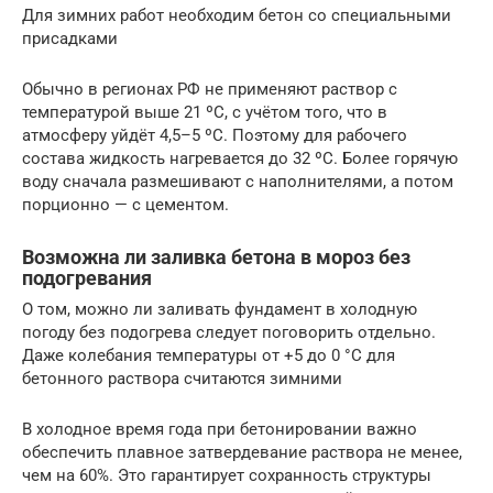
Для зимних работ необходим бетон со специальными
присадками
Обычно в регионах РФ не применяют раствор с
температурой выше 21 ºC, с учётом того, что в
атмосферу уйдёт 4,5–5 ºC. Поэтому для рабочего
состава жидкость нагревается до 32 ºC. Более горячую
воду сначала размешивают с наполнителями, а потом
порционно — с цементом.
Возможна ли заливка бетона в мороз без
подогревания
О том, можно ли заливать фундамент в холодную
погоду без подогрева следует поговорить отдельно.
Даже колебания температуры от +5 до 0 °C для
бетонного раствора считаются зимними
В холодное время года при бетонировании важно
обеспечить плавное затвердевание раствора не менее,
чем на 60%. Это гарантирует сохранность структуры