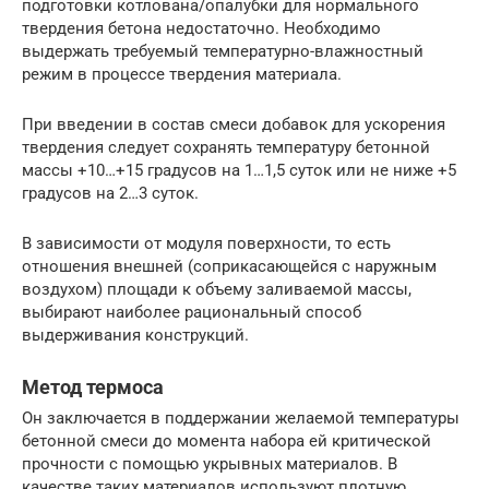
подготовки котлована/опалубки для нормального
твердения бетона недостаточно. Необходимо
выдержать требуемый температурно-влажностный
режим в процессе твердения материала.
При введении в состав смеси добавок для ускорения
твердения следует сохранять температуру бетонной
массы +10…+15 градусов на 1…1,5 суток или не ниже +5
градусов на 2…3 суток.
В зависимости от модуля поверхности, то есть
отношения внешней (соприкасающейся с наружным
воздухом) площади к объему заливаемой массы,
выбирают наиболее рациональный способ
выдерживания конструкций.
Метод термоса
Он заключается в поддержании желаемой температуры
бетонной смеси до момента набора ей критической
прочности с помощью укрывных материалов. В
качестве таких материалов используют плотную