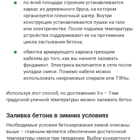
по всей площади строения устанавливается
каркас из деревянного бруса, на котором
организуется пленочный шатер. Внутри
конструкции устанавливаются пушки на газе
или электричестве. После подъема температуры
устройства поддерживают ее на протяжении
цикла застывания бетона;
обмотка армирующего каркаса греющим
кабелем до того, как вы начнете заливать
фундамент. Электрика включается в сети после
укладки смеси. Помимо кабеля можно
использовать нихромовые спирали или ТЭНы.
Используя этот способ, по достижению 3-х – 7-ми
градусной уличной температуры можно заливать бетон.
Заливка бетона в зимних условиях
Необходимые условия бетонирования зимой описаны
выше – главным является обеспечение достаточной
температуры смеси при твердении. Выбор конкретного