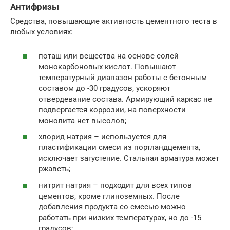
Антифризы
Средства, повышающие активность цементного теста в
любых условиях:
поташ или вещества на основе солей
монокарбоновых кислот. Повышают
температурный диапазон работы с бетонным
составом до -30 градусов, ускоряют
отвердевание состава. Армирующий каркас не
подвергается коррозии, на поверхности
монолита нет высолов;
хлорид натрия – используется для
пластификации смеси из портландцемента,
исключает загустение. Стальная арматура может
ржаветь;
нитрит натрия – подходит для всех типов
цементов, кроме глиноземных. После
добавления продукта со смесью можно
работать при низких температурах, но до -15
градусов;