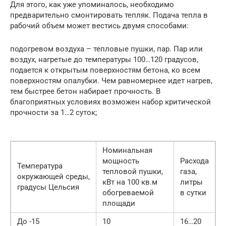
Для этого, как уже упоминалось, необходимо
предварительно смонтировать тепляк. Подача тепла в
рабочий объем может вестись двумя способами:
подогревом воздуха – тепловые пушки, пар. Пар или
воздух, нагретые до температуры 100…120 градусов,
подается к открытым поверхностям бетона, ко всем
поверхностям опалубки. Чем равномернее идет нагрев,
тем быстрее бетон набирает прочность. В
благоприятных условиях возможен набор критической
прочности за 1…2 суток;
Номинальная
мощность
Расхода
Температура
тепловой пушки,
газа,
окружающей среды,
кВт на 100 кв.м
литры
градусы Цельсия
обогреваемой
в сутки
площади
До -15
10
16…20