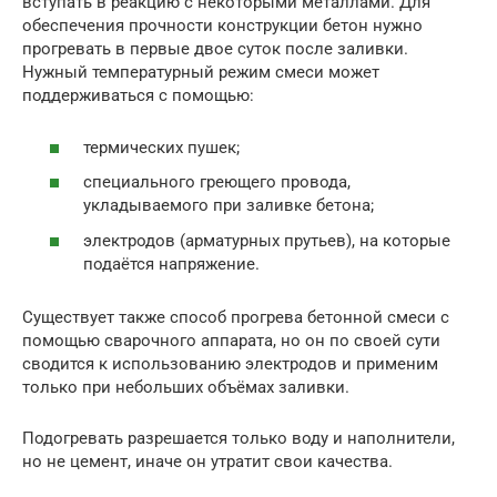
вступать в реакцию с некоторыми металлами. Для
обеспечения прочности конструкции бетон нужно
прогревать в первые двое суток после заливки.
Нужный температурный режим смеси может
поддерживаться с помощью:
термических пушек;
специального греющего провода,
укладываемого при заливке бетона;
электродов (арматурных прутьев), на которые
подаётся напряжение.
Существует также способ прогрева бетонной смеси с
помощью сварочного аппарата, но он по своей сути
сводится к использованию электродов и применим
только при небольших объёмах заливки.
Подогревать разрешается только воду и наполнители,
но не цемент, иначе он утратит свои качества.