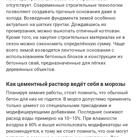
отсутствует. Современные строительные технологии
позволяют создавать прочные основания даже в
холода. Возведение фундамента зимой особенно
актуально на шатких грунтах. Дождавшись их
промерзания, можно выкопать отличный котлован.
Кроме того, на закупке строительных материалах не в
сезон можно сэкономить определённую сумму. Чаще
всего зимой возводятся ленточные основания с
использованием бетонных блоков и конструкции из
бетонных свай, предназначенные для лёгких
деревянных объектов.
Как цементный раствор ведёт себя в морозы
Планируя зимние работы, стоит помнить, что обычный
бетон для них не годится. В мороз допустимо применять
только цемент со специальными присадками и
модифицирующими добавками. Последние снижают
расход воды примерно на 10–15%. При влажности
воздуха в 60% и выше использовать модификаторы не
рекомендуется, к тому же стоит помнить, что они могут