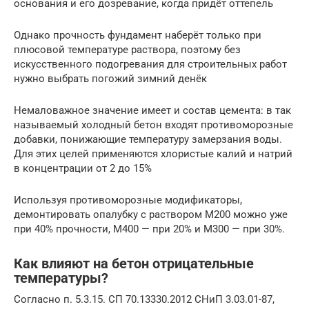
основания и его дозревание, когда придёт оттепель
Однако прочность фундамент наберёт только при
плюсовой температуре раствора, поэтому без
искусственного подогревания для строительных работ
нужно выбрать погожий зимний денёк
Немаловажное значение имеет и состав цемента: в так
называемый холодный бетон входят противоморозные
добавки, понижающие температуру замерзания воды.
Для этих целей применяются хлористые калий и натрий
в концентрации от 2 до 15%
Используя противоморозные модификаторы,
демонтировать опалубку с раствором М200 можно уже
при 40% прочности, М400 — при 20% и М300 — при 30%.
Как влияют на бетон отрицательные
температуры?
Согласно п. 5.3.15. СП 70.13330.2012 СНиП 3.03.01-87,