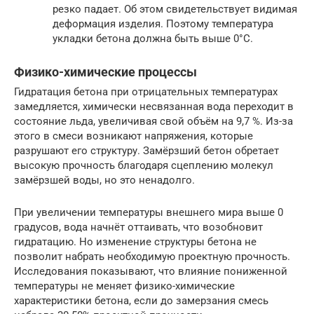
резко падает. Об этом свидетельствует видимая
деформация изделия. Поэтому температура
укладки бетона должна быть выше 0°C.
Физико-химические процессы
Гидратация бетона при отрицательных температурах
замедляется, химически несвязанная вода переходит в
состояние льда, увеличивая свой объём на 9,7 %. Из-за
этого в смеси возникают напряжения, которые
разрушают его структуру. Замёрзший бетон обретает
высокую прочность благодаря сцеплению молекул
замёрзшей воды, но это ненадолго.
При увеличении температуры внешнего мира выше 0
градусов, вода начнёт оттаивать, что возобновит
гидратацию. Но изменение структуры бетона не
позволит набрать необходимую проектную прочность.
Исследования показывают, что влияние пониженной
температуры не меняет физико-химические
характеристики бетона, если до замерзания смесь