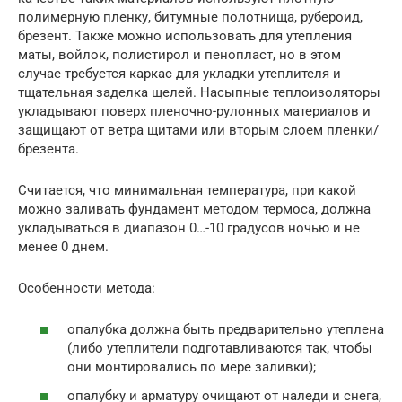
полимерную пленку, битумные полотнища, рубероид,
брезент. Также можно использовать для утепления
маты, войлок, полистирол и пенопласт, но в этом
случае требуется каркас для укладки утеплителя и
тщательная заделка щелей. Насыпные теплоизоляторы
укладывают поверх пленочно-рулонных материалов и
защищают от ветра щитами или вторым слоем пленки/
брезента.
Считается, что минимальная температура, при какой
можно заливать фундамент методом термоса, должна
укладываться в диапазон 0…-10 градусов ночью и не
менее 0 днем.
Особенности метода:
опалубка должна быть предварительно утеплена
(либо утеплители подготавливаются так, чтобы
они монтировались по мере заливки);
опалубку и арматуру очищают от наледи и снега,