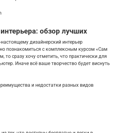
m
интерьера: обзор лучших
о-настоящему дизайнерский интерьер
есно познакомиться с комплексным курсом «Сам
м, то сразу хочу отметить, что практически для
ьютер. Иначе всё ваше творчество будет виснуть
преимущества и недостатки разных видов
из тех, что доступны бесплатно и легки в