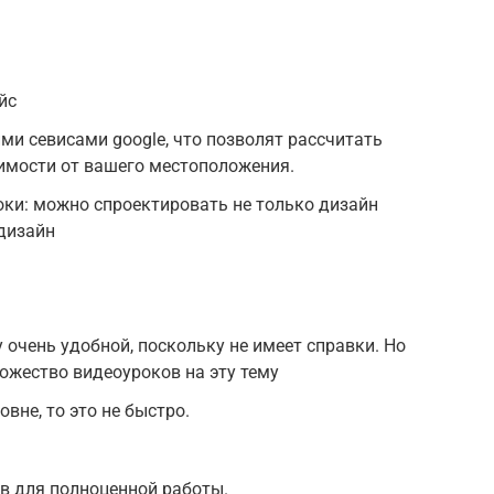
йс
ми севисами google, что позволят рассчитать
имости от вашего местоположения.
и: можно спроектировать не только дизайн
дизайн
 очень удобной, поскольку не имеет справки. Но
ожество видеоуроков на эту тему
вне, то это не быстро.
ов для полноценной работы.