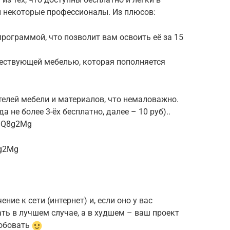
 и некоторые профессионалы. Из плюсов:
рограммой, что позволит вам освоить её за 15
ществующей мебелью, которая пополняется
телей мебели и материалов, что немаловажно.
 не более 3-ёх бесплатно, далее – 10 руб)..
x8Q8g2Mg
8g2Mg
ие к сети (интернет) и, если оно у вас
ать в лучшем случае, а в худшем – ваш проект
робовать