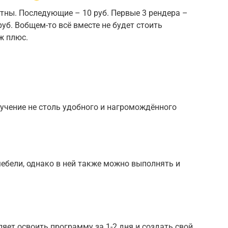
тны. Последующие – 10 руб. Первые 3 рендера –
уб. Вобщем-то всё вместе не будет стоить
 ж плюс.
.
учение не столь удобного и нагромождённого
ебели, однако в ней также можно выполнять и
яет освоить программу за 1-2 дня и создать свой