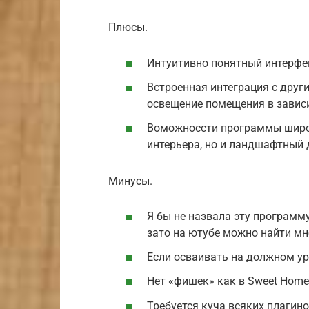
Плюсы.
Интуитивно понятный интерфе
Встроенная интеграция с други
освещение помещения в завис
Воможноссти программы широк
интерьера, но и ландшафтный 
Минусы.
Я бы не назвала эту программу
зато на ютубе можно найти мн
Если осваивать на должном уро
Нет «фишек» как в Sweet Home
Требуется куча всяких плагин