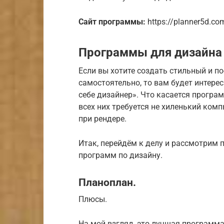
Сайт программы:
https://planner5d.co
Программы для дизайна 
Если вы хотите создать стильный и п
самостоятельно, то вам будет интер
себе дизайнер». Что касается програм
всех них требуется не хиленький комп
при рендере.
Итак, перейдём к делу и рассмотрим 
программ по дизайну.
Планоплан.
Плюсы.
На мой взгляд, это лучшая программа 