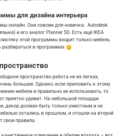
аммы для дизайна интерьера
мы онлайн. Они совсем для новичка: Autodesk
зыке) и его аналог Planner 5D. Есть ещё IKEA
иблиотеку этой программы входит только мебель
нь разбираться в программах
 пространство
ободное пространство работа не из легких,
очень большие. Однако, если приложить к этому
жение мебели и правильно ее использовать, то
тат приятно удивит. На небольшой площади
и, декор должен быть только уместным и не
белью остались в прошлом, и отошли на второй
т свои правила.
 качественное освещение и обилие воздуха – вот