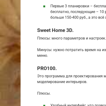
Первые 3 планировки – беспла
бесплатно, последующие – 10 р
больше 150-400 руб., а это всё
Sweet Home 3D.
Плюсы: много параметров и настроек
Минусы: нужно потратить время на из
меню.
PRO100.
Это программа для проектирования м
моделирование интерьеров.
Плюсы.
Удобный интерфейс, что позвол