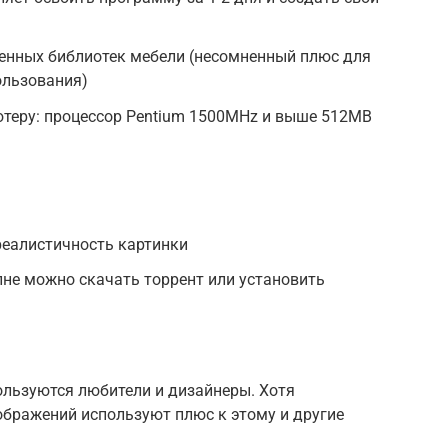
енных библиотек мебели (несомненный плюс для
ользования)
теру: процессор Pentium 1500MHz и выше 512МВ
реалистичность картинки
лне можно скачать торрент или установить
ользуются любители и дизайнеры. Хотя
бражений используют плюс к этому и другие