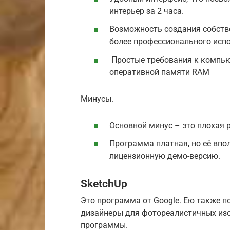
интерьер за 2 часа.
Возможность создания собств
более профессионального исп
Простые требования к компью
оперативной памяти RAM
Минусы.
Основной минус – это плохая 
Программа платная, но её впо
лицензионную демо-версию.
SketchUp
Это программа от Google. Ею также п
дизайнеры для фотореалистичных изо
программы.