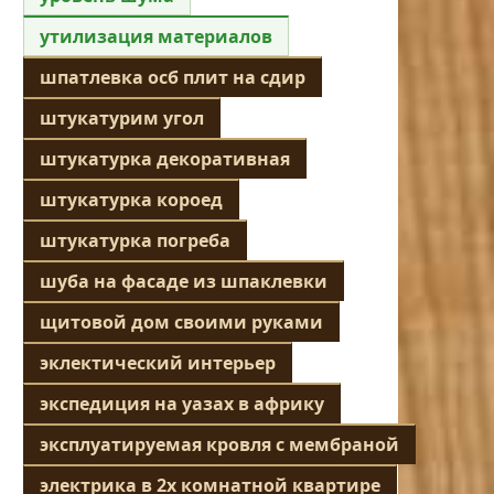
утилизация материалов
шпатлевка осб плит на сдир
штукатурим угол
штукатурка декоративная
штукатурка короед
штукатурка погреба
шуба на фасаде из шпаклевки
щитовой дом своими руками
эклектический интерьер
экспедиция на уазах в африку
эксплуатируемая кровля с мембраной
электрика в 2х комнатной квартире