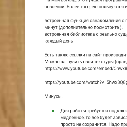
освоении. Более того, ею пользуются
встроенная функция ознакомления с п
минут (дополнительно посмотрите ).
встроенная библиотека с реально су
каждый день
Есть также ссылки на сайт производи
Можно загрузить свои текстуры (правда
https://www.youtube.com/embed/5hw
https://youtube.com/watch?v=5hwx8Q
Минусы.
Для работы требуется подключен
медленное, то всё будет завис
просто не сохранится. Надо п