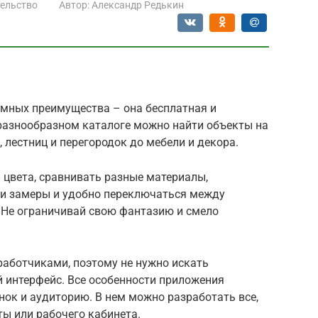
ельство
Автор:
Александр Редькин
омных преимущества – она бесплатная и
 разнообразном каталоге можно найти объекты на
, лестниц и перегородок до мебели и декора.
и цвета, сравнивать разные материалы,
ои замеры и удобно переключаться между
Не ограничивай свою фантазию и смело
аботчиками, поэтому не нужно искать
 интерфейс. Все особенности приложения
ок и аудиторию. В нем можно разработать все,
ты или рабочего кабинета.