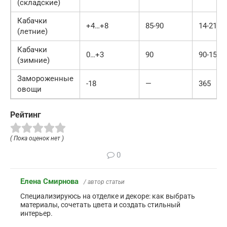
(складские)
Кабачки
+4…+8
85-90
14-21
(летние)
Кабачки
0…+3
90
90-150
(зимние)
Замороженные
-18
—
365
овощи
Рейтинг
( Пока оценок нет )
0
Елена Смирнова
/ автор статьи
Специализируюсь на отделке и декоре: как выбрать
материалы, сочетать цвета и создать стильный
интерьер.