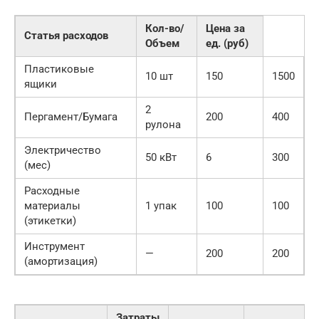
Кол-во/
Цена за
Статья расходов
Объем
ед. (руб)
Пластиковые
10 шт
150
1500
ящики
2
Пергамент/Бумага
200
400
рулона
Электричество
50 кВт
6
300
(мес)
Расходные
материалы
1 упак
100
100
(этикетки)
Инструмент
—
200
200
(амортизация)
Затраты