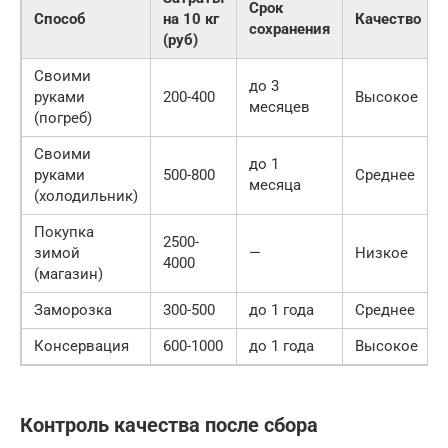
Срок
Способ
на 10 кг
Качество
сохранения
(руб)
Своими
до 3
руками
200-400
Высокое
месяцев
(погреб)
Своими
до 1
руками
500-800
Среднее
месяца
(холодильник)
Покупка
2500-
зимой
—
Низкое
4000
(магазин)
Заморозка
300-500
до 1 года
Среднее
Консервация
600-1000
до 1 года
Высокое
Контроль качества после сбора