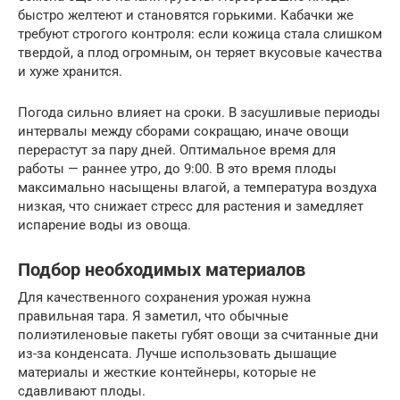
быстро желтеют и становятся горькими. Кабачки же
требуют строгого контроля: если кожица стала слишком
твердой, а плод огромным, он теряет вкусовые качества
и хуже хранится.
Погода сильно влияет на сроки. В засушливые периоды
интервалы между сборами сокращаю, иначе овощи
перерастут за пару дней. Оптимальное время для
работы — раннее утро, до 9:00. В это время плоды
максимально насыщены влагой, а температура воздуха
низкая, что снижает стресс для растения и замедляет
испарение воды из овоща.
Подбор необходимых материалов
Для качественного сохранения урожая нужна
правильная тара. Я заметил, что обычные
полиэтиленовые пакеты губят овощи за считанные дни
из-за конденсата. Лучше использовать дышащие
материалы и жесткие контейнеры, которые не
сдавливают плоды.