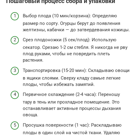
Пошаговый процесс сбора и упаковки
Выбор плода (10 мин/корзина): Определяю
размер по сорту. Огурцы берут до появления
желтизны, кабачки — до затвердевания кожицы.
Срез плодоножки (5 сек/плод): Использую
секатор. Срезаю 1-2 см стебля. Я никогда не рву
плод руками, чтобы не повредить плеть
растения.
Транспортировка (15-20 мин): Складываю овощи
в ящики слоями. Сверху кладу самые легкие
плоды, чтобы избежать замятий.
Первичное охлаждение (2-4 часа): Переношу
тару в тень или прохладное помещение. Это
останавливает активные процессы дыхания
овоща.
Просушка поверхности (1 час): Раскладываю
плоды в один слой на чистой ткани. Удаляю