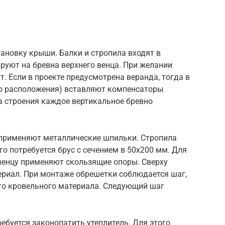
ановку крыши. Балки и стропила входят в
руют на бревна верхнего венца. При желании
 Если в проекте предусмотрена веранда, тогда в
о расположения) вставляют компенсаторы
а строения каждое вертикальное бревно
 применяют металлические шпильки. Стропила
го потребуется брус с сечением в 50х200 мм. Для
венцу применяют скользящие опоры. Сверху
риал. При монтаже обрешетки соблюдается шаг,
го кровельного материала. Следующий шаг
ебуется законопатить утеплитель. Для этого