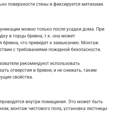
ьно поверхности стены и фиксируется метизами.
уникации можно только после усадки дома. При
ку в торцы бревна, т.к. она может
я бревна, что приведет к замыканию. Монтаж
ствии с требованиями пожарной безопасности.
зователи рекомендуют использовать
ать отверстия в бревне, и не снижать, таким
сущие свойства.
 проводятся внутри помещения. Это может быть
оном, монтаж чистового пола, установка лестницы