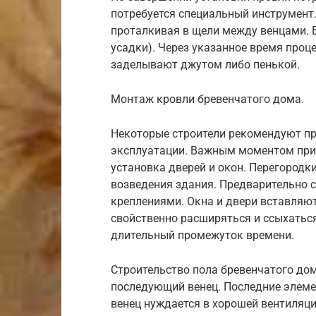
потребуется специальный инструмент.
проталкивая в щели между венцами. В
усадки). Через указанное время проц
заделывают джутом либо пенькой.
Монтаж кровли бревенчатого дома.
Некоторые строители рекомендуют пр
эксплуатации. Важным моментом при 
установка дверей и окон. Перегородк
возведения здания. Предварительно 
креплениями. Окна и двери вставляют
свойственно расширяться и ссыхатьс
длительный промежуток времени.
Строительство пола бревенчатого дом
последующий венец. Последние элеме
венец нуждается в хорошей вентиляц