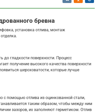
дрованного бревна
ифовка, установка отлива, монтаж
 отделка.
ь до гладкости поверхности. Процесс
гает получение высокого качества поверхности
 появиться шероховатости, которые лучше
о с помощью отлива из оцинкованной стали,
устанавливается таким образом, чтобы между ним
аличии зазоров, их заполняют герметиком. Отлив