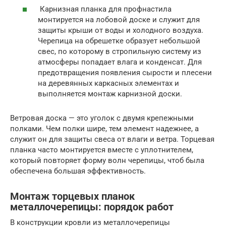
Карнизная планка для профнастила
монтируется на лобовой доске и служит для
защиты крыши от воды и холодного воздуха.
Черепица на обрешетке образует небольшой
свес, по которому в стропильную систему из
атмосферы попадает влага и конденсат. Для
предотвращения появления сырости и плесени
на деревянных каркасных элементах и
выполняется монтаж карнизной доски.
Ветровая доска — это уголок с двумя крепежными
полками. Чем полки шире, тем элемент надежнее, а
служит он для защиты свеса от влаги и ветра. Торцевая
планка часто монтируется вместе с уплотнителем,
который повторяет форму волн черепицы, чтоб была
обеспечена большая эффективность.
Монтаж торцевых планок
металлочерепицы: порядок работ
В конструкции кровли из металлочерепицы