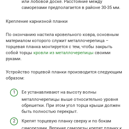
или лобовой доске. Расстояние между
саморезами предполагается в районе 30-35 мм.
Крепление карнизной планки
По окончанию настила кровельного ковра, основным
материалом которого служит металлочерепица –
торцевая планка монтируется с тем, чтобы закрыть
собой торцы
кровли из металлочерепицы
своими
руками.
Устройство торцевой планки производится следующим
образом:
Ее устанавливают на высоту волны
металлочерепицы выше относительно уровня
обрешетки. При этом угол торца крыши должен
быть полностью перекрыт.
Крепят торцевую планку сверху и по бокам
саморезами. Верхние саморезы крепят планку к