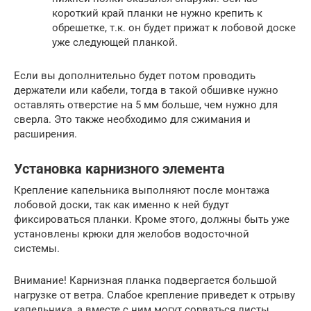
короткий край планки не нужно крепить к
обрешетке, т.к. он будет прижат к лобовой доске
уже следующей планкой.
Если вы дополнительно будет потом проводить
держатели или кабели, тогда в такой обшивке нужно
оставлять отверстие на 5 мм больше, чем нужно для
сверла. Это также необходимо для сжимания и
расширения.
Установка карнизного элемента
Крепление капельника выполняют после монтажа
лобовой доски, так как именно к ней будут
фиксироваться планки. Кроме этого, должны быть уже
установлены крюки для желобов водосточной
системы.
Внимание! Карнизная планка подвергается большой
нагрузке от ветра. Слабое крепление приведет к отрыву
капельника, а вместе с ним могут сорваться листы