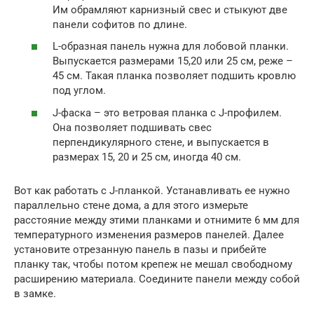
Им обрамляют карнизный свес и стыкуют две
панели софитов по длине.
L-образная панель нужна для лобовой планки.
Выпускается размерами 15,20 или 25 см, реже –
45 см. Такая планка позволяет подшить кровлю
под углом.
J-фаска – это ветровая планка с J-профилем.
Она позволяет подшивать свес
перпендикулярного стене, и выпускается в
размерах 15, 20 и 25 см, иногда 40 см.
Вот как работать с J-планкой. Устанавливать ее нужно
параллельно стене дома, а для этого измерьте
расстояние между этими планками и отнимите 6 мм для
температурного изменения размеров панелей. Далее
установите отрезанную панель в пазы и прибейте
планку так, чтобы потом крепеж не мешал свободному
расширению материала. Соедините панели между собой
в замке.