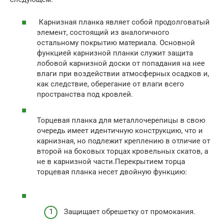
Карнизная планка являет собой продолговатый
элемент, состоящий из аналогичного
остальному покрытию материала. Основной
функцией карнизной планки служит защита
лобовой карнизной доски от попадания на нее
влаги при воздействии атмосферных осадков и,
как следствие, оберегание от влаги всего
пространства под кровлей.
Торцевая планка для металлочерепицы в свою
очередь имеет идентичную конструкцию, что и
карнизная, но подлежит креплению в отличие от
второй на боковых торцах кровельных скатов, а
не в карнизной части.Перекрытием торца
торцевая планка несет двойную функцию:
Защищает обрешетку от промокания.