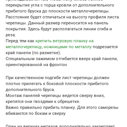
перекрытие угла с торца кровли от дополнительного
прибитого бруска до плоскости металлочерепицы.
Расстояние будет отличаться на высоту профиля листа
черепицы. Данный размер переносится на панель
покрытия. Здесь будут располагаться линии сгиба и
реза.
Перед тем как
крепить ветровую планку на
металлочерепицу
,
ножницами по металлу
подрезается
край панели (по разметке).
Специальным зажимом отгибается вверх край панели,
ориентированной на фронтон
При качественном подгибе лист черепицы должен
плотно прилегать к боковой плоскости прибитого
дополнительного бруса.
Монтаж панелей черепицы ведется сверху вниз,
крепятся они гвоздями к обрешетке.
Важно правильно прибить планку. Для этого саморезы
вбиваются по бокам и сверху
Один из верхних метизов дополнительно закрепляет