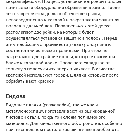
«еврошифером». Процесс установки ветровой полосы
начинается с оборудования обрешетки кровли. После
чего закрепляется доска к обрешетке крыши,
непосредственно к которой и закрепляется защитная
полоса в дальнейшем. Параллельно к этой доске
располагают две рейки, на которые будет
осуществляться установка защитной полосы. Перед
этим необходимо произвести укладку ондулина в
соответствии со всеми правилами. При этом не
закрепляют две крайние волны, которые находятся
ближе к торцевой доске. После чего укладывают
торцевую полосу снизу-вверх в нахлест. В качестве
крепежей используют гвозди, шляпки которых после
обрабатывают краской.
Ендова
Ендовые планки (разжелобки), так же как и
металлочерепицу, изготавливают из оцинкованной
листовой стали, покрытой слоем полимерного
материала. Для качественного обустройства, особенно
при не сплошном настиле крыши, лучше приобретать