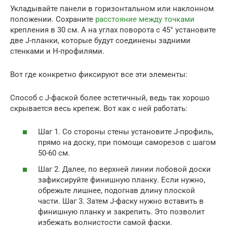
Укладывайте панели в горизонтальном или наклонном
положении. Сохраните
расстояние между точками
крепления в 30 см. А на углах поворота с 45° установите
две J-планки, которые будут соединены задними
стенками и Н-профилями.
Вот где конкретно фиксируют все эти элементы:
Способ с J-фаской более эстетичный, ведь так хорошо
скрывается весь крепеж. Вот как с ней работать:
Шаг 1. Со стороны стены установите J-профиль,
прямо на доску, при помощи саморезов с шагом
50-60 см.
Шаг 2. Далее, по верхней линии лобовой доски
зафиксируйте финишную планку. Если нужно,
обрежьте лишнее, подогнав длину плоской
части. Шаг 3. Затем J-фаску нужно вставить в
финишную планку и закрепить. Это позволит
избежать волнистости самой фаски.