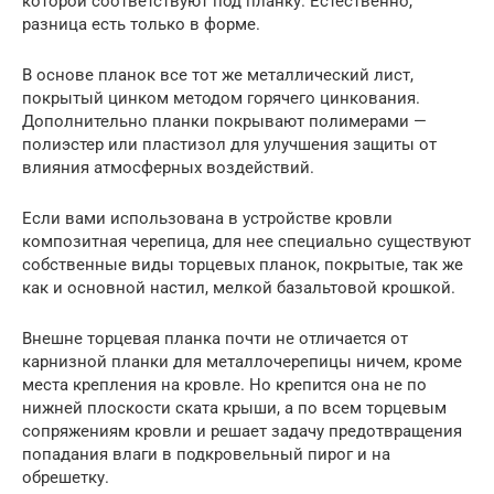
которой соответствуют под планку. Естественно,
разница есть только в форме.
В основе планок все тот же металлический лист,
покрытый цинком методом горячего цинкования.
Дополнительно планки покрывают полимерами —
полиэстер или пластизол для улучшения защиты от
влияния атмосферных воздействий.
Если вами использована в устройстве кровли
композитная черепица, для нее специально существуют
собственные виды торцевых планок, покрытые, так же
как и основной настил, мелкой базальтовой крошкой.
Внешне торцевая планка почти не отличается от
карнизной планки для металлочерепицы ничем, кроме
места крепления на кровле. Но крепится она не по
нижней плоскости ската крыши, а по всем торцевым
сопряжениям кровли и решает задачу предотвращения
попадания влаги в подкровельный пирог и на
обрешетку.