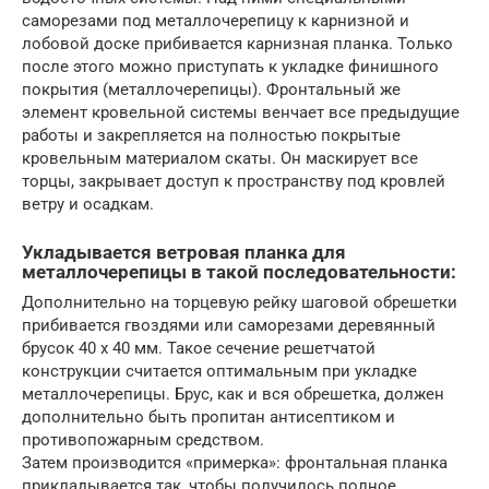
саморезами под металлочерепицу к карнизной и
лобовой доске прибивается карнизная планка. Только
после этого можно приступать к укладке финишного
покрытия (металлочерепицы). Фронтальный же
элемент кровельной системы венчает все предыдущие
работы и закрепляется на полностью покрытые
кровельным материалом скаты. Он маскирует все
торцы, закрывает доступ к пространству под кровлей
ветру и осадкам.
Укладывается ветровая планка для
металлочерепицы в такой последовательности:
Дополнительно на торцевую рейку шаговой обрешетки
прибивается гвоздями или саморезами деревянный
брусок 40 х 40 мм. Такое сечение решетчатой
конструкции считается оптимальным при укладке
металлочерепицы. Брус, как и вся обрешетка, должен
дополнительно быть пропитан антисептиком и
противопожарным средством.
Затем производится «примерка»: фронтальная планка
прикладывается так, чтобы получилось полное