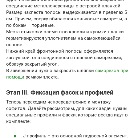
соединение металлочерепицы с ветровой планкой.
Размер нахлеста полосы выдерживается в пределах 5
см. Причем, сверху вбиваются коньковые саморезы, а
по бокам – торцевые.
Места стыковки элементов кровли и кромки планки
герметизируются уплотнителем на самоклеющейся
основе.
Нижний край фронтонной полосы оформляется
заглушкой: она соединяется с планкой саморезами,
образуя закрытый угол.
В завершении нужно закрасить шляпки
саморезов при
помощи
ремкомплекта.
Этап III. Фиксация фасок и профилей
Теперь переходим непосредственно к монтажу
софитов. Давайте рассмотрим, для каких задач нужны
специальные профили и фаски, которые всегда идут в
комплекте:
J-профиль – это основной подвесной элемент.