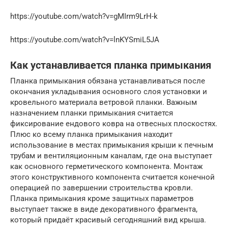
https://youtube.com/watch?v=gMIrm9LrH-k
https://youtube.com/watch?v=lnKYSmiL5JA
Как устанавливается планка примыкания
Планка примыкания обязана устанавливаться после
окончания укладывания основного слоя установки и
кровельного материала ветровой планки. Важным
назначением планки примыкания считается
фиксирование ендового ковра на отвесных плоскостях.
Плюс ко всему планка примыкания находит
использование в местах примыкания крыши к печным
трубам и вентиляционным каналам, где она выступает
как основного герметического компонента. Монтаж
этого конструктивного компонента считается конечной
операцией по завершении строительства кровли.
Планка примыкания кроме защитных параметров
выступает также в виде декоративного фрагмента,
который придаёт красивый сегодняшний вид крыша.