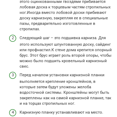
этого оцинкованными гвоздями прибивается
лобовая доска к торцевым частям стропильных
ног.Иногда вместо лобовой доски прибивают
доску карнизную, закрепляя ее в специальные
пазы, предварительно изготовленные в
стропилах.
Следующий шаг – это подшивка карниза. Для
этого используют шпунтованную доску, сайдинг
или профнастил.К стене дома крепится опорный
брус. Этот брус играет роль второй опоры, чтобы
можно было подшить кровельный карнизный
свес.
Перед началом установки карнизной планки
выполняется крепление кронштейнов, в
которые затем будут уложены желоба
водосточной системы. Кронштейны могут быть
закреплены как на самой карнизной планке, так
и на торцах стропильных ног.
Карнизную планку устанавливают на место.