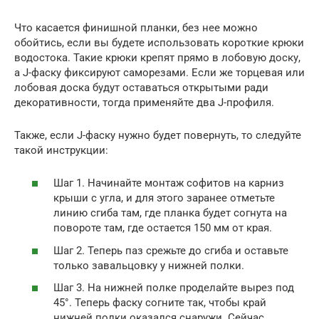
Что касается финишной планки, без нее можно
обойтись, если вы будете использовать короткие крюки
водостока. Такие крюки крепят прямо в лобовую доску,
а J-фаску фиксируют саморезами. Если же торцевая или
лобовая доска будут оставаться открытыми ради
декоративности, тогда применяйте два J-профиля.
Также, если J-фаску нужно будет повернуть, то следуйте
такой инструкции:
Шаг 1. Начинайте монтаж софитов на карниз
крыши с угла, и для этого заранее отметьте
линию сгиба там, где планка будет согнута на
повороте там, где остается 150 мм от края.
Шаг 2. Теперь паз срежьте до сгиба и оставьте
только завальцовку у нижней полки.
Шаг 3. На нижней полке проделайте вырез под
45°. Теперь фаску согните так, чтобы край
нижней полки оказался снаружи. Сейчас