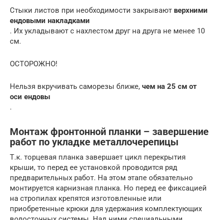
Стыки листов при необходимости закрывают
верхними
ендовыми накладками
. Их укладывают с нахлестом друг на друга не менее 10
см.
ОСТОРОЖНО!
Нельзя вкручивать саморезы ближе,
чем на 25 см от
оси ендовы
.
Монтаж фронтонной планки – завершение
работ по укладке металлочерепицы
Т.к. торцевая планка завершает цикл перекрытия
крыши, то перед ее установкой проводится ряд
предварительных работ. На этом этапе обязательно
монтируется карнизная планка. Но перед ее фиксацией
на стропилах крепятся изготовленные или
приобретенные крюки для удержания комплектующих
водосточных системы. Над ними специальными