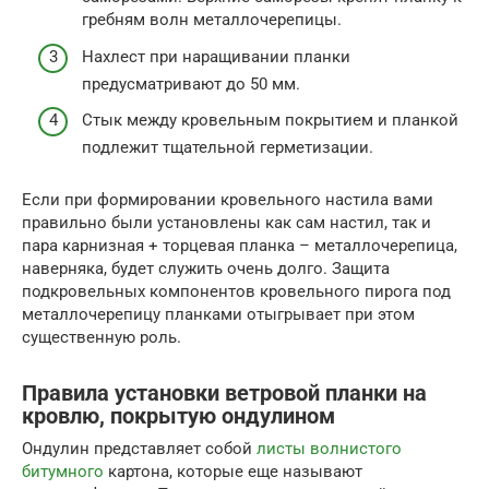
гребням волн металлочерепицы.
Нахлест при наращивании планки
предусматривают до 50 мм.
Стык между кровельным покрытием и планкой
подлежит тщательной герметизации.
Если при формировании кровельного настила вами
правильно были установлены как сам настил, так и
пара карнизная + торцевая планка – металлочерепица,
наверняка, будет служить очень долго. Защита
подкровельных компонентов кровельного пирога под
металлочерепицу планками отыгрывает при этом
существенную роль.
Правила установки ветровой планки на
кровлю, покрытую ондулином
Ондулин представляет собой
листы волнистого
битумного
картона, которые еще называют