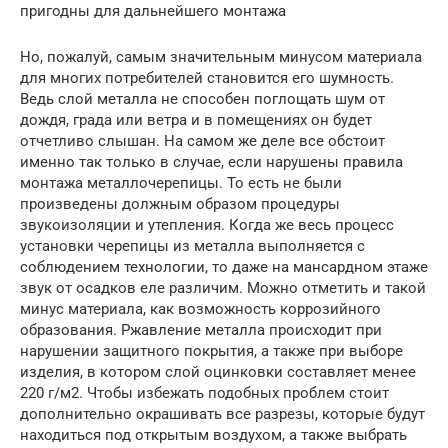
пригодны для дальнейшего монтажа
Но, пожалуй, самым значительным минусом материала
для многих потребителей становится его шумность.
Ведь слой металла не способен поглощать шум от
дождя, града или ветра и в помещениях он будет
отчетливо слышан. На самом же деле все обстоит
именно так только в случае, если нарушены правила
монтажа металлочерепицы. То есть не были
произведены должным образом процедуры
звукоизоляции и утепления. Когда же весь процесс
установки черепицы из металла выполняется с
соблюдением технологии, то даже на мансардном этаже
звук от осадков еле различим. Можно отметить и такой
минус материала, как возможность коррозийного
образования. Ржавление металла происходит при
нарушении защитного покрытия, а также при выборе
изделия, в котором слой оцинковки составляет менее
220 г/м2. Чтобы избежать подобных проблем стоит
дополнительно окрашивать все разрезы, которые будут
находиться под открытым воздухом, а также выбрать