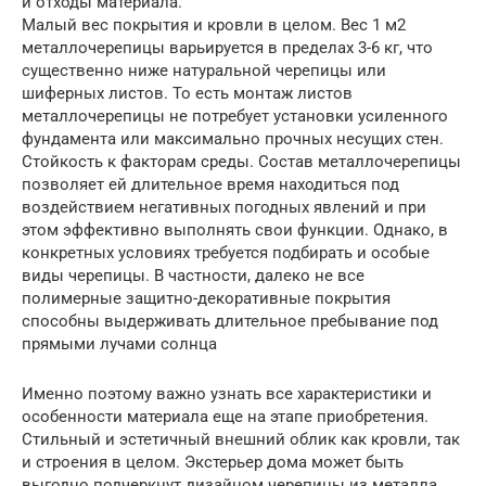
и отходы материала.
Малый вес покрытия и кровли в целом. Вес 1 м2
металлочерепицы варьируется в пределах 3-6 кг, что
существенно ниже натуральной черепицы или
шиферных листов. То есть монтаж листов
металлочерепицы не потребует установки усиленного
фундамента или максимально прочных несущих стен.
Стойкость к факторам среды. Состав металлочерепицы
позволяет ей длительное время находиться под
воздействием негативных погодных явлений и при
этом эффективно выполнять свои функции. Однако, в
конкретных условиях требуется подбирать и особые
виды черепицы. В частности, далеко не все
полимерные защитно-декоративные покрытия
способны выдерживать длительное пребывание под
прямыми лучами солнца
Именно поэтому важно узнать все характеристики и
особенности материала еще на этапе приобретения.
Стильный и эстетичный внешний облик как кровли, так
и строения в целом. Экстерьер дома может быть
выгодно подчеркнут дизайном черепицы из металла,