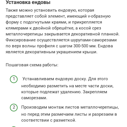
Установка ендовы
Также можно установить ендовую, которая
представляет собой элемент, имеющий v-образную
форму с подогнутыми краями, и прикрепляется
клямерами к двойной обрешётке, а косой срез
металлочерепицы закрывается декоративной планкой.
Фиксирование осуществляется шурупами-саморезами
по верх волны профиля с шагом 300-500 мм. Ендова
является декоративным украшением крыши.
Пошаговая схема работы:
Устанавливаем ендовую доску. Для этого
необходимо разметить на месте части доски,
которые подлежат удалению. Закрепляем
саморезами.
Производим монтаж листов металлочерепицы,
но перед этим размечаем листы и разрезаем в
соответствии с разметкой.