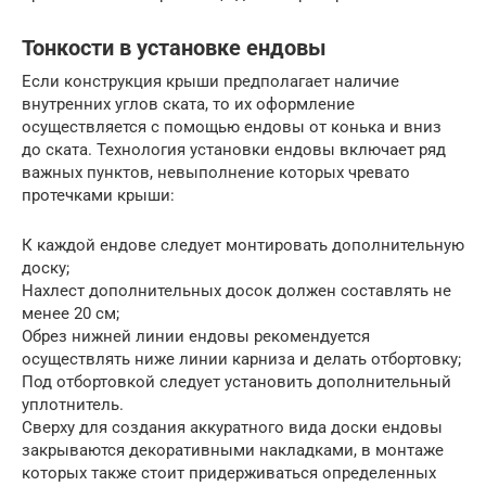
Тонкости в установке ендовы
Если конструкция крыши предполагает наличие
внутренних углов ската, то их оформление
осуществляется с помощью ендовы от конька и вниз
до ската. Технология установки ендовы включает ряд
важных пунктов, невыполнение которых чревато
протечками крыши:
К каждой ендове следует монтировать дополнительную
доску;
Нахлест дополнительных досок должен составлять не
менее 20 см;
Обрез нижней линии ендовы рекомендуется
осуществлять ниже линии карниза и делать отбортовку;
Под отбортовкой следует установить дополнительный
уплотнитель.
Сверху для создания аккуратного вида доски ендовы
закрываются декоративными накладками, в монтаже
которых также стоит придерживаться определенных