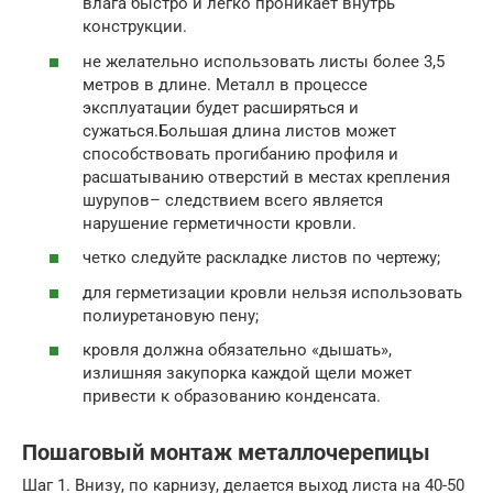
влага быстро и легко проникает внутрь
конструкции.
не желательно использовать листы более 3,5
метров в длине. Металл в процессе
эксплуатации будет расширяться и
сужаться.Большая длина листов может
способствовать прогибанию профиля и
расшатыванию отверстий в местах крепления
шурупов– следствием всего является
нарушение герметичности кровли.
четко следуйте раскладке листов по чертежу;
для герметизации кровли нельзя использовать
полиуретановую пену;
кровля должна обязательно «дышать»,
излишняя закупорка каждой щели может
привести к образованию конденсата.
Пошаговый монтаж металлочерепицы
Шаг 1. Внизу, по карнизу, делается выход листа на 40-50