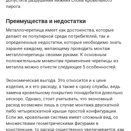
допустить разрушения нижних слоев кровельного
пирога
Преимущества и недостатки
Металлочерепица имеет как достоинства, которые
делают ее популярной среди потребителей, так и
определенные недостатки, которые необходимо знать
заранее каждому, желающему проводить монтаж
металлочерепицы своими руками. К основным
положительным моментам применения черепицы из
металла можно отнести следующее 5 особенностей.
Экономическая выгода. Это относится и к цене
изделия, и к его расходу, а также к сроку службы, ведь
замена кровельному покрытию понадобится довольно
нескоро. Однако, стоит учитывать, что экономный
расход возможен лишь в случае монтажа двускатной
либо четырехскатной крыши простой конфигурации.
Если же, кровельная система имеет сложный вид, со
множествами геометрическими фигурами в
конструкции, то расход существенно увеличивается, как