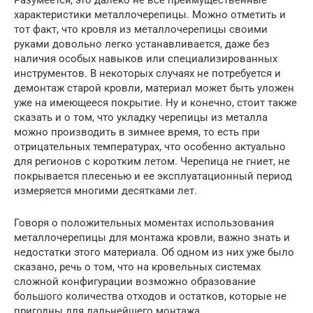
характеристики металлочерепицы. Можно отметить и
тот факт, что кровля из металлочерепицы своими
руками довольно легко устанавливается, даже без
наличия особых навыков или специализированных
инструментов. В некоторых случаях не потребуется и
демонтаж старой кровли, материал может быть уложен
уже на имеющееся покрытие. Ну и конечно, стоит также
сказать и о том, что укладку черепицы из металла
можно производить в зимнее время, то есть при
отрицательных температурах, что особенно актуально
для регионов с коротким летом. Черепица не гниет, не
покрывается плесенью и ее эксплуатационный период
измеряется многими десятками лет.
Говоря о положительных моментах использования
металлочерепицы для монтажа кровли, важно знать и
недостатки этого материала. Об одном из них уже было
сказано, речь о том, что на кровельных системах
сложной конфигурации возможно образование
большого количества отходов и остатков, которые не
пригодны для дальнейшего монтажа