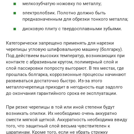
мелкозубчатую ножовку по металлу;
электролобзик. Полотно должно быть
предназначенным для обрезки тонкого металла;
дисковую плиту с твердосплавными зубьями.
Категорически запрещено применять для нарезки
черепицы угловую шлифовальную машину (болгарку).
Под действием высоких температур, возникающих при
контакте с абразивным кругом, полимерный слой и
слой пассировки попросту выгорают. В тех местах, где
прошлась болгарка, коррозионные процессы начинают
развиваться достаточно быстро. Из-за этого
металлочерепица приходит в негодность еще задолго
до окончания гарантийного срока ее эксплуатации.
При резке черепицы в той или иной степени будут
возникать опилки. Их необходимо очень аккуратно
смести мягкой щеткой. Аккуратность необходима ввиду
того, что защитный слой весьма чувствителен к
царапинам. Кроме того, если не убрать стружку