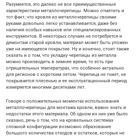
Разумеется, это далеко не все преимущественные
характеристики металлочерепицы. Можно отметить и
тот факт, что кровля из металлочерепицы своими
руками довольно легко устанавливается, даже без
наличия особых навыков или специализированных
инструментов. В некоторых случаях не потребуется и
демонтаж старой кровли, материал может быть уложен
уже на имеющееся покрытие. Ну и конечно, стоит также
сказать и о том, что укладку черепицы из металла
можно производить в зимнее время, то есть при
отрицательных температурах, что особенно актуально
для регионов с коротким летом. Черепица не гниет, не
покрывается плесенью и ее эксплуатационный период
измеряется многими десятками лет.
Говоря о положительных моментах использования
металлочерепицы для монтажа кровли, важно знать и
недостатки этого материала. Об одном из них уже было
сказано, речь о том, что на кровельных системах
сложной конфигурации возможно образование
большого количества отходов и остатков, которые не