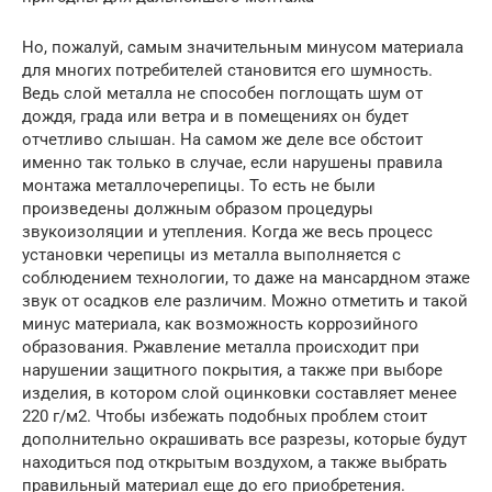
Но, пожалуй, самым значительным минусом материала
для многих потребителей становится его шумность.
Ведь слой металла не способен поглощать шум от
дождя, града или ветра и в помещениях он будет
отчетливо слышан. На самом же деле все обстоит
именно так только в случае, если нарушены правила
монтажа металлочерепицы. То есть не были
произведены должным образом процедуры
звукоизоляции и утепления. Когда же весь процесс
установки черепицы из металла выполняется с
соблюдением технологии, то даже на мансардном этаже
звук от осадков еле различим. Можно отметить и такой
минус материала, как возможность коррозийного
образования. Ржавление металла происходит при
нарушении защитного покрытия, а также при выборе
изделия, в котором слой оцинковки составляет менее
220 г/м2. Чтобы избежать подобных проблем стоит
дополнительно окрашивать все разрезы, которые будут
находиться под открытым воздухом, а также выбрать
правильный материал еще до его приобретения.