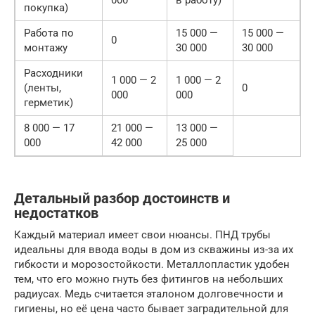
покупка)
Работа по
15 000 —
15 000 —
0
монтажу
30 000
30 000
Расходники
1 000 — 2
1 000 — 2
(ленты,
0
000
000
герметик)
8 000 — 17
21 000 —
13 000 —
000
42 000
25 000
Детальный разбор достоинств и
недостатков
Каждый материал имеет свои нюансы. ПНД трубы
идеальны для ввода воды в дом из скважины из-за их
гибкости и морозостойкости. Металлопластик удобен
тем, что его можно гнуть без фитингов на небольших
радиусах. Медь считается эталоном долговечности и
гигиены, но её цена часто бывает заградительной для