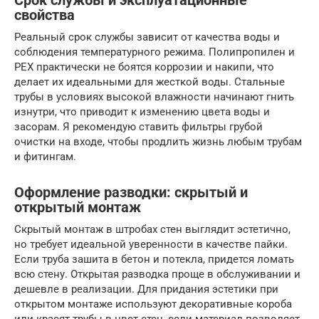
Срок службы и эксплуатационные
свойства
Реальный срок службы зависит от качества воды и
соблюдения температурного режима. Полипропилен и
PEX практически не боятся коррозии и накипи, что
делает их идеальными для жесткой воды. Стальные
трубы в условиях высокой влажности начинают гнить
изнутри, что приводит к изменению цвета воды и
засорам. Я рекомендую ставить фильтры грубой
очистки на входе, чтобы продлить жизнь любым трубам
и фитингам.
Оформление разводки: скрытый и
открытый монтаж
Скрытый монтаж в штробах стен выглядит эстетично,
но требует идеальной уверенности в качестве пайки.
Если труба зашита в бетон и потекла, придется ломать
всю стену. Открытая разводка проще в обслуживании и
дешевле в реализации. Для придания эстетики при
открытом монтаже используют декоративные короба
или красят трубы в цвет стен, если материал позволяет.