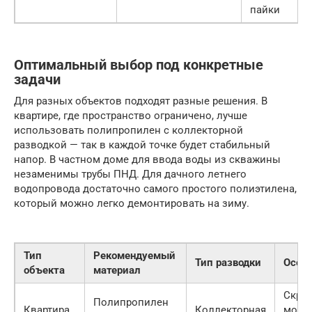
пайки
Оптимальный выбор под конкретные
задачи
Для разных объектов подходят разные решения. В
квартире, где пространство ограничено, лучше
использовать полипропилен с коллекторной
разводкой — так в каждой точке будет стабильный
напор. В частном доме для ввода воды из скважины
незаменимы трубы ПНД. Для дачного летнего
водопровода достаточно самого простого полиэтилена,
который можно легко демонтировать на зиму.
Тип
Рекомендуемый
Тип разводки
Особ
объекта
материал
Скры
Полипропилен
Квартира
Коллекторная
монт