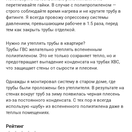
перетягивайте гайки. В случае с полипропиленом —
строго соблюдайте время нагрева и не крутите трубу в
фитинге. Я всегда провожу опрессовку системы
давлением, превышающим рабочее в 1.5 раза, перед
тем как закрыть трубы отделкой.
Нужно ли утеплять трубы в квартире?
Трубы ГВС желательно утеплять вспененным
полиэтиленом. Это не только сохраняет тепло, но и
предотвращает выпадение конденсата на трубах ХВС,
что защищает стены от сырости и плесени.
Однажды я монтировал систему в старом доме, где
трубы были проложены без утеплителя. В результате на
стенах вокруг труб за зиму появилась черная плесень
из-за постоянного конденсата. С тех пор я всегда
использую «шубу» из вспененного полиэтилена даже в
теплых помещениях.
Рейтинг