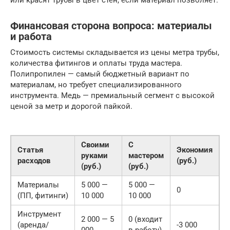
Финансовая сторона вопроса: материалы
и работа
Стоимость системы складывается из цены метра трубы,
количества фитингов и оплаты труда мастера.
Полипропилен — самый бюджетный вариант по
материалам, но требует специализированного
инструмента. Медь — премиальный сегмент с высокой
ценой за метр и дорогой пайкой.
Своими
С
Статья
Экономия
руками
мастером
расходов
(руб.)
(руб.)
(руб.)
Материалы
5 000 —
5 000 —
0
(ПП, фитинги)
10 000
10 000
Инструмент
2 000 — 5
0 (входит
(аренда/
-3 000
000
в работу)