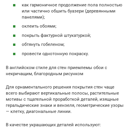
как гармоничное продолжение пола полностью
или частично обшить буазери (деревянными
панелями);
оклеить обоями;
покрыть фактурной штукатуркой;
обтянуть гобеленом;
провести однотонную покраску.
В английском стиле для стен приемлемы обои с
некричащим, благородным рисунком
Для орнаментального решения покрытия стен чаще
всего выбирают вертикальные полосы, растительные
мотивы с тщательной проработкой деталей, изящные
геральдические знаки и вензеля, геометрические узоры
— клетку, диагональные линии.
В качестве украшающих деталей используют: