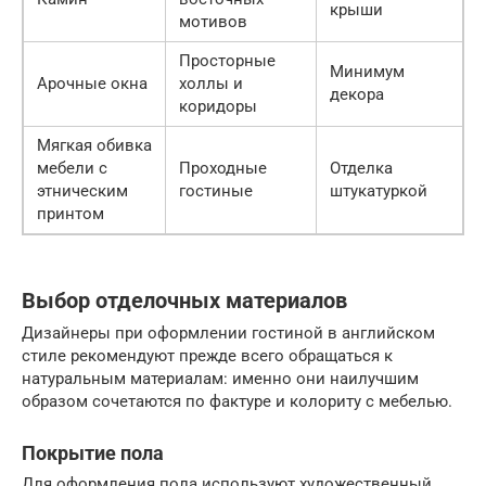
крыши
мотивов
Просторные
Минимум
Арочные окна
холлы и
декора
коридоры
Мягкая обивка
мебели с
Проходные
Отделка
этническим
гостиные
штукатуркой
принтом
Выбор отделочных материалов
Дизайнеры при оформлении гостиной в английском
стиле рекомендуют прежде всего обращаться к
натуральным материалам: именно они наилучшим
образом сочетаются по фактуре и колориту с мебелью.
Покрытие пола
Для оформления пола используют художественный