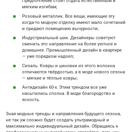
Предпочтение стоит отдать естественным и
мягким изгибам;
Розовый металлик. Все вещи, имеющие эту
когда-то модную отделку имеют мало сочетаний
и придают помещению вычурности;
Индустриальный шик. Дизайнеры советуют
сменить это направление на более уютное и
домашнее. Промышленный дизайн в квартире
— уже порядком надоел;
Сизаль. Ковры и циновки из этого волокна
отличаются твёрдостью, а в моде нового сезона
— мягкие и тёплые ковры;
Антидизайн 60-х. Этим трендом все уже
насытились сполна. В моде благородство и
ясность.
Зная модные тренды и направления будущего сезона,
не так уж сложно будет создать ультрамодный и
максимально индивидуальный дизайн. Обращаясь к