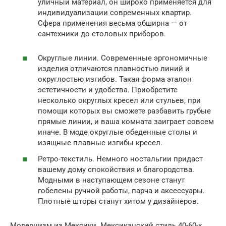
уличный материал, он широко применяется для
индивидуализации современных квартир.
Сфера применения весьма обширна — от
сантехники до столовых приборов.
Округлые линии. Современные эргономичные
изделия отличаются плавностью линий и
округлостью изгибов. Такая форма эталон
эстетичности и удобства. Приобретите
несколько округлых кресел или стульев, при
помощи которых вы сможете разбавить грубые
прямые линии, и ваша комната заиграет совсем
иначе. В моде округлые обеденные столы и
изящные плавные изгибы кресел.
Ретро-текстиль. Немного ностальгии придаст
вашему дому спокойствия и благородства.
Модными в наступающем сезоне станут
гобелены ручной работы, парча и аксессуары.
Плотные шторы станут хитом у дизайнеров.
Модернизм из Мексики. Мексиканский стиль 40-60-х