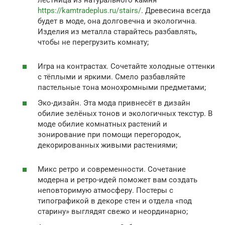
https://kamtradeplus.ru/stairs/
. Древесина всегда
будет в моде, она долговечна и экологична.
Изделия из металла старайтесь разбавлять,
чтобы не перегрузить комнату;
Игра на контрастах. Сочетайте холодные оттенки
с тёплыми и яркими. Смело разбавляйте
пастельные тона монохромными предметами;
Эко-дизайн. Эта мода привнесёт в дизайн
обилие зелёных тонов и экологичных текстур. В
моде обилие комнатных растений и
зонирование при помощи перегородок,
декорированных живыми растениями;
Микс ретро и современности. Сочетание
модерна и ретро-идей поможет вам создать
неповторимую атмосферу. Постеры с
типографикой в декоре стен и отдела «под
старину» выглядят свежо и неординарно;