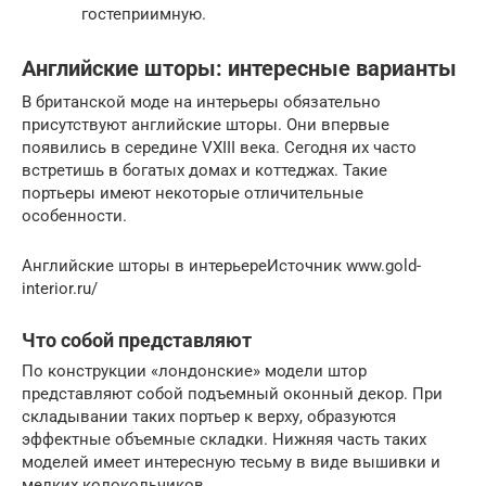
гостеприимную.
Английские шторы: интересные варианты
В британской моде на интерьеры обязательно
присутствуют английские шторы. Они впервые
появились в середине VXIII века. Сегодня их часто
встретишь в богатых домах и коттеджах. Такие
портьеры имеют некоторые отличительные
особенности.
Английские шторы в интерьереИсточник www.gold-
interior.ru/
Что собой представляют
По конструкции «лондонские» модели штор
представляют собой подъемный оконный декор. При
складывании таких портьер к верху, образуются
эффектные объемные складки. Нижняя часть таких
моделей имеет интересную тесьму в виде вышивки и
мелких колокольчиков.