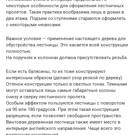
некоторые особенности для оформления лестничных
пролетов. Такая практика вообразима лишь в домах в
два этажа. Подъем со ступенями стараются оформлять
с некоторыми нюансами:
Важное условие — применение настоящего дерева для
обустройства лестницы. Это касается всей конструкции
полностью.
На поручнях и колоннах должна присутствовать резьба
Если есть балясины, то их тоже конструируют
интересным образом (делают узор резкой по дереву).
Оттенок конструкции только в светлых тонах. Темными
могут оставаться лишь самые габаритные колоны
снизу и сверху лестничного пролета.
Особым эффектом пользуются лестницы с поворотом
на 90 или 180 градусов. При этом такая конструкция
разрешена, если позволяет свободное пространство.
Винтовая деревянная лестница также имеет место в
интерьере английского направления. Чаще всего это
воздушная конструкция.