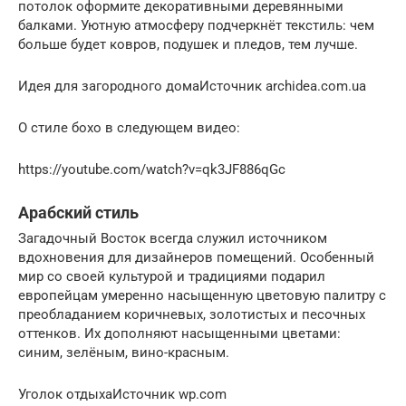
потолок оформите декоративными деревянными
балками. Уютную атмосферу подчеркнёт текстиль: чем
больше будет ковров, подушек и пледов, тем лучше.
Идея для загородного домаИсточник archidea.com.ua
О стиле бохо в следующем видео:
https://youtube.com/watch?v=qk3JF886qGc
Арабский стиль
Загадочный Восток всегда служил источником
вдохновения для дизайнеров помещений. Особенный
мир со своей культурой и традициями подарил
европейцам умеренно насыщенную цветовую палитру с
преобладанием коричневых, золотистых и песочных
оттенков. Их дополняют насыщенными цветами:
синим, зелёным, вино-красным.
Уголок отдыхаИсточник wp.com