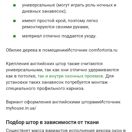
универсальные (могут играть роль ночных и
дневных занавесок);
имеют простой крой, поэтому легко
ремонтируются своими руками;
материал отлично поддается уходу.
Обилие дерева в помещенииИсточник comfortoria.ru
Крепления английских штор также считаются
универсальными, так как они отлично удерживаются
как в потолке,
так и внутри оконных проемов
. Для
установки таких занавесок потребуется монтаж
специального профильного карниза.
Вариант оформления английскими шторамиИсточник
myhouse.in.ua/
Подбор штор в зависимости от ткани
Существует масса вариантов исполнения декора окон в