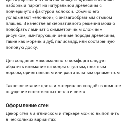
наборный паркет из натуральной древесины с
подчёркнутой фактурой волокон. Обычно его
укладывают «ёлочкой», с зигзагообразным стыком
плашек. В качестве альтернативного решения можно
подобрать ламинат с симметричным сложным
рисунком, имитирующий ценные породы древесины,
такие как морёный дуб, палисандр, или состаренную
половую доску.
Для создания максимального комфорта следует
обратить внимание на ковры с густым, плотным
ворсом, ориентальным или растительным орнаментом
Такое сочетание цвета и материалов создаёт в комнате
ощущение естественных тепла и света
Оформление стен
Декор стен в английском интерьере можно выполнить
в нескольких вариантах: