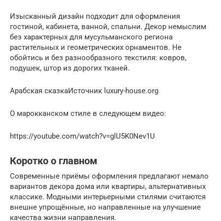
Изысканный дизайн подходит для оформления
гостиной, кабинета, ванной, спальни. Декор немыслим
без характерных для мусульманского региона
растительных и геометрических орнаментов. Не
обойтись и без разнообразного текстиля: ковров,
подушек, штор из дорогих тканей.
Арабская сказкаИсточник luxury-house.org
О марокканском стиле в следующем видео:
https://youtube.com/watch?v=glU5K0Nev1U
Коротко о главном
Современные приёмы оформления предлагают немало
вариантов декора дома или квартиры, альтернативных
классике. Модными интерьерными стилями считаются
внешне упрощённые, но направленные на улучшение
качества жизни направления.