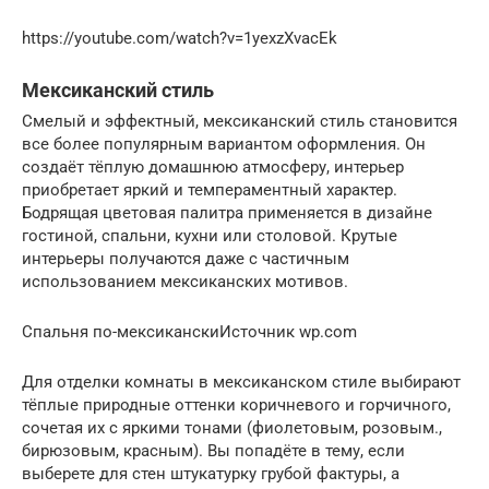
https://youtube.com/watch?v=1yexzXvacEk
Мексиканский стиль
Смелый и эффектный, мексиканский стиль становится
все более популярным вариантом оформления. Он
создаёт тёплую домашнюю атмосферу, интерьер
приобретает яркий и темпераментный характер.
Бодрящая цветовая палитра применяется в дизайне
гостиной, спальни, кухни или столовой. Крутые
интерьеры получаются даже с частичным
использованием мексиканских мотивов.
Спальня по-мексиканскиИсточник wp.com
Для отделки комнаты в мексиканском стиле выбирают
тёплые природные оттенки коричневого и горчичного,
сочетая их с яркими тонами (фиолетовым, розовым.,
бирюзовым, красным). Вы попадёте в тему, если
выберете для стен штукатурку грубой фактуры, а