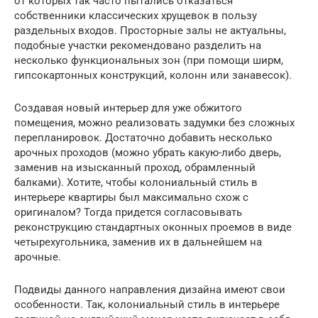
от которых так часто пытались отказаться
собственники классических хрущевок в пользу
раздельных входов. Просторные залы не актуальны,
подобные участки рекомендовано разделить на
несколько функциональных зон (при помощи ширм,
гипсокартонных конструкций, колонн или занавесок).
Создавая новый интерьер для уже обжитого
помещения, можно реализовать задумки без сложных
перепланировок. Достаточно добавить несколько
арочных проходов (можно убрать какую-либо дверь,
заменив на изысканный проход, обрамленный
балками). Хотите, чтобы колониальный стиль в
интерьере квартиры был максимально схож с
оригиналом? Тогда придется согласовывать
реконструкцию стандартных оконных проемов в виде
четырехугольника, заменив их в дальнейшем на
арочные.
Подвиды данного направления дизайна имеют свои
особенности. Так, колониальный стиль в интерьере