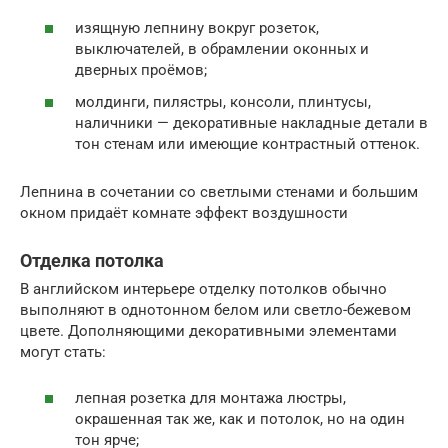
изящную лепнину вокруг розеток,
выключателей, в обрамлении оконных и
дверных проёмов;
молдинги, пилястры, консоли, плинтусы,
наличники — декоративные накладные детали в
тон стенам или имеющие контрастный оттенок.
Лепнина в сочетании со светлыми стенами и большим
окном придаёт комнате эффект воздушности
Отделка потолка
В английском интерьере отделку потолков обычно
выполняют в однотонном белом или светло-бежевом
цвете. Дополняющими декоративными элементами
могут стать:
лепная розетка для монтажа люстры,
окрашенная так же, как и потолок, но на один
тон ярче;