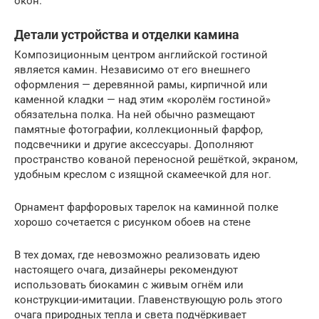
окон.
Детали устройства и отделки камина
Композиционным центром английской гостиной
является камин. Независимо от его внешнего
оформления — деревянной рамы, кирпичной или
каменной кладки — над этим «королём гостиной»
обязательна полка. На ней обычно размещают
памятные фотографии, коллекционный фарфор,
подсвечники и другие аксессуары. Дополняют
пространство кованой переносной решёткой, экраном,
удобным креслом с изящной скамеечкой для ног.
Орнамент фарфоровых тарелок на каминной полке
хорошо сочетается с рисунком обоев на стене
В тех домах, где невозможно реализовать идею
настоящего очага, дизайнеры рекомендуют
использовать биокамин с живым огнём или
конструкции-имитации. Главенствующую роль этого
очага природных тепла и света подчёркивает