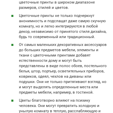
цветочные принты в широком диапазоне
размеров, стилей и цветов.
Цветочные принты не только подчеркнут
анонимность и подслащат даже самую скучную
комнату, но и легко интегрируются в любой
декор, независимо от принятого стиля дизайна,
будь то современный или традиционный.
От самых маленьких декоративных аксессуаров
до больших предметов мебели, элементы и
ткани с цветочными принтами добавят
естественности дому и могут быть
представлены в виде полос обоев, постельного
белья, штор, портьер, осветительных приборов,
ковриков, одеял, чехлов на диваны или
подушки. Они не только притягивают взгляд, но
и могут выделять определенные места или
предметы мебели, например, в гостиной.
Цветы благотворно влияют на психику
человека. Они могут превратить холодную и
унылую комнату в теплую, расслабляющую и