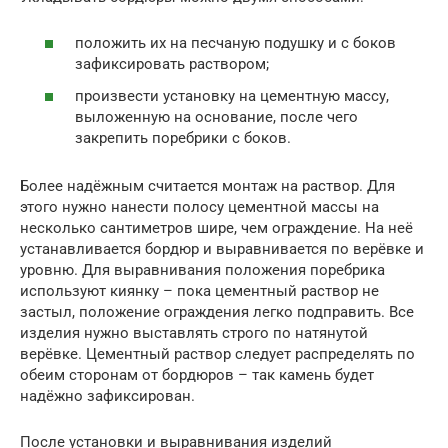
положить их на песчаную подушку и с боков
зафиксировать раствором;
произвести установку на цементную массу,
выложенную на основание, после чего
закрепить поребрики с боков.
Более надёжным считается монтаж на раствор. Для
этого нужно нанести полосу цементной массы на
несколько сантиметров шире, чем ограждение. На неё
устанавливается бордюр и выравнивается по верёвке и
уровню. Для выравнивания положения поребрика
используют киянку – пока цементный раствор не
застыл, положение ограждения легко подправить. Все
изделия нужно выставлять строго по натянутой
верёвке. Цементный раствор следует распределять по
обеим сторонам от бордюров – так камень будет
надёжно зафиксирован.
После установки и выравнивания изделий