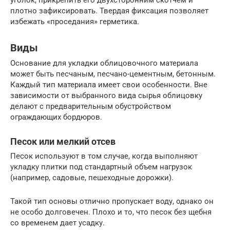
уголок, прикрепить его двухсторонним скотчем и
плотно зафиксировать. Твердая фиксация позволяет
избежать «проседания» герметика.
Виды
Основание для укладки облицовочного материала
может быть песчаным, песчано-цементным, бетонным.
Каждый тип материала имеет свои особенности. Вне
зависимости от выбранного вида сырья облицовку
делают с предварительным обустройством
ограждающих бордюров.
Песок или мелкий отсев
Песок используют в том случае, когда выполняют
укладку плитки под стандартный объем нагрузок
(например, садовые, пешеходные дорожки).
Такой тип основы отлично пропускает воду, однако он
не особо долговечен. Плохо и то, что песок без щебня
со временем дает усадку.