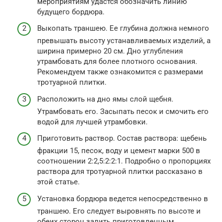
мероприятиям удастся обозначить линию
будущего бордюра.
Выкопать траншею. Ее глубина должна немного
превышать высоту устанавливаемых изделий, а
ширина примерно 20 см. Дно углубления
утрамбовать для более плотного основания.
Рекомендуем также ознакомится с размерами
тротуарной плитки.
Расположить на дно ямы слой щебня.
Утрамбовать его. Засыпать песок и смочить его
водой для лучшей утрамбовки.
Приготовить раствор. Состав раствора: щебень
фракции 15, песок, воду и цемент марки 500 в
соотношении 2:2,5:2:2:1. Подробно о пропорциях
раствора для тротуарной плитки рассказано в
этой статье.
Установка бордюра ведется непосредственно в
траншею. Его следует выровнять по высоте и
обеих сторон залить приготовленным