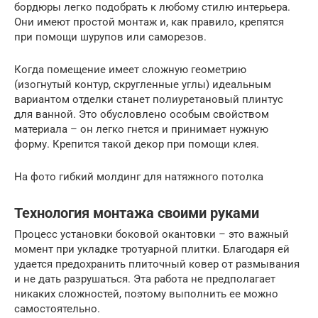
бордюры легко подобрать к любому стилю интерьера.
Они имеют простой монтаж и, как правило, крепятся
при помощи шурупов или саморезов.
Когда помещение имеет сложную геометрию
(изогнутый контур, скругленные углы) идеальным
вариантом отделки станет полиуретановый плинтус
для ванной. Это обусловлено особым свойством
материала – он легко гнется и принимает нужную
форму. Крепится такой декор при помощи клея.
На фото гибкий молдинг для натяжного потолка
Технология монтажа своими руками
Процесс установки боковой окантовки – это важный
момент при укладке тротуарной плитки. Благодаря ей
удается предохранить плиточный ковер от размывания
и не дать разрушаться. Эта работа не предполагает
никаких сложностей, поэтому выполнить ее можно
самостоятельно.