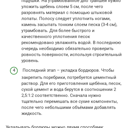
подушки. На утрамбованное дно траншеи нужно
уложить щебень слоем 5 см, после чего
разровнять материал с помощью штыковой
лопаты. Полосу следует уплотнить ногами,
камень засыпать тонким слоем песка (3-4 см),
утрамбовать. Для более быстрого и
качественного уплотнения песок
рекомендовано увлажнять водой. В последнюю
очередь необходимо обязательно проверить
ровность поверхности, используя строительный
уровень.
Последний этап – укладка бордюров. Чтобы
закрепить поребрики, потребуется цементный
раствор. Для его приготовления щебёнка, песок,
сухой цемент и вода берутся в соотношении 2
2,5:1:2 соответственно. Сначала нужно
тщательно перемешать все сухие компоненты,
после чего небольшими объёмами добавлять
жидкость.
Укладывать бордюры можно двумя способами: