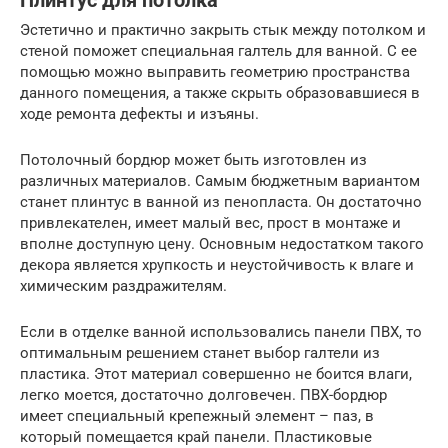
Плинтус для потолка
Эстетично и практично закрыть стык между потолком и
стеной поможет специальная галтель для ванной. С ее
помощью можно выправить геометрию пространства
данного помещения, а также скрыть образовавшиеся в
ходе ремонта дефекты и изъяны.
Потолочный бордюр может быть изготовлен из
различных материалов. Самым бюджетным вариантом
станет плинтус в ванной из пенопласта. Он достаточно
привлекателен, имеет малый вес, прост в монтаже и
вполне доступную цену. Основным недостатком такого
декора является хрупкость и неустойчивость к влаге и
химическим раздражителям.
Если в отделке ванной использовались панели ПВХ, то
оптимальным решением станет выбор галтели из
пластика. Этот материал совершенно не боится влаги,
легко моется, достаточно долговечен. ПВХ-бордюр
имеет специальный крепежный элемент – паз, в
который помещается край панели. Пластиковые