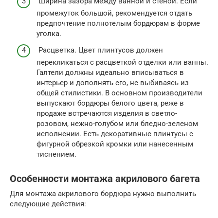
Ширина зазора между ванной и стеной. Если
промежуток большой, рекомендуется отдать
предпочтение полнотелым бордюрам в форме
уголка.
Расцветка. Цвет плинтусов должен
перекликаться с расцветкой отделки или ванны.
Галтели должны идеально вписываться в
интерьер и дополнять его, не выбиваясь из
общей стилистики. В основном производители
выпускают бордюры белого цвета, реже в
продаже встречаются изделия в светло-
розовом, нежно-голубом или бледно-зеленом
исполнении. Есть декоративные плинтусы с
фигурной обрезкой кромки или нанесенным
тиснением.
Особенности монтажа акрилового багета
Для монтажа акрилового бордюра нужно выполнить
следующие действия: