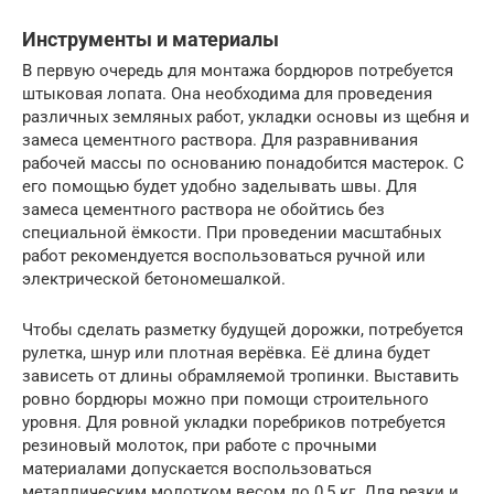
Инструменты и материалы
В первую очередь для монтажа бордюров потребуется
штыковая лопата. Она необходима для проведения
различных земляных работ, укладки основы из щебня и
замеса цементного раствора. Для разравнивания
рабочей массы по основанию понадобится мастерок. С
его помощью будет удобно заделывать швы. Для
замеса цементного раствора не обойтись без
специальной ёмкости. При проведении масштабных
работ рекомендуется воспользоваться ручной или
электрической бетономешалкой.
Чтобы сделать разметку будущей дорожки, потребуется
рулетка, шнур или плотная верёвка. Её длина будет
зависеть от длины обрамляемой тропинки. Выставить
ровно бордюры можно при помощи строительного
уровня. Для ровной укладки поребриков потребуется
резиновый молоток, при работе с прочными
материалами допускается воспользоваться
металлическим молотком весом до 0,5 кг. Для резки и