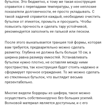
бутылок. Это бюджетно, к тому же такая конструкция
справится с перепадами температуры, у нее неплохие
показатели долговечности, ее просто укладывать. С
такой задачей справится каждый, необходимо очистить
бутылки от этикеток, промыть и просушить. Чтобы
повысить прочность и сделать тару устойчивой,
рекомендуется заполнить ее галькой или песком.
После этого выкапывается траншея той формы, которая
вам требуется, предварительно можно сделать
разметку. Глубина не должна быть больше 10 см, а
ширина равна размеру емкостей. Устанавливать
бутылки нужно плотно, не оставляя между ними
пространства, так конструкция будет стоять надежно и
сформирует прочное ограждение. То же можно сделать
из стеклянных бутылок, что выглядит весьма
презентабельно.
Многие видели бордюры из шифера, такое можно
осуществить собственноручно без больших усилий.
Волновой материал является доступным, и с его