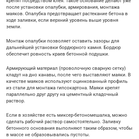
крепят посредством клея. Такое основание делают уже
после установки опалубки, армирования, монтажа
маяков. Опалубка предотвращает растекание бетона в
ходе заливки, если верхний уровень выше уровня
земли.
Монтаж опалубки позволяет оставить зазоры для
дальнейшей установки бордюрного камня. Бордюр
обеспечит ровность краев бетонной подушки.
Армирующий материал (проволочную сварную сетку)
кладут на дно канавы, после чего выставляют маяки. В
качестве маяков используют оцинкованный профиль
из стали для монтажа гипсокартона. Маяки крепят
параллельно друг другу на цементный кладочный
раствор.
Если в хозяйстве есть миксер-бетономешалка, можно
сделать рабочий раствор самостоятельно. Заливку
бетонного основания выполняют таким образом, чтобы
в массе не образовывались пустоты.