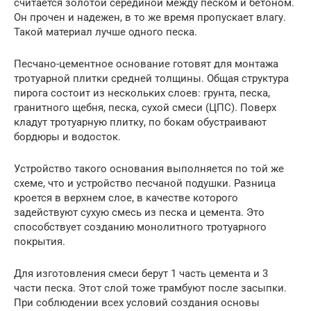
считается золотой серединой между песком и бетоном.
Он прочен и надежен, в то же время пропускает влагу.
Такой материал лучше одного песка.
Песчано-цементное основание готовят для монтажа
тротуарной плитки средней толщины. Общая структура
пирога состоит из нескольких слоев: грунта, песка,
гранитного щебня, песка, сухой смеси (ЦПС). Поверх
кладут тротуарную плитку, по бокам обустраивают
бордюры и водосток.
Устройство такого основания выполняется по той же
схеме, что и устройство песчаной подушки. Разница
кроется в верхнем слое, в качестве которого
задействуют сухую смесь из песка и цемента. Это
способствует созданию монолитного тротуарного
покрытия.
Для изготовления смеси берут 1 часть цемента и 3
части песка. Этот слой тоже трамбуют после засыпки.
При соблюдении всех условий создания основы