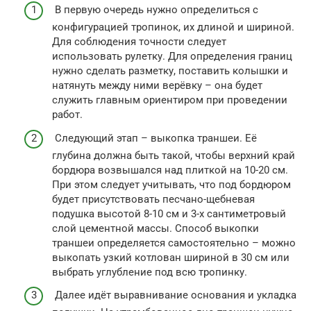
В первую очередь нужно определиться с
конфигурацией тропинок, их длиной и шириной.
Для соблюдения точности следует
использовать рулетку. Для определения границ
нужно сделать разметку, поставить колышки и
натянуть между ними верёвку – она будет
служить главным ориентиром при проведении
работ.
Следующий этап – выкопка траншеи. Её
глубина должна быть такой, чтобы верхний край
бордюра возвышался над плиткой на 10-20 см.
При этом следует учитывать, что под бордюром
будет присутствовать песчано-щебневая
подушка высотой 8-10 см и 3-х сантиметровый
слой цементной массы. Способ выкопки
траншеи определяется самостоятельно – можно
выкопать узкий котлован шириной в 30 см или
выбрать углубление под всю тропинку.
Далее идёт выравнивание основания и укладка