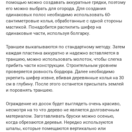
помощью можно создавать аккуратные грядки, поэтому
его можно выбрать для огорода. Для создания
одинаковых полос необходимо использовать 60-
сантиметровые колья, обработанные с одной стороны
мастикой. Понадобится распилить шифер на
одинаковые части, используя болгарку.
Траншеи выкапываются по стандартному методу. Затем
каждая пластина аккуратно и надежно вставляется в
траншею, можно использовать молоток, чтобы слегка
прибить части конструкции. Строительным уровнем
проверяется ровность бордюра. Далее необходимо
укрепить шифер извне, вбивая деревянные колья на 30
см в глубину. После этого останется присыпать землей
и поровнять траншею.
Ограждение из досок будет выглядеть очень красиво,
несмотря на то что дерево не является долговечным
материалом. Заготавливать бруски можно осенью,
когда обрезаются деревья. Нередко используются
шпалы, которые помещаются вертикально или