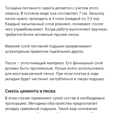
Толщина песчаного пирога делается с учетом этого
нюанса. В готовом виде она составляет 7 см. Засыпку
песка нужно проводить в 3 слоя (каждый по 2-3 см).
Каждый засыпанный слой ровняют, поливают, после
чего утрамбовывают. Когда работу выполняют вручную,
требуется более активный пролив песка.
Верхний слой песчаной подушки разравнивают
штукатурным правилом тщательнее других.
Песок – уплотняющий материал. Его финишный слой
должен быть просеянным. Лучше всего использовать
для монтажа речной песок. При этом плитка в ходе
укладки будет частично заглубляться в такую подушку.
Смесь цемента и песка
В этом случае применяют сухой состав в необходимых
пропорциях. Методика обустройства предполагает
укладку гравийной подушки. Такой вид основания