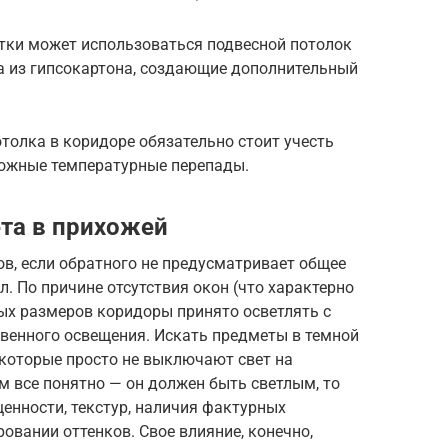
етки может использоваться подвесной потолок
а из гипсокартона, создающие дополнительный
толка в коридоре обязательно стоит учесть
можные температурные перепады.
ета в прихожей
ов, если обратного не предусматривает общее
 По причине отсутствия окон (что характерно
ых размеров коридоры принято осветлять с
венного освещения. Искать предметы в темной
екоторые просто не выключают свет на
ом все понятно — он должен быть светлым, то
щенности, текстур, наличия фактурных
овании оттенков. Свое влияние, конечно,