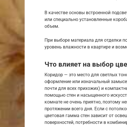
В качестве основы встроенной подсв
или специально установленные короб
объем.
При выборе материала для отделки по
уровень влажности в квартире и воз
Что влияет на выбор цв
Коридор — это место для светлых тон
оформление или изначальный замысел.
почти для всех прихожих) и компактн
помощью стен и насыщенного искусст
комнате не очень приятно, поэтому н
протяжении всего дня. Если с потолк
цветовая гамма стен зависит от осве
поверхностей, потребности в комбинир