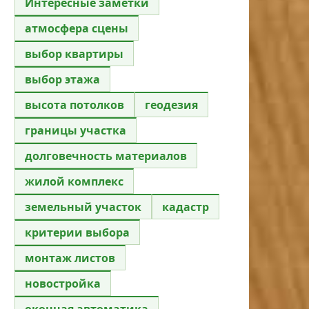
Интересные заметки
атмосфера сцены
выбор квартиры
выбор этажа
высота потолков
геодезия
границы участка
долговечность материалов
жилой комплекс
земельный участок
кадастр
критерии выбора
монтаж листов
новостройка
оконная автоматика