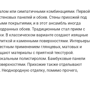
алом или симпатичными комбинациями. Первой
стеновых панелей и обоев. Стены прихожей под
ми покрытиями, и в этот ансамбль иногда
содранных обоев. Традиционным стал прием с
и. В классическом варианте создают изящные
плиткой и каменными поверхностями. Интерьеры
естным применением глянцевых, матовых и
ещают материалы с приятной текстурой.
еркальным полистиролом. Бамбуковые панели
оверхностями. Прихожие также отделывают
 Неоднородную отделку, помимо прочего,