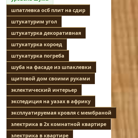
шпатлевка осб плит на сдир
штукатурим угол
штукатурка декоративная
штукатурка короед
штукатурка погреба
шуба на фасаде из шпаклевки
щитовой дом своими руками
эклектический интерьер
экспедиция на уазах в африку
эксплуатируемая кровля с мембраной
электрика в 2х комнатной квартире
электрика в квартире