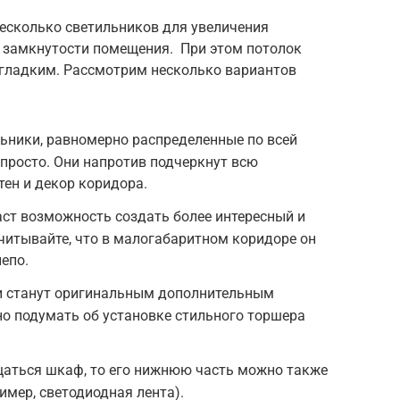
есколько светильников для увеличения
й замкнутости помещения. При этом потолок
 гладким. Рассмотрим несколько вариантов
ьники, равномерно распределенные по всей
 просто. Они напротив подчеркнут всю
ен и декор коридора.
ст возможность создать более интересный и
читывайте, что в малогабаритном коридоре он
епо.
и станут оригинальным дополнительным
о подумать об установке стильного торшера
щаться шкаф, то его нижнюю часть можно также
имер, светодиодная лента).