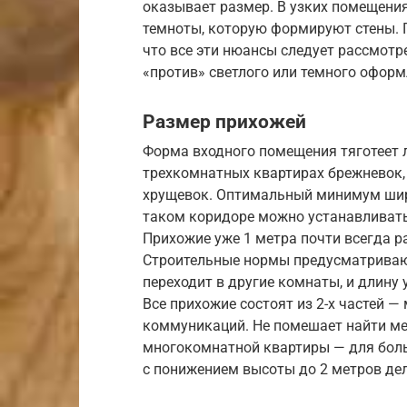
оказывает размер. В узких помещения
темноты, которую формируют стены. 
что все эти нюансы следует рассмотр
«против» светлого или темного оформ
Размер прихожей
Форма входного помещения тяготеет л
трехкомнатных квартирах брежневок,
хрущевок. Оптимальный минимум ширин
таком коридоре можно устанавливат
Прихожие уже 1 метра почти всегда 
Строительные нормы предусматривают
переходит в другие комнаты, и длину 
Все прихожие состоят из 2-х частей —
коммуникаций. Не помешает найти ме
многокомнатной квартиры — для боль
с понижением высоты до 2 метров де