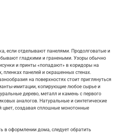
ка, если отделывают панелями. Продолговатые и
 бывают гладкими и гранеными. Узоры обычно
исунки и принты «попадают» в коридоры на
, пленках панелей и окрашенных стенах.
азнообразия на поверхностях стоит приглянуться
рианты-имитации, копирующие любое сырье и
уральные дерево, металл и камень с первого
тиковых аналогов. Натуральные и синтетические
й цвет, создавая сплошные монотонные
ть в оформлении дома, следует обратить