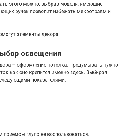
жать этого можно, выбрав модели, имеющие
ающих ручек позволит избежать микротравм и
омогут элементы декора
выбор освещения
идора – оформление потолка. Продумывать нужно
 так как оно крепится именно здесь. Выбирая
 следующими показателями:
м приемом глупо не воспользоваться.