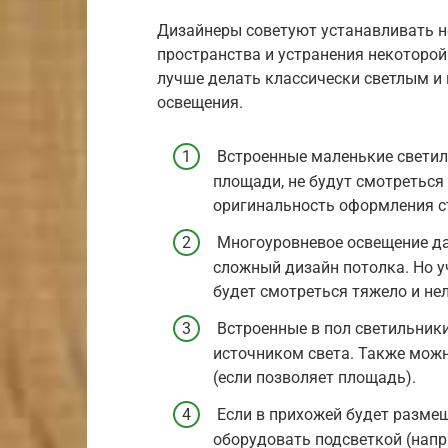
Дизайнеры советуют устанавливать н
пространства и устранения некоторо
лучше делать классически светлым и
освещения.
Встроенные маленькие светил
площади, не будут смотреться
оригинальность оформления ст
Многоуровневое освещение да
сложный дизайн потолка. Но у
будет смотреться тяжело и нел
Встроенные в пол светильник
источником света. Также можн
(если позволяет площадь).
Если в прихожей будет разме
оборудовать подсветкой (напр