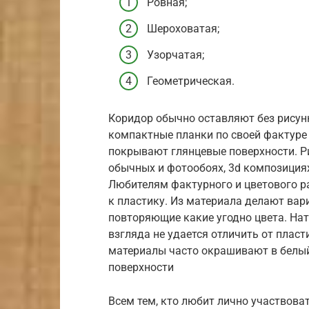
Ровная;
Шероховатая;
Узорчатая;
Геометрическая.
Коридор обычно оставляют без рисун
компактные планки по своей фактуре
покрывают глянцевые поверхности. Р
обычных и фотообоях, 3d композициях
Любителям фактурного и цветового р
к пластику. Из материала делают ва
повторяющие какие угодно цвета. Нат
взгляда не удается отличить от плас
материалы часто окрашивают в белы
поверхности
Всем тем, кто любит лично участвова