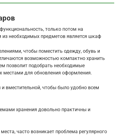
аров
 функциональность, только потом на
м из необходимых предметов является шкаф
лениями, чтобы поместить одежду, обувь и
тличаются возможностью компактно хранить
ем позволит подобрать необходимые
их местами для обновления оформления.
и вместительной, чтобы было удобно всем
емами хранения довольно практичны и
места, часто возникает проблема регулярного