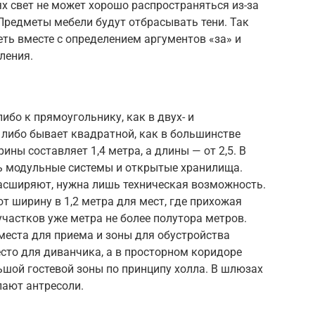
х свет не может хорошо распространяться из-за
Предметы мебели будут отбрасывать тени. Так
еть вместе с определением аргументов «за» и
ления.
ибо к прямоугольнику, как в двух- и
 либо бывает квадратной, как в большинстве
ы составляет 1,4 метра, а длины — от 2,5. В
ь модульные системы и открытые хранилища.
расширяют, нужна лишь техническая возможность.
 ширину в 1,2 метра для мест, где прихожая
участков уже метра не более полутора метров.
 места для приема и зоны для обустройства
сто для диванчика, а в просторном коридоре
шой гостевой зоны по принципу холла. В шлюзах
лают антресоли.