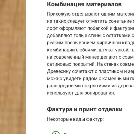
Комбинация материалов
Прихожую отделывают одним матери
из таких следует отметить сочетание 
лофт оформляют побелкой и фактурны
добавляют голые стены с остатками 
резким прерыванием кирпичной кладк
комбинации с обоями, штукатуркой, 
на современный манер делают с совм
сатиновых покрытий. На стенах совм
Древесину сочетают с пластиком и з
можно увидеть рядом с каменными п
разнородными покрытиями из дерева.
используют для зонирования.
Фактура и принт отделки
Некоторые виды фактур: