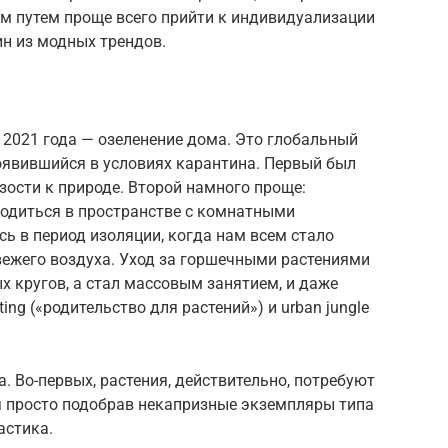
ким путем проще всего прийти к индивидуализации
ин из модных трендов.
 2021 года — озеленение дома. Это глобальный
оявившийся в условиях карантина. Первый был
зости к природе. Второй намного проще:
одиться в пространстве с комнатными
сь в период изоляции, когда нам всем стало
свежего воздуха. Уход за горшечными растениями
х кругов, а стал массовым занятием, и даже
ting («родительство для растений») и urban jungle
а. Во-первых, растения, действительно, потребуют
я просто подобрав некапризные экземпляры типа
астика.