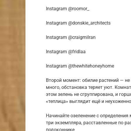
Instagram @roomor_
Instagram @donskie_architects
Instagram @craigmilran
Instagram @fridlaa
Instagram @thewhitehoneyhome
Второй момент: обилие растений — не
много, обстановка теряет уют. Комнат
этом зелень не сгруппирована, и гор
«теплица» выглядит ещё и неухоженно
Начинайте озеленение с определения м
три экземпляра, расставленные по ра
подоконнике