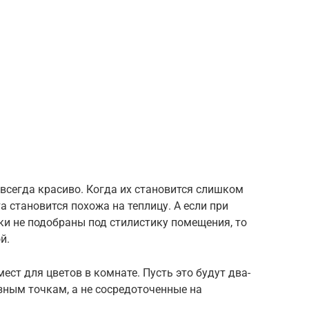
 всегда красиво. Когда их становится слишком
а становится похожа на теплицу. А если при
шки не подобраны под стилистику помещения, то
й.
ест для цветов в комнате. Пусть это будут два-
зным точкам, а не сосредоточенные на