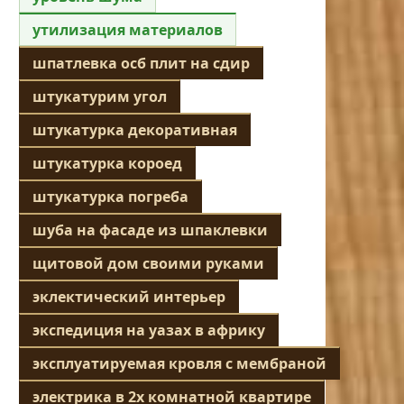
утилизация материалов
шпатлевка осб плит на сдир
штукатурим угол
штукатурка декоративная
штукатурка короед
штукатурка погреба
шуба на фасаде из шпаклевки
щитовой дом своими руками
эклектический интерьер
экспедиция на уазах в африку
эксплуатируемая кровля с мембраной
электрика в 2х комнатной квартире