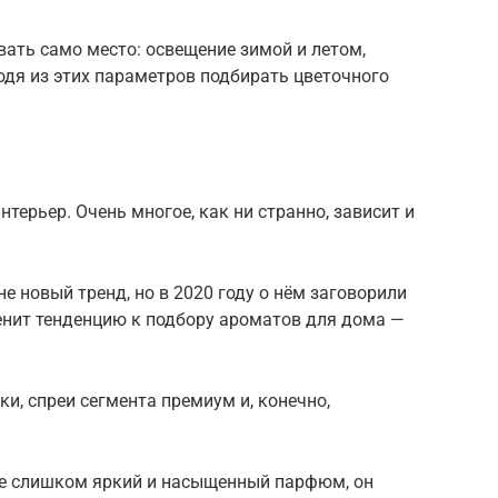
ать само место: освещение зимой и летом,
одя из этих параметров подбирать цветочного
нтерьер. Очень многое, как ни странно, зависит и
 новый тренд, но в 2020 году о нём заговорили
зменит тенденцию к подбору ароматов для дома —
и, спреи сегмента премиум и, конечно,
е слишком яркий и насыщенный парфюм, он