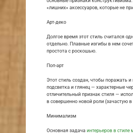
основные признаки конструктивизма. 
«лишних» аксессуаров, которые не пр
Арт-деко
Долгое время этот стиль считался од
отдельно. Плавные изгибы в нем соче
простота с роскошью.
Поп-арт
Этот стиль создан, чтобы поражать и 
подсветка и глянец — характерные чер
отличительный признак стиля — испо
в совершенно новой роли (зачастую в 
Минимализм
Основная задача
интерьеров в стиле