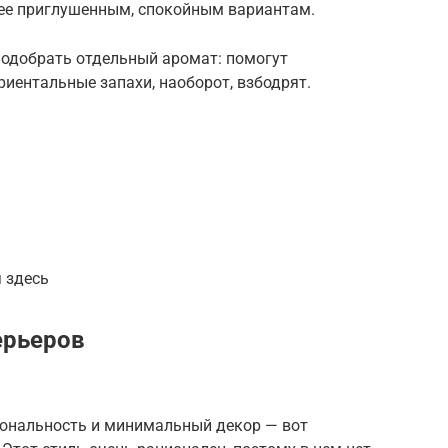
лее приглушенным, спокойным вариантам.
подобрать отдельный аромат: помогут
риентальные запахи, наоборот, взбодрят.
 здесь
ерьеров
ональность и минимальный декор — вот