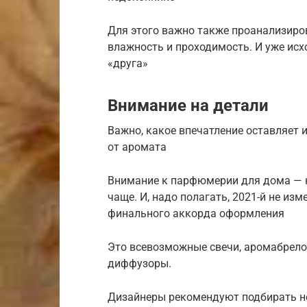
Для этого важно также проанализиров
влажность и проходимость. И уже исх
«друга»
Внимание на детали
Важно, какое впечатление оставляет и
от аромата
Внимание к парфюмерии для дома — не
чаще. И, надо полагать, 2021-й не и
финального аккорда оформления
Это всевозможные свечи, аромабрелок
диффузоры.
Дизайнеры рекомендуют подбирать н