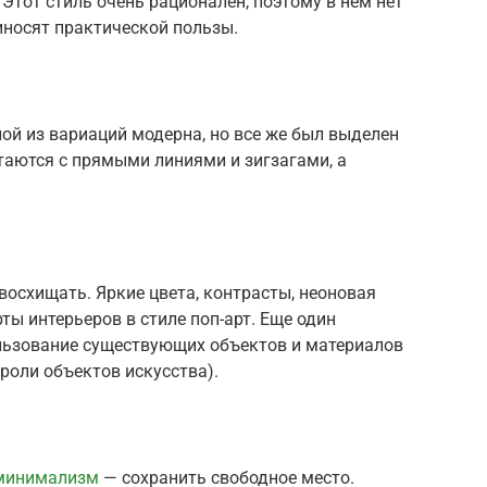
Этот стиль очень рационален, поэтому в нем нет
иносят практической пользы.
ной из вариаций модерна, но все же был выделен
таются с прямыми линиями и зигзагами, а
восхищать. Яркие цвета, контрасты, неоновая
ты интерьеров в стиле поп-арт. Еще один
льзование существующих объектов и материалов
роли объектов искусства).
 минимализм
— сохранить свободное место.