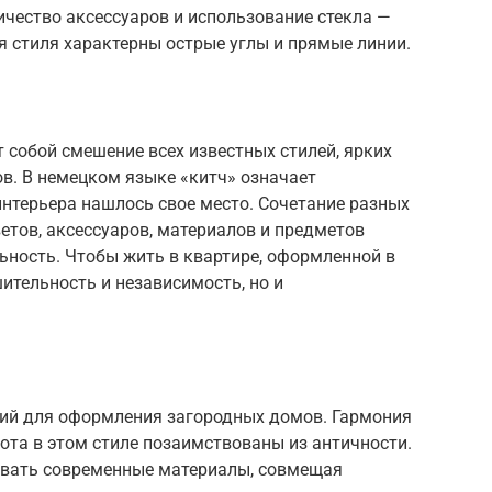
чество аксессуаров и использование стекла —
 стиля характерны острые углы и прямые линии.
 собой смешение всех известных стилей, ярких
в. В немецком языке «китч» означает
интерьера нашлось свое место. Сочетание разных
ветов, аксессуаров, материалов и предметов
ьность. Чтобы жить в квартире, оформленной в
шительность и независимость, но и
ий для оформления загородных домов. Гармония
тота в этом стиле позаимствованы из античности.
овать современные материалы, совмещая