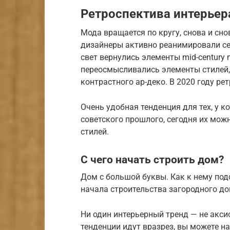
Ретроспектива интерьер
Мода вращается по кругу, снова и сно
дизайнеры активно реанимировали се
свет вернулись элементы mid-century
переосмысливались элементы стилей, 
контрастного ар-деко. В 2020 году ре
Очень удобная тенденция для тех, у к
советского прошлого, сегодня их мож
стилей.
С чего начать строить дом?
Дом с большой буквы. Как к нему по
начала строительства загородного до
Ни один интерьерный тренд — не акси
тенденции идут вразрез, вы можете н