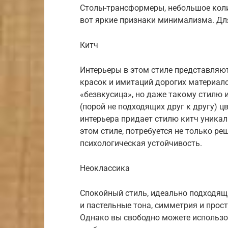
Столы-трансформеры, небольшое коли
вот яркие признаки минимализма. Для
Китч
Интерьеры в этом стиле представляют
красок и имитаций дорогих материало
«безвкусица», но даже такому стилю 
(порой не подходящих друг к другу) ц
интерьера придает стилю китч уникал
этом стиле, потребуется не только ре
психологическая устойчивость.
Неоклассика
Спокойный стиль, идеально подходящ
и пастельные тона, симметрия и прос
Однако вы свободно можете использ